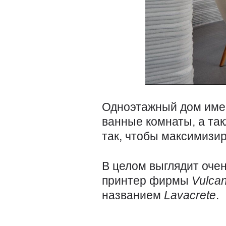
Одноэтажный дом име
ванные комнаты, а та
так, чтобы максимизир
В целом выглядит оче
принтер фирмы
Vulca
названием
Lavacrete
.