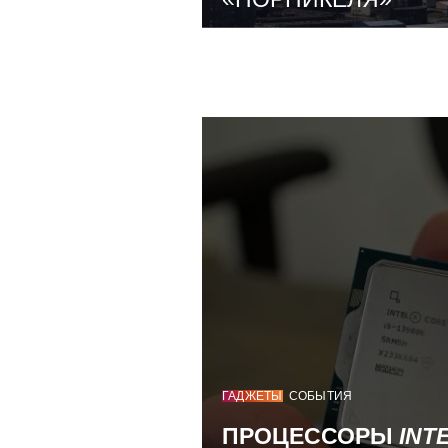
ГАДЖЕТЫ
СОБЫТИЯ
ПРОЦЕССОРЫ
INT