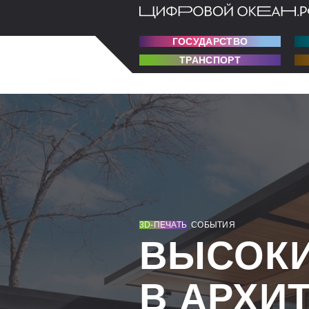
ГОСУДАРСТВО
ТРАНСПОРТ
3D-ПЕЧАТЬ
СОБЫТИЯ
ВЫСОКИ
В АРХИ