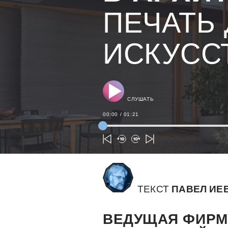
ПЕЧАТЬ
ИСКУСС
СЛУШАТЬ
00:00
/
01:21
ТЕКСТ
ПАВЕЛ ИЕ
ВЕДУЩАЯ ФИР