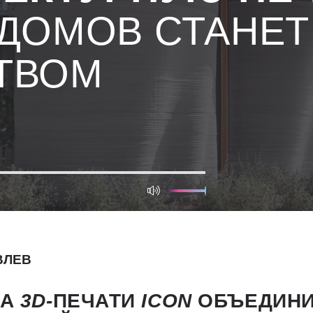
 ДОМОВ СТАНЕТ
ТВОМ
ВЛЕВ
МА
3D-
ПЕЧАТИ
ICON
ОБЪЕДИНИ