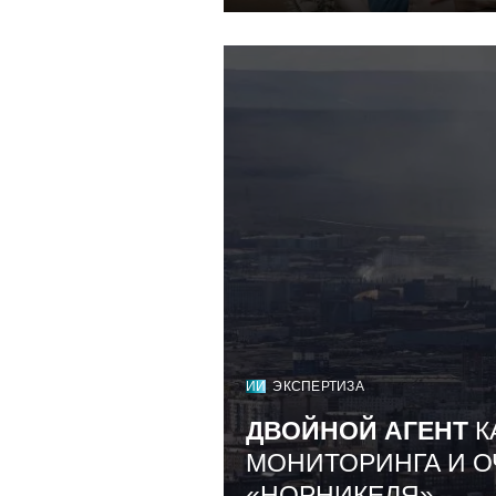
ИИ
ЭКСПЕРТИЗА
ДВОЙНОЙ АГЕНТ
К
МОНИТОРИНГА И О
«НОРНИКЕЛЯ»