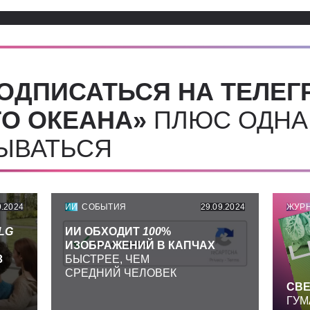
ОДПИСАТЬСЯ НА ТЕЛЕГ
О ОКЕАНА»
ПЛЮС ОДНА
СЫВАТЬСЯ
9.2024
ИИ
СОБЫТИЯ
29.09.2024
ЖУР
LG
ИИ ОБХОДИТ
100
%
ИЗОБРАЖЕНИЙ В КАПЧАХ
З
БЫСТРЕЕ, ЧЕМ
СРЕДНИЙ ЧЕЛОВЕК
СВЕ
ГУМ