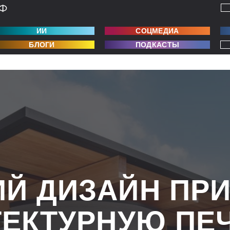
ИИ
СОЦМЕДИА
БЛОГИ
ПОДКАСТЫ
Й ДИЗАЙН ПР
ТЕКТУРНУЮ ПЕ