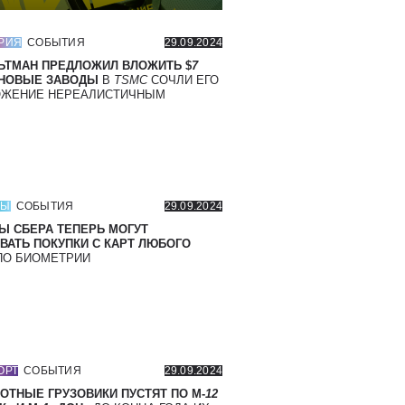
РИЯ
СОБЫТИЯ
29.09.2024
ЬТМАН ПРЕДЛОЖИЛ ВЛОЖИТЬ $
7
 НОВЫЕ ЗАВОДЫ
В
TSMC
СОЧЛИ ЕГО
ОЖЕНИЕ НЕРЕАЛИСТИЧНЫМ
СЫ
СОБЫТИЯ
29.09.2024
Ы СБЕРА ТЕПЕРЬ МОГУТ
ВАТЬ ПОКУПКИ С КАРТ ЛЮБОГО
О БИОМЕТРИИ
ОРТ
СОБЫТИЯ
29.09.2024
ОТНЫЕ ГРУЗОВИКИ ПУСТЯТ ПО М-
12