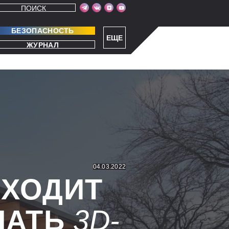
ПОИСК
БЕЗОПАСНОСТЬ
ЕЩЕ
ЖУРНАЛ
04.03.2022
ИХОДИТ
ЧАТЬ
3D-