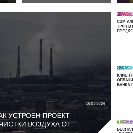
ИНДУСТ
СЭМ АЛ
ТРЛН В
ПРЕДЛ
ФИНАН
КЛИЕНТ
ОПЛАЧИ
БАНКА
П
16.09.2024
АК УСТРОЕН ПРОЕКТ
ТРАНСП
ЧИСТКИ ВОЗДУХА ОТ
БЕСПИЛ