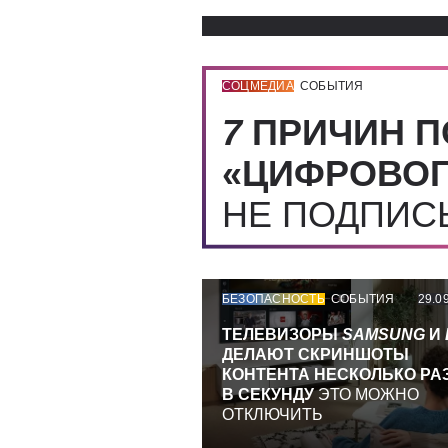
СОЦМЕДИА
СОБЫТИЯ
7
ПРИЧИН П
«ЦИФРОВОГ
НЕ ПОДПИ
БЕЗОПАСНОСТЬ
СОБЫТИЯ
29.0
ТЕЛЕВИЗОРЫ
SAMSUNG
И
ДЕЛАЮТ СКРИНШОТЫ
КОНТЕНТА НЕСКОЛЬКО РА
В СЕКУНДУ
ЭТО МОЖНО
ОТКЛЮЧИТЬ