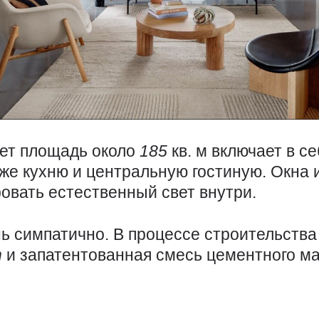
ет площадь около
185
кв. м включает в с
кже кухню и центральную гостиную. Окна
овать естественный свет внутри.
нь симпатично. В процессе строительств
n
и запатентованная смесь цементного м