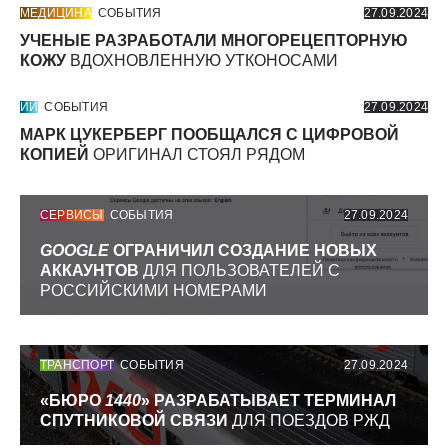
МЕДИЦИНА
СОБЫТИЯ
27.09.2024
УЧЕНЫЕ РАЗРАБОТАЛИ МНОГОРЕЦЕПТОРНУЮ
КОЖУ
ВДОХНОВЛЕННУЮ УТКОНОСАМИ
ИИ
СОБЫТИЯ
27.09.2024
МАРК ЦУКЕРБЕРГ ПООБЩАЛСЯ С ЦИФРОВОЙ
КОПИЕЙ
ОРИГИНАЛ СТОЯЛ РЯДОМ
СЕРВИСЫ
СОБЫТИЯ
27.09.2024
GOOGLE
ОГРАНИЧИЛ СОЗДАНИЕ НОВЫХ
АККАУНТОВ
ДЛЯ ПОЛЬЗОВАТЕЛЕЙ С
РОССИЙСКИМИ НОМЕРАМИ
ТРАНСПОРТ
СОБЫТИЯ
27.09.2024
«БЮРО
1440
» РАЗРАБАТЫВАЕТ ТЕРМИНАЛ
СПУТНИКОВОЙ СВЯЗИ
ДЛЯ ПОЕЗДОВ РЖД