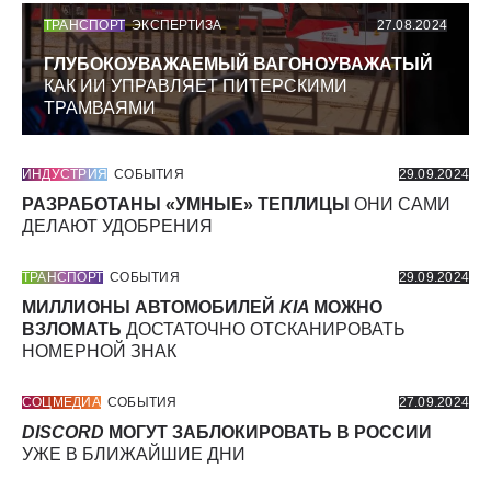
ТРАНСПОРТ
ЭКСПЕРТИЗА
27.08.2024
ГЛУБОКОУВАЖАЕМЫЙ ВАГОНОУВАЖАТЫЙ
КАК ИИ УПРАВЛЯЕТ ПИТЕРСКИМИ
ТРАМВАЯМИ
ИНДУСТРИЯ
СОБЫТИЯ
29.09.2024
РАЗРАБОТАНЫ «УМНЫЕ» ТЕПЛИЦЫ
ОНИ САМИ
ДЕЛАЮТ УДОБРЕНИЯ
ТРАНСПОРТ
СОБЫТИЯ
29.09.2024
МИЛЛИОНЫ АВТОМОБИЛЕЙ
KIA
МОЖНО
ВЗЛОМАТЬ
ДОСТАТОЧНО ОТСКАНИРОВАТЬ
НОМЕРНОЙ ЗНАК
СОЦМЕДИА
СОБЫТИЯ
27.09.2024
DISCORD
МОГУТ ЗАБЛОКИРОВАТЬ В РОССИИ
УЖЕ В БЛИЖАЙШИЕ ДНИ