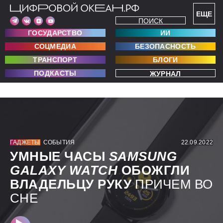
ЕЩЕ
ПОИСК
ГОСУДАРСТВО
ИИ
СОЦМЕДИА
БЕЗОПАСНОСТЬ
ТРАНСПОРТ
БЛОГИ
ПОДКАСТЫ
ЖУРНАЛ
ГАДЖЕТЫ
СОБЫТИЯ
22.09.2022
УМНЫЕ ЧАСЫ
SAMSUNG
GALAXY
WATCH
ОБОЖГЛИ
ВЛАДЕЛЬЦУ РУКУ
ПРИЧЕМ ВО
СНЕ