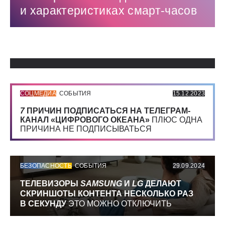
и характеристиках смарт-часов
Использованные источники:
СОЦМЕДИА
СОБЫТИЯ
15.12.2023
7
ПРИЧИН ПОДПИСАТЬСЯ НА ТЕЛЕГРАМ-
КАНАЛ «ЦИФРОВОГО ОКЕАНА»
ПЛЮС ОДНА
ПРИЧИНА НЕ ПОДПИСЫВАТЬСЯ
БЕЗОПАСНОСТЬ
СОБЫТИЯ
29.09.2024
ТЕЛЕВИЗОРЫ
SAMSUNG
И
LG
ДЕЛАЮТ
СКРИНШОТЫ КОНТЕНТА НЕСКОЛЬКО РАЗ
В СЕКУНДУ
ЭТО МОЖНО ОТКЛЮЧИТЬ