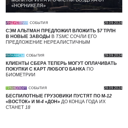
«НОРНИКЕЛЯ»
ИНДУСТРИЯ
СОБЫТИЯ
29.09.2024
СЭМ АЛЬТМАН ПРЕДЛОЖИЛ ВЛОЖИТЬ $
7
ТРЛН
В НОВЫЕ ЗАВОДЫ
В
TSMC
СОЧЛИ ЕГО
ПРЕДЛОЖЕНИЕ НЕРЕАЛИСТИЧНЫМ
ФИНАНСЫ
СОБЫТИЯ
29.09.2024
КЛИЕНТЫ СБЕРА ТЕПЕРЬ МОГУТ ОПЛАЧИВАТЬ
ПОКУПКИ С КАРТ ЛЮБОГО БАНКА
ПО
БИОМЕТРИИ
ТРАНСПОРТ
СОБЫТИЯ
29.09.2024
БЕСПИЛОТНЫЕ ГРУЗОВИКИ ПУСТЯТ ПО М-
12
«ВОСТОК» И М-
4
«ДОН»
ДО КОНЦА ГОДА ИХ
СТАНЕТ
18