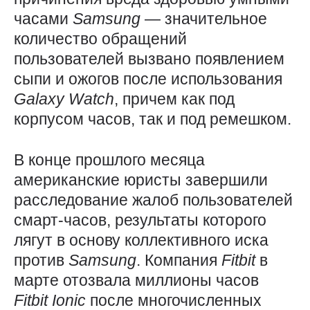
часами
Samsung
— значительное
количество обращений
пользователей вызвано появлением
сыпи и ожогов после использования
Galaxy
Watch
, причем как под
корпусом часов, так и под ремешком.
В конце прошлого месяца
американские юристы завершили
расследование жалоб пользователей
смарт-часов, результаты которого
лягут в основу коллективного иска
против
Samsung
. Компания
Fitbit
в
марте отозвала миллионы часов
Fitbit
Ionic
после многочисленных