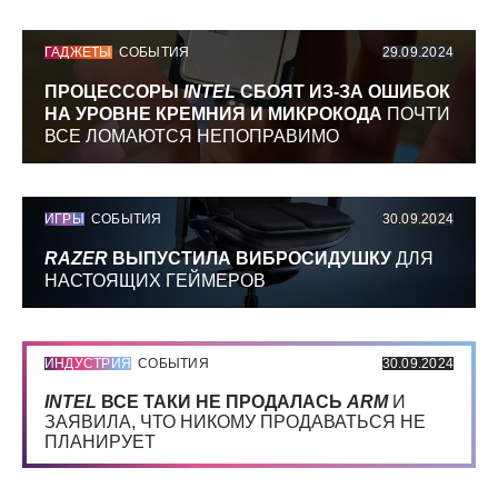
ГАДЖЕТЫ
СОБЫТИЯ
29.09.2024
ПРОЦЕССОРЫ
INTEL
СБОЯТ ИЗ-ЗА ОШИБОК
НА УРОВНЕ КРЕМНИЯ И МИКРОКОДА
ПОЧТИ
ВСЕ ЛОМАЮТСЯ НЕПОПРАВИМО
ИГРЫ
СОБЫТИЯ
30.09.2024
RAZER
ВЫПУСТИЛА ВИБРОСИДУШКУ
ДЛЯ
НАСТОЯЩИХ ГЕЙМЕРОВ
ИНДУСТРИЯ
СОБЫТИЯ
30.09.2024
INTEL
ВСЕ ТАКИ НЕ ПРОДАЛАСЬ
ARM
И
ЗАЯВИЛА, ЧТО НИКОМУ ПРОДАВАТЬСЯ НЕ
ПЛАНИРУЕТ