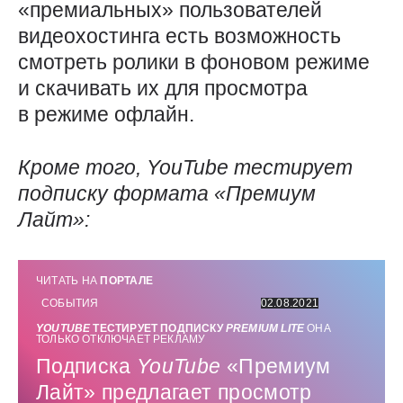
«премиальных» пользователей
видеохостинга есть возможность
смотреть ролики в фоновом режиме
и скачивать их для просмотра
в режиме офлайн.
Кроме того,
YouTube
тестирует
подписку формата «Премиум
Лайт»:
ЧИТАТЬ НА
ПОРТАЛЕ
СОБЫТИЯ
02.08.2021
YOUTUBE
ТЕСТИРУЕТ ПОДПИСКУ
PREMIUM
LITE
ОНА
ТОЛЬКО ОТКЛЮЧАЕТ РЕКЛАМУ
Подписка
YouTube
«Премиум
Лайт» предлагает просмотр