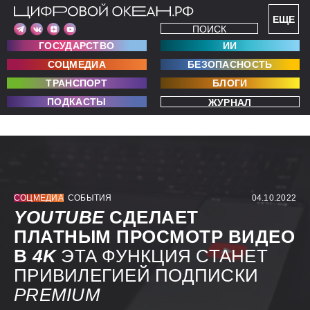
ЕЩЕ
ПОИСК
ГОСУДАРСТВО
ИИ
СОЦМЕДИА
БЕЗОПАСНОСТЬ
ТРАНСПОРТ
БЛОГИ
ПОДКАСТЫ
ЖУРНАЛ
СОЦМЕДИА
СОБЫТИЯ
04.10.2022
YOUTUBE
СДЕЛАЕТ
ПЛАТНЫМ ПРОСМОТР ВИДЕО
В
4K
ЭТА ФУНКЦИЯ СТАНЕТ
ПРИВИЛЕГИЕЙ ПОДПИСКИ
PREMIUM