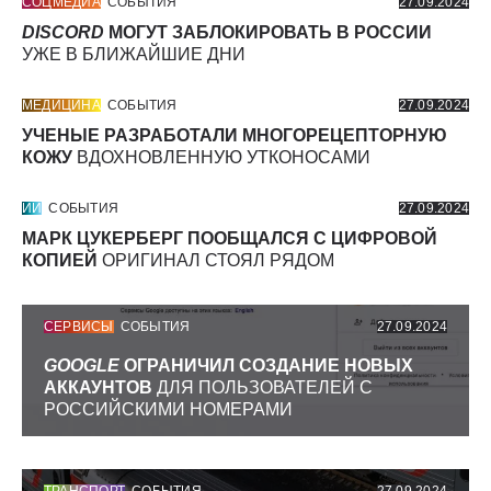
СОЦМЕДИА
СОБЫТИЯ
27.09.2024
DISCORD
МОГУТ ЗАБЛОКИРОВАТЬ В РОССИИ
УЖЕ В БЛИЖАЙШИЕ ДНИ
МЕДИЦИНА
СОБЫТИЯ
27.09.2024
УЧЕНЫЕ РАЗРАБОТАЛИ МНОГОРЕЦЕПТОРНУЮ
КОЖУ
ВДОХНОВЛЕННУЮ УТКОНОСАМИ
ИИ
СОБЫТИЯ
27.09.2024
МАРК ЦУКЕРБЕРГ ПООБЩАЛСЯ С ЦИФРОВОЙ
КОПИЕЙ
ОРИГИНАЛ СТОЯЛ РЯДОМ
СЕРВИСЫ
СОБЫТИЯ
27.09.2024
GOOGLE
ОГРАНИЧИЛ СОЗДАНИЕ НОВЫХ
АККАУНТОВ
ДЛЯ ПОЛЬЗОВАТЕЛЕЙ С
РОССИЙСКИМИ НОМЕРАМИ