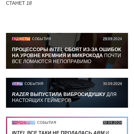
СТАНЕТ
18
ГАДЖЕТЫ
СОБЫТИЯ
29.09.2024
ПРОЦЕССОРЫ
INTEL
СБОЯТ ИЗ-ЗА ОШИБОК
НА УРОВНЕ КРЕМНИЯ И МИКРОКОДА
ПОЧТИ
ВСЕ ЛОМАЮТСЯ НЕПОПРАВИМО
ИГРЫ
СОБЫТИЯ
30.09.2024
RAZER
ВЫПУСТИЛА ВИБРОСИДУШКУ
ДЛЯ
НАСТОЯЩИХ ГЕЙМЕРОВ
ИНДУСТРИЯ
СОБЫТИЯ
30.09.2024
INTEL
ВСЕ ТАКИ НЕ ПРОДАЛАСЬ
ARM
И