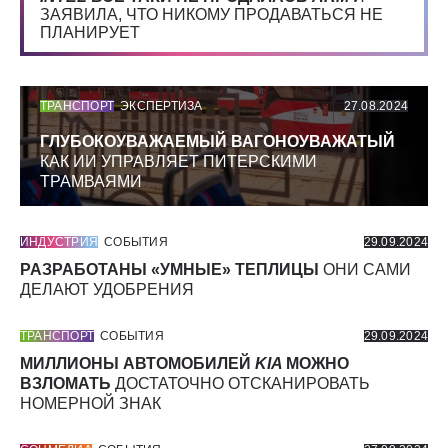
ЗАЯВИЛА, ЧТО НИКОМУ ПРОДАВАТЬСЯ НЕ
ПЛАНИРУЕТ
ТРАНСПОРТ
ЭКСПЕРТИЗА
27.08.2024
ГЛУБОКОУВАЖАЕМЫЙ ВАГОНОУВАЖАТЫЙ
КАК ИИ УПРАВЛЯЕТ ПИТЕРСКИМИ
ТРАМВАЯМИ
ИНДУСТРИЯ
СОБЫТИЯ
29.09.2024
РАЗРАБОТАНЫ «УМНЫЕ» ТЕПЛИЦЫ
ОНИ САМИ
ДЕЛАЮТ УДОБРЕНИЯ
ТРАНСПОРТ
СОБЫТИЯ
29.09.2024
МИЛЛИОНЫ АВТОМОБИЛЕЙ
KIA
МОЖНО
ВЗЛОМАТЬ
ДОСТАТОЧНО ОТСКАНИРОВАТЬ
НОМЕРНОЙ ЗНАК