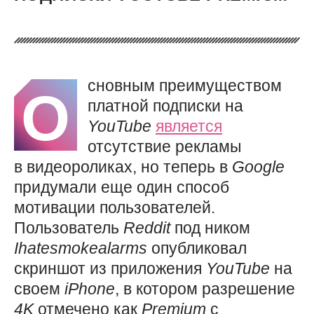
сновным преимуществом
О
платной подписки на
YouTube
является
отсутствие рекламы
в видеороликах, но теперь в
Google
придумали еще один способ
мотивации пользователей.
Пользователь
Reddit
под ником
Ihatesmokealarms
опубликовал
скриншот из приложения
YouTube
на
своем
iPhone
, в котором разрешение
4K
отмечено как
Premium
с