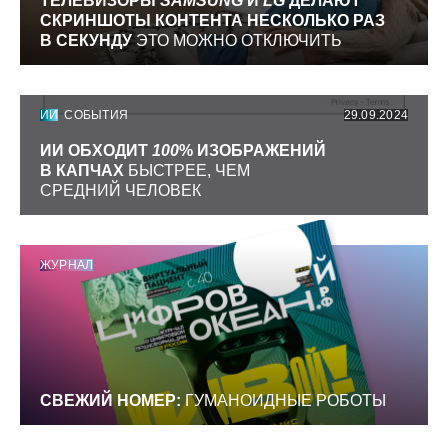
ТЕЛЕВИЗОРЫ
SAMSUNG
И
LG
ДЕЛАЮТ
СКРИНШОТЫ КОНТЕНТА НЕСКОЛЬКО РАЗ
В СЕКУНДУ
ЭТО МОЖНО ОТКЛЮЧИТЬ
ИИ
СОБЫТИЯ
29.09.2024
ИИ ОБХОДИТ
100
% ИЗОБРАЖЕНИЙ
В КАПЧАХ
БЫСТРЕЕ, ЧЕМ
СРЕДНИЙ ЧЕЛОВЕК
ЖУРНАЛ
СВЕЖИЙ НОМЕР:
ГУМАНОИДНЫЕ РОБОТЫ