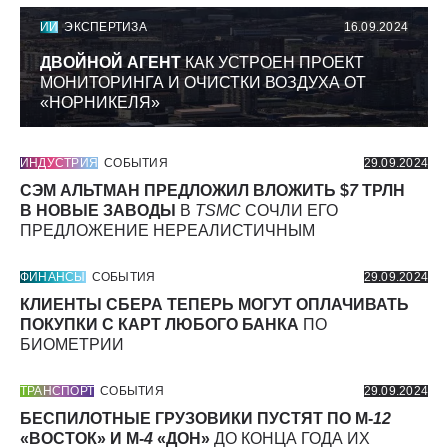
ИИ
ЭКСПЕРТИЗА
16.09.2024
ДВОЙНОЙ АГЕНТ
КАК УСТРОЕН ПРОЕКТ
МОНИТОРИНГА И ОЧИСТКИ ВОЗДУХА ОТ
«НОРНИКЕЛЯ»
ИНДУСТРИЯ
СОБЫТИЯ
29.09.2024
СЭМ АЛЬТМАН ПРЕДЛОЖИЛ ВЛОЖИТЬ $
7
ТРЛН
В НОВЫЕ ЗАВОДЫ
В
TSMC
СОЧЛИ ЕГО
ПРЕДЛОЖЕНИЕ НЕРЕАЛИСТИЧНЫМ
ФИНАНСЫ
СОБЫТИЯ
29.09.2024
КЛИЕНТЫ СБЕРА ТЕПЕРЬ МОГУТ ОПЛАЧИВАТЬ
ПОКУПКИ С КАРТ ЛЮБОГО БАНКА
ПО
БИОМЕТРИИ
ТРАНСПОРТ
СОБЫТИЯ
29.09.2024
БЕСПИЛОТНЫЕ ГРУЗОВИКИ ПУСТЯТ ПО М-
12
«ВОСТОК» И М-
4
«ДОН»
ДО КОНЦА ГОДА ИХ