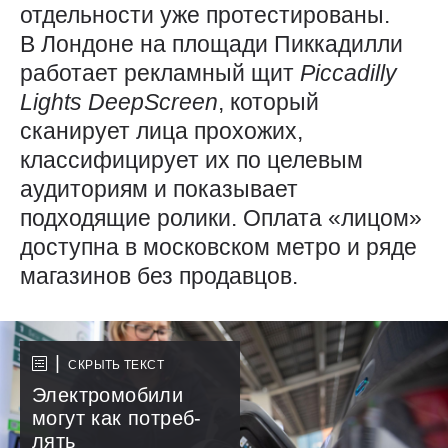
отдельности уже протестированы.
В Лондоне на площади Пиккадилли
работает рекламный щит
Piccadilly
Lights
DeepScreen
, который
сканирует лица прохожих,
классифицирует их по целевым
аудиториям и показывает
подходящие ролики. Оплата «лицом»
доступна в московском метро и ряде
магазинов без продавцов.
СКРЫТЬ ТЕКСТ
Электромобили
могут как потреб­
лять