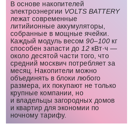
В основе накопителей
электроэнергии
VOLTS
BATTERY
лежат современные
литийионные аккумуляторы,
собранные в мощные ячейки.
Каждый модуль весом
90
–
100
кг
способен запасти до
12
кВт·ч — ​
около десятой части того, что
средний москвич потребляет за
месяц. Накопители можно
объединять в блоки любого
размера, их покупают не только
крупные компании, но
и владельцы загородных домов
и квартир для экономии по
ночному тарифу.