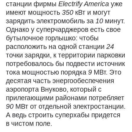
станции фирмы
Electrify
America
уже
имеют мощность
350
кВт и могут
зарядить электромобиль за
10
минут.
Однако у суперчарджеров есть свое
бутылочное горлышко: чтобы
расположить на одной станции
24
точки зарядки, к территории парковки
потребовалось бы подвести источник
тока мощностью порядка
9
МВт. Это
десятая часть энергообеспечения
аэропорта Внуково, который с
прилегающими районами потребляет
90
МВт от отдельной электростанции.
А ведь строить суперхабы придется
в чистом поле.