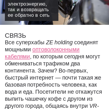
электроэнергию,
так и возвращать
ее обратно в сеть
СВЯЗЬ
Все суперхабы
ZE
holding
соединят
мощными
оптоволоконными
кабелями
, по которым сегодня могут
обмениваться трафиком два
континента. Зачем? Во-первых,
быстрый интернет — ​почти такая же
базовая потребность человека, как
вода и еда. Посетители не откажутся
выпить чашечку кофе с другом из
другого города, общаясь внутри
VR-