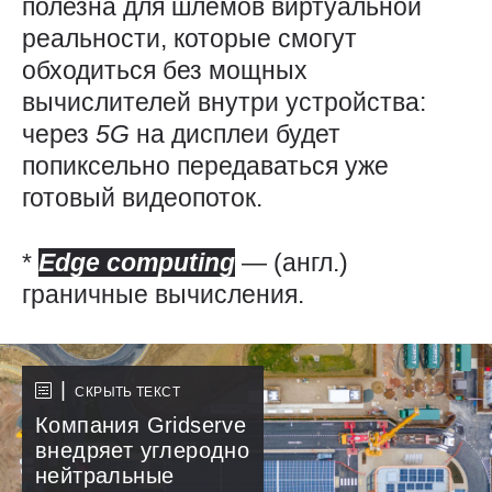
полезна для шлемов виртуальной
реальности, которые смогут
обходиться без мощных
вычислителей внутри устройства:
через
5G
на дисплеи будет
попиксельно передаваться уже
готовый видеопоток.
*
Edge
computing
— ​(англ.)
граничные вычисления.
СКРЫТЬ ТЕКСТ
Компания Gridserve
внедряет углеродно
нейтральные