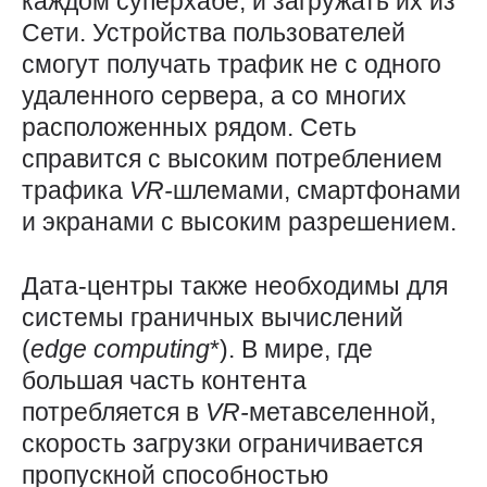
каждом суперхабе, и загружать их из
Сети. Устройства пользователей
смогут получать трафик не с одного
удаленного сервера, а со многих
расположенных рядом. Сеть
справится с высоким потреблением
трафика
VR-
шлемами, смартфонами
и экранами с высоким разрешением.
Дата-центры также необходимы для
системы граничных вычислений
(
edge
computing
*). В мире, где
большая часть контента
потребляется в
VR-
метавселенной,
скорость загрузки ограничивается
пропускной способностью