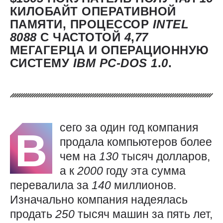
КИЛОБАЙТ ОПЕРАТИВНОЙ
ПАМЯТИ, ПРОЦЕССОР
INTEL
8088
С ЧАСТОТОЙ
4
,
77
МЕГАГЕРЦА И ОПЕРАЦИОННУЮ
СИСТЕМУ
IBM
PC-DOS 1
.
0
.
сего за один год компания
В
продала компьютеров более
чем на
130
тысяч долларов,
а к
2000
году эта сумма
перевалила за
140
миллионов.
Изначально компания надеялась
продать
250
тысяч машин за пять лет,