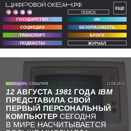
ЕЩЕ
ПОИСК
ГОСУДАРСТВО
ИИ
СОЦМЕДИА
БЕЗОПАСНОСТЬ
ТРАНСПОРТ
БЛОГИ
ПОДКАСТЫ
ЖУРНАЛ
КАЛЕНДАРЬ
СОБЫТИЯ
12.08.2022
12
АВГУСТА
1981
ГОДА
IBM
ПРЕДСТАВИЛА СВОЙ
ПЕРВЫЙ ПЕРСОНАЛЬНЫЙ
КОМПЬЮТЕР
СЕГОДНЯ
В МИРЕ НАСЧИТЫВАЕТСЯ