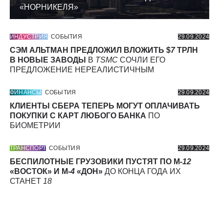
«НОРНИКЕЛЯ»
ИНДУСТРИЯ
СОБЫТИЯ
29.09.2024
СЭМ АЛЬТМАН ПРЕДЛОЖИЛ ВЛОЖИТЬ $
7
ТРЛН
В НОВЫЕ ЗАВОДЫ
В
TSMC
СОЧЛИ ЕГО
ПРЕДЛОЖЕНИЕ НЕРЕАЛИСТИЧНЫМ
ФИНАНСЫ
СОБЫТИЯ
29.09.2024
КЛИЕНТЫ СБЕРА ТЕПЕРЬ МОГУТ ОПЛАЧИВАТЬ
ПОКУПКИ С КАРТ ЛЮБОГО БАНКА
ПО
БИОМЕТРИИ
ТРАНСПОРТ
СОБЫТИЯ
29.09.2024
БЕСПИЛОТНЫЕ ГРУЗОВИКИ ПУСТЯТ ПО М-
12
«ВОСТОК» И М-
4
«ДОН»
ДО КОНЦА ГОДА ИХ
СТАНЕТ
18