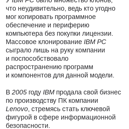
У
IBM
PC
было множество клонов,
что неудивительно, ведь кто угодно
мог копировать программное
обеспечение и периферию
компьютера без покупки лицензии.
Массовое клонирование
IBM
PC
сыграло лишь на руку компании
и поспособствовало
распространению программ
и компонентов для данной модели.
В
2005
году
IBM
продала свой бизнес
по производству ПК компании
Lenovo
, стремясь стать ключевой
фигурой в сфере информационной
безопасности.