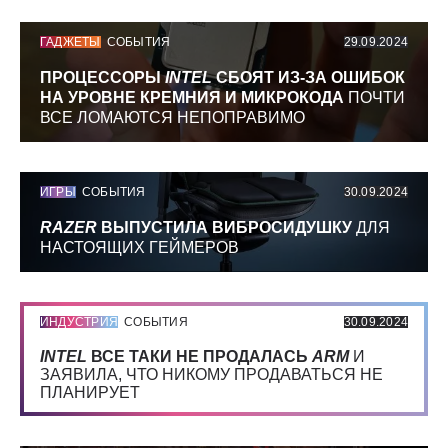
ГАДЖЕТЫ
СОБЫТИЯ
29.09.2024
ПРОЦЕССОРЫ
INTEL
СБОЯТ ИЗ-ЗА ОШИБОК
НА УРОВНЕ КРЕМНИЯ И МИКРОКОДА
ПОЧТИ
ВСЕ ЛОМАЮТСЯ НЕПОПРАВИМО
ИГРЫ
СОБЫТИЯ
30.09.2024
RAZER
ВЫПУСТИЛА ВИБРОСИДУШКУ
ДЛЯ
НАСТОЯЩИХ ГЕЙМЕРОВ
ИНДУСТРИЯ
СОБЫТИЯ
30.09.2024
INTEL
ВСЕ ТАКИ НЕ ПРОДАЛАСЬ
ARM
И
ЗАЯВИЛА, ЧТО НИКОМУ ПРОДАВАТЬСЯ НЕ
ПЛАНИРУЕТ