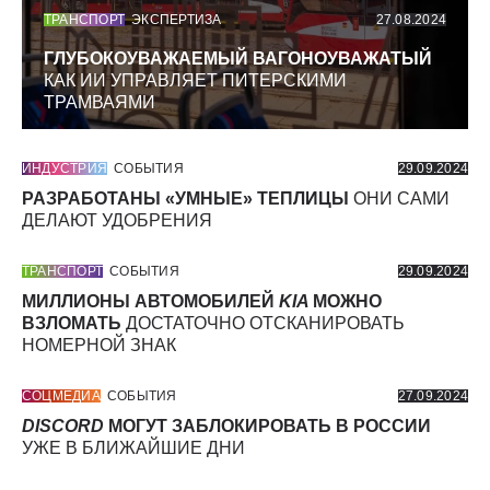
ТРАНСПОРТ
ЭКСПЕРТИЗА
27.08.2024
ГЛУБОКОУВАЖАЕМЫЙ ВАГОНОУВАЖАТЫЙ
КАК ИИ УПРАВЛЯЕТ ПИТЕРСКИМИ
ТРАМВАЯМИ
ИНДУСТРИЯ
СОБЫТИЯ
29.09.2024
РАЗРАБОТАНЫ «УМНЫЕ» ТЕПЛИЦЫ
ОНИ САМИ
ДЕЛАЮТ УДОБРЕНИЯ
ТРАНСПОРТ
СОБЫТИЯ
29.09.2024
МИЛЛИОНЫ АВТОМОБИЛЕЙ
KIA
МОЖНО
ВЗЛОМАТЬ
ДОСТАТОЧНО ОТСКАНИРОВАТЬ
НОМЕРНОЙ ЗНАК
СОЦМЕДИА
СОБЫТИЯ
27.09.2024
DISCORD
МОГУТ ЗАБЛОКИРОВАТЬ В РОССИИ
УЖЕ В БЛИЖАЙШИЕ ДНИ