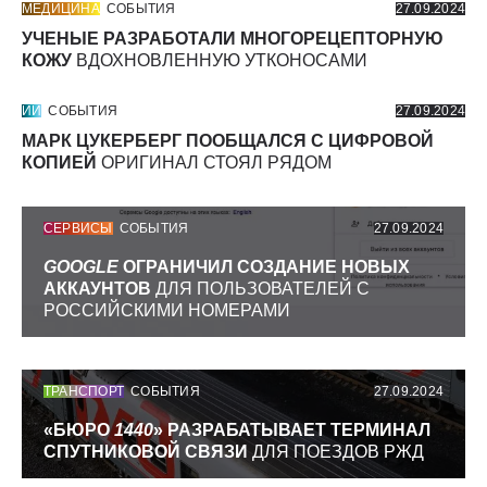
МЕДИЦИНА
СОБЫТИЯ
27.09.2024
УЧЕНЫЕ РАЗРАБОТАЛИ МНОГОРЕЦЕПТОРНУЮ
КОЖУ
ВДОХНОВЛЕННУЮ УТКОНОСАМИ
ИИ
СОБЫТИЯ
27.09.2024
МАРК ЦУКЕРБЕРГ ПООБЩАЛСЯ С ЦИФРОВОЙ
КОПИЕЙ
ОРИГИНАЛ СТОЯЛ РЯДОМ
СЕРВИСЫ
СОБЫТИЯ
27.09.2024
GOOGLE
ОГРАНИЧИЛ СОЗДАНИЕ НОВЫХ
АККАУНТОВ
ДЛЯ ПОЛЬЗОВАТЕЛЕЙ С
РОССИЙСКИМИ НОМЕРАМИ
ТРАНСПОРТ
СОБЫТИЯ
27.09.2024
«БЮРО
1440
» РАЗРАБАТЫВАЕТ ТЕРМИНАЛ
СПУТНИКОВОЙ СВЯЗИ
ДЛЯ ПОЕЗДОВ РЖД