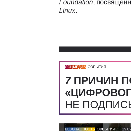
Foundation
, посвящен
Linux
.
СОЦМЕДИА
СОБЫТИЯ
7
ПРИЧИН П
«ЦИФРОВОГ
НЕ ПОДПИ
БЕЗОПАСНОСТЬ
СОБЫТИЯ
29.0