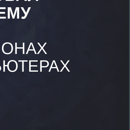
ЕМУ
ИОНАХ
ЬЮТЕРАХ