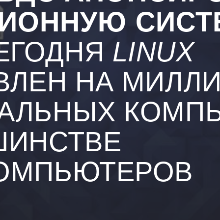
ИОННУЮ СИСТ
ЕГОДНЯ
LINUX
ВЛЕН НА МИЛЛ
АЛЬНЫХ КОМП
ШИНСТВЕ
ОМПЬЮТЕРОВ