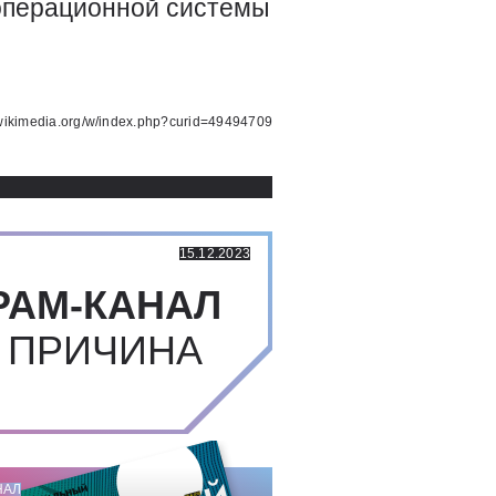
 операционной системы
.wikimedia.org/w/index.php?curid=49494709
15.12.2023
РАМ-КАНАЛ
 ПРИЧИНА
НАЛ