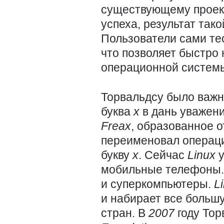
существующему проект
успеха, результат так
Пользователи сами те
что позволяет быстро
операционной систем
Торвальдсу было важн
буква
x
в дань уважен
Freax
, образованное 
переименовал операц
букву
x
. Сейчас
Linux
мобильные телефоны. 
и суперкомпьютеры.
L
и набирает все больш
стран. В
2007
году То