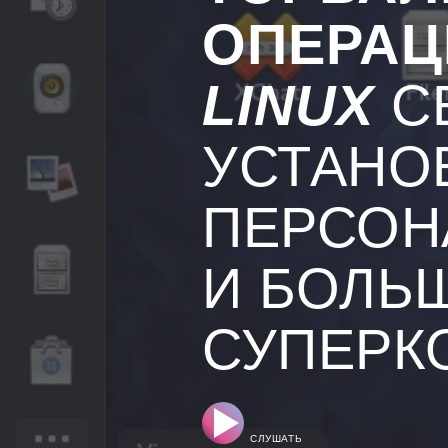
ОПЕРАЦ
LINUX
С
УСТАНО
ПЕРСОН
И БОЛЬ
СУПЕРК
СЛУШАТЬ