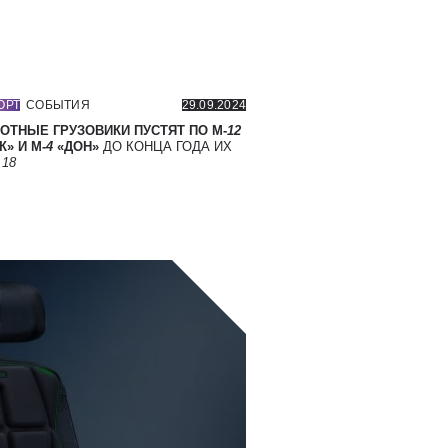
ОРТ
СОБЫТИЯ
29.09.2024
ОТНЫЕ ГРУЗОВИКИ ПУСТЯТ ПО М-
12
» И М-
4
«ДОН»
ДО КОНЦА ГОДА ИХ
Т
18