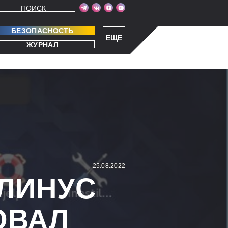
ПОИСК
БЕЗОПАСНОСТЬ
ЕЩЕ
ЖУРНАЛ
25.08.2022
 ЛИНУС
ОВАЛ