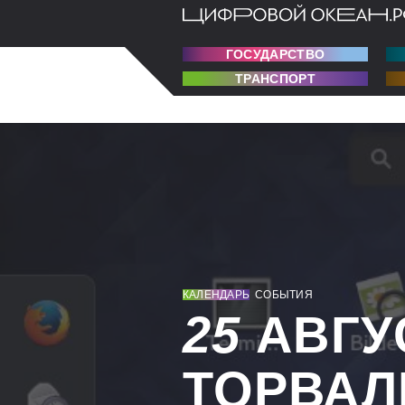
ГОСУДАРСТВО
ТРАНСПОРТ
КАЛЕНДАРЬ
СОБЫТИЯ
25
АВГУ
ТОРВАЛ