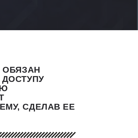
 ОБЯЗАН
 ДОСТУПУ
ИЮ
Т
МУ, СДЕЛАВ ЕЕ