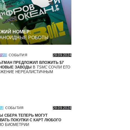
ЖИЙ НОМЕР:
АНОИДНЫЕ РОБОТЫ
РИЯ
СОБЫТИЯ
29.09.2024
ЬТМАН ПРЕДЛОЖИЛ ВЛОЖИТЬ $
7
 НОВЫЕ ЗАВОДЫ
В
TSMC
СОЧЛИ ЕГО
ОЖЕНИЕ НЕРЕАЛИСТИЧНЫМ
СЫ
СОБЫТИЯ
29.09.2024
Ы СБЕРА ТЕПЕРЬ МОГУТ
ВАТЬ ПОКУПКИ С КАРТ ЛЮБОГО
О БИОМЕТРИИ