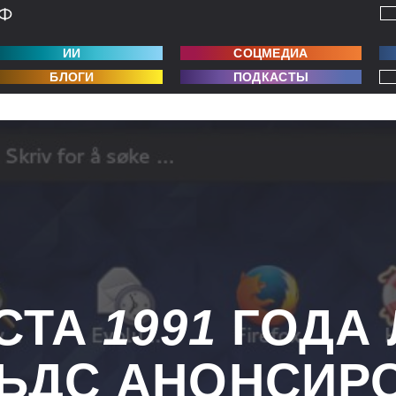
ИИ
СОЦМЕДИА
БЛОГИ
ПОДКАСТЫ
СТА
1991
ГОДА
ЬДС АНОНСИР