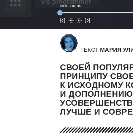
00:00
/
02:36
ТЕКСТ
МАРИЯ УЛ
СВОЕЙ ПОПУЛ
ПРИНЦИПУ СВО
К ИСХОДНОМУ К
И ДОПОЛНЕНИЮ
УСОВЕРШЕНСТВ
ЛУЧШЕ И СОВР