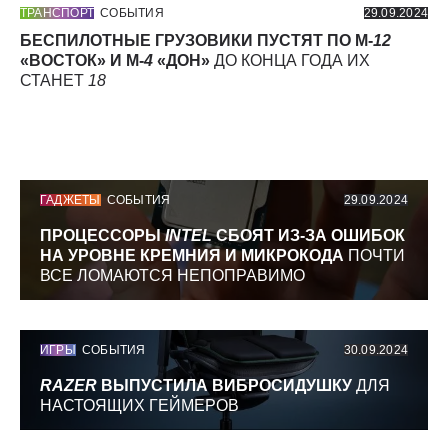
ТРАНСПОРТ
СОБЫТИЯ
29.09.2024
БЕСПИЛОТНЫЕ ГРУЗОВИКИ ПУСТЯТ ПО М-
12
«ВОСТОК» И М-
4
«ДОН»
ДО КОНЦА ГОДА ИХ
СТАНЕТ
18
ГАДЖЕТЫ
СОБЫТИЯ
29.09.2024
ПРОЦЕССОРЫ
INTEL
СБОЯТ ИЗ-ЗА ОШИБОК
НА УРОВНЕ КРЕМНИЯ И МИКРОКОДА
ПОЧТИ
ВСЕ ЛОМАЮТСЯ НЕПОПРАВИМО
ИГРЫ
СОБЫТИЯ
30.09.2024
RAZER
ВЫПУСТИЛА ВИБРОСИДУШКУ
ДЛЯ
НАСТОЯЩИХ ГЕЙМЕРОВ