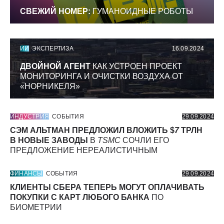
СВЕЖИЙ НОМЕР:
ГУМАНОИДНЫЕ РОБОТЫ
ИИ
ЭКСПЕРТИЗА
16.09.2024
ДВОЙНОЙ АГЕНТ
КАК УСТРОЕН ПРОЕКТ
МОНИТОРИНГА И ОЧИСТКИ ВОЗДУХА ОТ
«НОРНИКЕЛЯ»
ИНДУСТРИЯ
СОБЫТИЯ
29.09.2024
СЭМ АЛЬТМАН ПРЕДЛОЖИЛ ВЛОЖИТЬ $
7
ТРЛН
В НОВЫЕ ЗАВОДЫ
В
TSMC
СОЧЛИ ЕГО
ПРЕДЛОЖЕНИЕ НЕРЕАЛИСТИЧНЫМ
ФИНАНСЫ
СОБЫТИЯ
29.09.2024
КЛИЕНТЫ СБЕРА ТЕПЕРЬ МОГУТ ОПЛАЧИВАТЬ
ПОКУПКИ С КАРТ ЛЮБОГО БАНКА
ПО
БИОМЕТРИИ