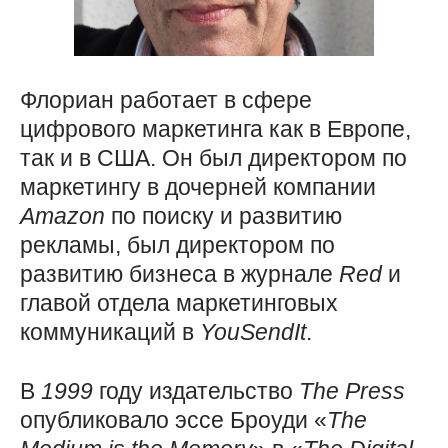
Флориан работает в сфере
цифрового маркетинга как в Европе,
так и в США. Он был директором по
маркетингу в дочерней компании
Amazon
по поиску и развитию
рекламы, был директором по
развитию бизнеса в журнале
Red
и
главой отдела маркетинговых
коммуникаций в
YouSendIt
.
В
1999
году издательство
The
Press
опубликовало эссе Броуди «
The