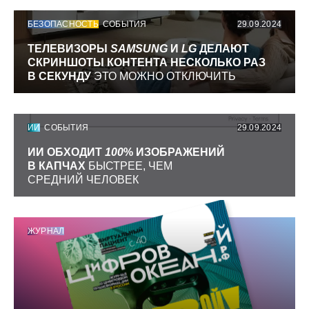
БЕЗОПАСНОСТЬ
СОБЫТИЯ
29.09.2024
ТЕЛЕВИЗОРЫ
SAMSUNG
И
LG
ДЕЛАЮТ
СКРИНШОТЫ КОНТЕНТА НЕСКОЛЬКО РАЗ
В СЕКУНДУ
ЭТО МОЖНО ОТКЛЮЧИТЬ
ИИ
СОБЫТИЯ
29.09.2024
ИИ ОБХОДИТ
100
% ИЗОБРАЖЕНИЙ
В КАПЧАХ
БЫСТРЕЕ, ЧЕМ
СРЕДНИЙ ЧЕЛОВЕК
ЖУРНАЛ