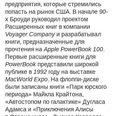
предприятия, которые стремились
попасть на рынок США. В начале
90-
х Броуди руководил проектом
Расширенных книг в компании
Voyager
Company
и разрабатывал
книги, предназначенные для
прочтения на
Apple
PowerBook 100
.
Первые расширенные книги для
PowerBook
представили широкой
публике в
1992
году на выставке
MacWorld
Expo
. На флоппи-диске
были записаны книги «Парк юрского
периода» Майкла Крайтона,
«Автостопом по галактике» Дугласа
Адамса и «Приключения Алисы