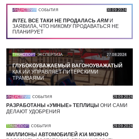
ИНДУСТРИЯ
СОБЫТИЯ
30.09.2024
INTEL
ВСЕ ТАКИ НЕ ПРОДАЛАСЬ
ARM
И
ЗАЯВИЛА, ЧТО НИКОМУ ПРОДАВАТЬСЯ НЕ
ПЛАНИРУЕТ
ТРАНСПОРТ
ЭКСПЕРТИЗА
27.08.2024
ГЛУБОКОУВАЖАЕМЫЙ ВАГОНОУВАЖАТЫЙ
КАК ИИ УПРАВЛЯЕТ ПИТЕРСКИМИ
ТРАМВАЯМИ
ИНДУСТРИЯ
СОБЫТИЯ
29.09.2024
РАЗРАБОТАНЫ «УМНЫЕ» ТЕПЛИЦЫ
ОНИ САМИ
ДЕЛАЮТ УДОБРЕНИЯ
ТРАНСПОРТ
СОБЫТИЯ
29.09.2024
МИЛЛИОНЫ АВТОМОБИЛЕЙ
KIA
МОЖНО