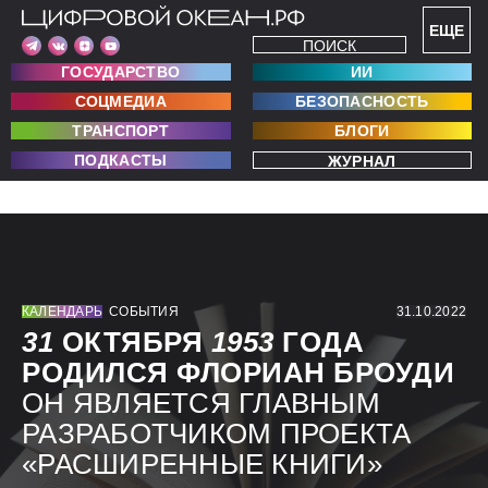
ЕЩЕ
ПОИСК
ГОСУДАРСТВО
ИИ
СОЦМЕДИА
БЕЗОПАСНОСТЬ
ТРАНСПОРТ
БЛОГИ
ПОДКАСТЫ
ЖУРНАЛ
КАЛЕНДАРЬ
СОБЫТИЯ
31.10.2022
31
ОКТЯБРЯ
1953
ГОДА
РОДИЛСЯ ФЛОРИАН БРОУДИ
ОН ЯВЛЯЕТСЯ ГЛАВНЫМ
РАЗРАБОТЧИКОМ ПРОЕКТА
«РАСШИРЕННЫЕ КНИГИ»