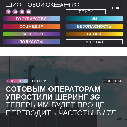
ЕЩЕ
ПОИСК
ГОСУДАРСТВО
ИИ
СОЦМЕДИА
БЕЗОПАСНОСТЬ
ТРАНСПОРТ
БЛОГИ
ПОДКАСТЫ
ЖУРНАЛ
ИНДУСТРИЯ
СОБЫТИЯ
31.01.2024
СОТОВЫМ ОПЕРАТОРАМ
УПРОСТИЛИ ШЕРИНГ
3G
ТЕПЕРЬ ИМ БУДЕТ ПРОЩЕ
ПЕРЕВОДИТЬ ЧАСТОТЫ В
LTE