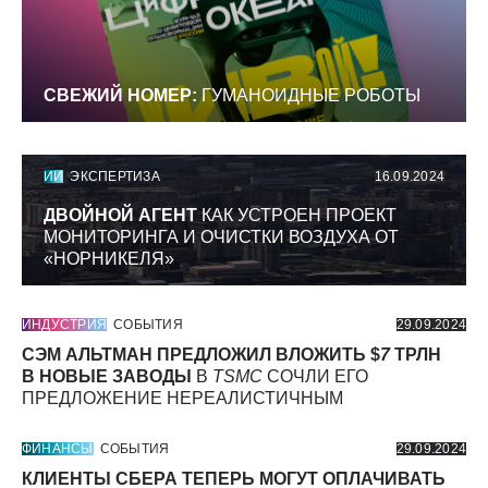
СВЕЖИЙ НОМЕР:
ГУМАНОИДНЫЕ РОБОТЫ
ИИ
ЭКСПЕРТИЗА
16.09.2024
ДВОЙНОЙ АГЕНТ
КАК УСТРОЕН ПРОЕКТ
МОНИТОРИНГА И ОЧИСТКИ ВОЗДУХА ОТ
«НОРНИКЕЛЯ»
ИНДУСТРИЯ
СОБЫТИЯ
29.09.2024
СЭМ АЛЬТМАН ПРЕДЛОЖИЛ ВЛОЖИТЬ $
7
ТРЛН
В НОВЫЕ ЗАВОДЫ
В
TSMC
СОЧЛИ ЕГО
ПРЕДЛОЖЕНИЕ НЕРЕАЛИСТИЧНЫМ
ФИНАНСЫ
СОБЫТИЯ
29.09.2024
КЛИЕНТЫ СБЕРА ТЕПЕРЬ МОГУТ ОПЛАЧИВАТЬ