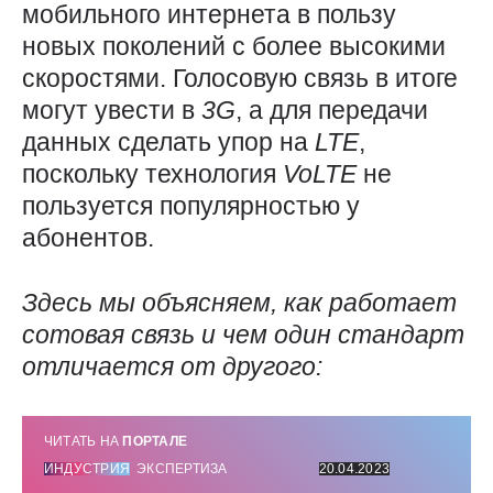
мобильного интернета в пользу
новых поколений с более высокими
скоростями. Голосовую связь в итоге
могут увести в
3G
, а для передачи
данных сделать упор на
LTE
,
поскольку технология
VoLTE
не
пользуется популярностью у
абонентов.
Здесь мы объясняем, как работает
сотовая связь и чем один стандарт
отличается от другого:
ЧИТАТЬ НА
ПОРТАЛЕ
ИНДУСТРИЯ
ЭКСПЕРТИЗА
20.04.2023