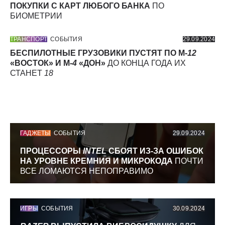
ПОКУПКИ С КАРТ ЛЮБОГО БАНКА
ПО
БИОМЕТРИИ
ТРАНСПОРТ
СОБЫТИЯ
29.09.2024
БЕСПИЛОТНЫЕ ГРУЗОВИКИ ПУСТЯТ ПО М-
12
«ВОСТОК» И М-
4
«ДОН»
ДО КОНЦА ГОДА ИХ
СТАНЕТ
18
ГАДЖЕТЫ
СОБЫТИЯ
29.09.2024
ПРОЦЕССОРЫ
INTEL
СБОЯТ ИЗ-ЗА ОШИБОК
НА УРОВНЕ КРЕМНИЯ И МИКРОКОДА
ПОЧТИ
ВСЕ ЛОМАЮТСЯ НЕПОПРАВИМО
ИГРЫ
СОБЫТИЯ
30.09.2024