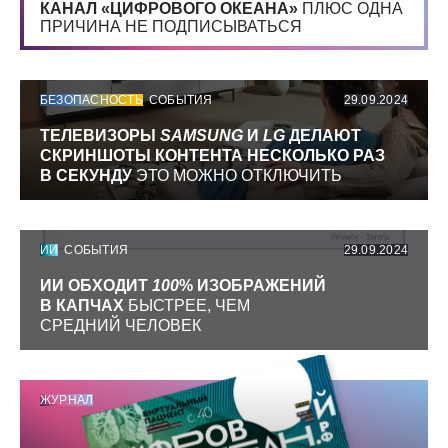
КАНАЛ «ЦИФРОВОГО ОКЕАНА»
ПЛЮС ОДНА
ПРИЧИНА НЕ ПОДПИСЫВАТЬСЯ
БЕЗОПАСНОСТЬ
СОБЫТИЯ
29.09.2024
ТЕЛЕВИЗОРЫ
SAMSUNG
И
LG
ДЕЛАЮТ
СКРИНШОТЫ КОНТЕНТА НЕСКОЛЬКО РАЗ
В СЕКУНДУ
ЭТО МОЖНО ОТКЛЮЧИТЬ
ИИ
СОБЫТИЯ
29.09.2024
ИИ ОБХОДИТ
100
% ИЗОБРАЖЕНИЙ
В КАПЧАХ
БЫСТРЕЕ, ЧЕМ
СРЕДНИЙ ЧЕЛОВЕК
ЖУРНАЛ