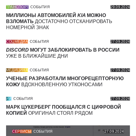
ТРАНСПОРТ
СОБЫТИЯ
29.09.2024
МИЛЛИОНЫ АВТОМОБИЛЕЙ
KIA
МОЖНО
ВЗЛОМАТЬ
ДОСТАТОЧНО ОТСКАНИРОВАТЬ
НОМЕРНОЙ ЗНАК
СОЦМЕДИА
СОБЫТИЯ
27.09.2024
DISCORD
МОГУТ ЗАБЛОКИРОВАТЬ В РОССИИ
УЖЕ В БЛИЖАЙШИЕ ДНИ
МЕДИЦИНА
СОБЫТИЯ
27.09.2024
УЧЕНЫЕ РАЗРАБОТАЛИ МНОГОРЕЦЕПТОРНУЮ
КОЖУ
ВДОХНОВЛЕННУЮ УТКОНОСАМИ
ИИ
СОБЫТИЯ
27.09.2024
МАРК ЦУКЕРБЕРГ ПООБЩАЛСЯ С ЦИФРОВОЙ
КОПИЕЙ
ОРИГИНАЛ СТОЯЛ РЯДОМ
СЕРВИСЫ
СОБЫТИЯ
27.09.2024