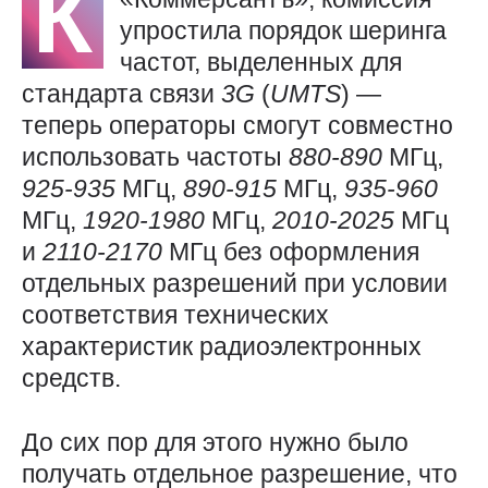
К
упростила порядок шеринга
частот, выделенных для
стандарта связи
3G
(
UMTS
) —
теперь операторы смогут совместно
использовать частоты
880-890
МГц,
925-935
МГц,
890-915
МГц,
935-960
МГц,
1920-1980
МГц,
2010-2025
МГц
и
2110-2170
МГц без оформления
отдельных разрешений при условии
соответствия технических
характеристик радиоэлектронных
средств.
До сих пор для этого нужно было
получать отдельное разрешение, что