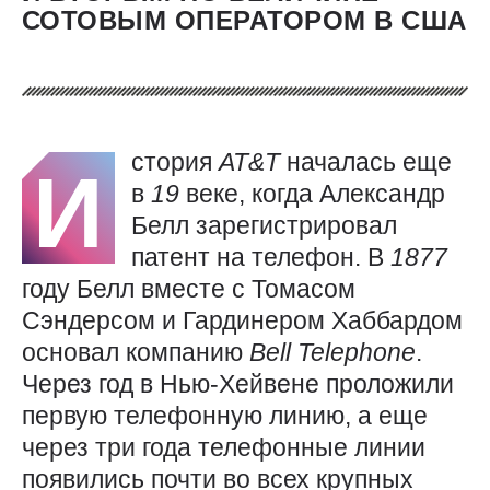
СОТОВЫМ ОПЕРАТОРОМ В США
стория
AT&T
началась еще
И
в
19
веке, когда Александр
Белл зарегистрировал
патент на телефон. В
1877
году Белл вместе с Томасом
Сэндерсом и Гардинером Хаббардом
основал компанию
Bell
Telephone
.
Через год в Нью-Хейвене проложили
первую телефонную линию, а еще
через три года телефонные линии
появились почти во всех крупных