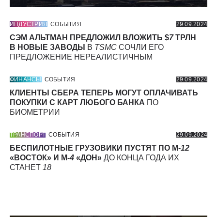
ИНДУСТРИЯ
СОБЫТИЯ
29.09.2024
СЭМ АЛЬТМАН ПРЕДЛОЖИЛ ВЛОЖИТЬ $
7
ТРЛН
В НОВЫЕ ЗАВОДЫ
В
TSMC
СОЧЛИ ЕГО
ПРЕДЛОЖЕНИЕ НЕРЕАЛИСТИЧНЫМ
ФИНАНСЫ
СОБЫТИЯ
29.09.2024
КЛИЕНТЫ СБЕРА ТЕПЕРЬ МОГУТ ОПЛАЧИВАТЬ
ПОКУПКИ С КАРТ ЛЮБОГО БАНКА
ПО
БИОМЕТРИИ
ТРАНСПОРТ
СОБЫТИЯ
29.09.2024
БЕСПИЛОТНЫЕ ГРУЗОВИКИ ПУСТЯТ ПО М-
12
«ВОСТОК» И М-
4
«ДОН»
ДО КОНЦА ГОДА ИХ
СТАНЕТ
18