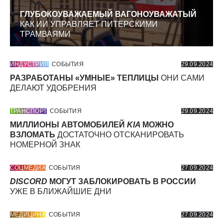
ГЛУБОКОУВАЖАЕМЫЙ ВАГОНОУВАЖАТЫЙ
КАК ИИ УПРАВЛЯЕТ ПИТЕРСКИМИ
ТРАМВАЯМИ
ИНДУСТРИЯ
СОБЫТИЯ
29.09.2024
РАЗРАБОТАНЫ «УМНЫЕ» ТЕПЛИЦЫ
ОНИ САМИ
ДЕЛАЮТ УДОБРЕНИЯ
ТРАНСПОРТ
СОБЫТИЯ
29.09.2024
МИЛЛИОНЫ АВТОМОБИЛЕЙ
KIA
МОЖНО
ВЗЛОМАТЬ
ДОСТАТОЧНО ОТСКАНИРОВАТЬ
НОМЕРНОЙ ЗНАК
СОЦМЕДИА
СОБЫТИЯ
27.09.2024
DISCORD
МОГУТ ЗАБЛОКИРОВАТЬ В РОССИИ
УЖЕ В БЛИЖАЙШИЕ ДНИ
МЕДИЦИНА
СОБЫТИЯ
27.09.2024