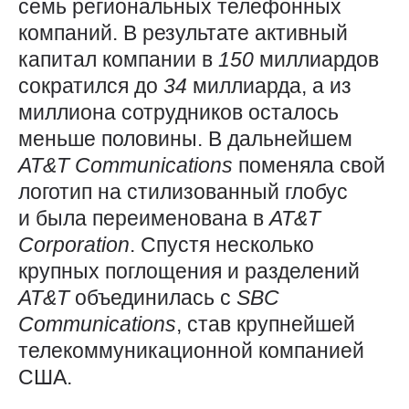
семь региональных телефонных
компаний. В результате активный
капитал компании в
150
миллиардов
сократился до
34
миллиарда, а из
миллиона сотрудников осталось
меньше половины. В дальнейшем
AT&T
Communications
поменяла свой
логотип на стилизованный глобус
и была переименована в
AT&T
Corporation
. Спустя несколько
крупных поглощения и разделений
AT&T
объединилась с
SBC
Communications
, став крупнейшей
телекоммуникационной компанией
США.