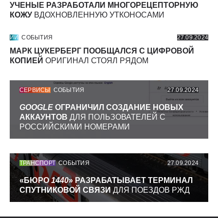
УЧЕНЫЕ РАЗРАБОТАЛИ МНОГОРЕЦЕПТОРНУЮ
КОЖУ
ВДОХНОВЛЕННУЮ УТКОНОСАМИ
ИИ
СОБЫТИЯ
27.09.2024
МАРК ЦУКЕРБЕРГ ПООБЩАЛСЯ С ЦИФРОВОЙ
КОПИЕЙ
ОРИГИНАЛ СТОЯЛ РЯДОМ
СЕРВИСЫ
СОБЫТИЯ
27.09.2024
GOOGLE
ОГРАНИЧИЛ СОЗДАНИЕ НОВЫХ
АККАУНТОВ
ДЛЯ ПОЛЬЗОВАТЕЛЕЙ С
РОССИЙСКИМИ НОМЕРАМИ
ТРАНСПОРТ
СОБЫТИЯ
27.09.2024
«БЮРО
1440
» РАЗРАБАТЫВАЕТ ТЕРМИНАЛ
СПУТНИКОВОЙ СВЯЗИ
ДЛЯ ПОЕЗДОВ РЖД