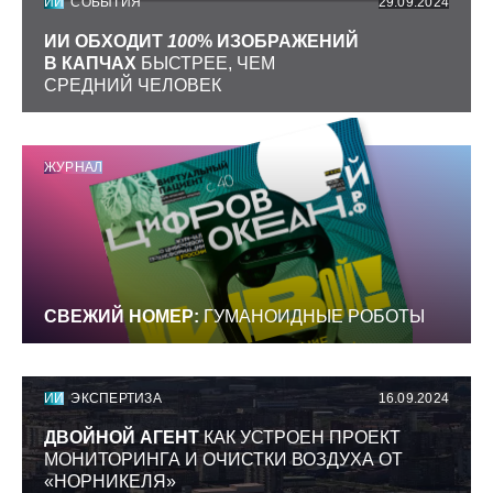
ИИ
СОБЫТИЯ
29.09.2024
ИИ ОБХОДИТ
100
% ИЗОБРАЖЕНИЙ
В КАПЧАХ
БЫСТРЕЕ, ЧЕМ
СРЕДНИЙ ЧЕЛОВЕК
ЖУРНАЛ
СВЕЖИЙ НОМЕР:
ГУМАНОИДНЫЕ РОБОТЫ
ИИ
ЭКСПЕРТИЗА
16.09.2024
ДВОЙНОЙ АГЕНТ
КАК УСТРОЕН ПРОЕКТ
МОНИТОРИНГА И ОЧИСТКИ ВОЗДУХА ОТ
«НОРНИКЕЛЯ»