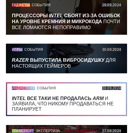
ГАДЖЕТЫ
СОБЫТИЯ
29.09.2024
ПРОЦЕССОРЫ
INTEL
СБОЯТ ИЗ-ЗА ОШИБОК
НА УРОВНЕ КРЕМНИЯ И МИКРОКОДА
ПОЧТИ
ВСЕ ЛОМАЮТСЯ НЕПОПРАВИМО
ИГРЫ
СОБЫТИЯ
30.09.2024
RAZER
ВЫПУСТИЛА ВИБРОСИДУШКУ
ДЛЯ
НАСТОЯЩИХ ГЕЙМЕРОВ
ИНДУСТРИЯ
СОБЫТИЯ
30.09.2024
INTEL
ВСЕ ТАКИ НЕ ПРОДАЛАСЬ
ARM
И
ЗАЯВИЛА, ЧТО НИКОМУ ПРОДАВАТЬСЯ НЕ
ПЛАНИРУЕТ
ТРАНСПОРТ
ЭКСПЕРТИЗА
27.08.2024