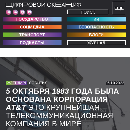
ЕЩЕ
ПОИСК
ГОСУДАРСТВО
ИИ
СОЦМЕДИА
БЕЗОПАСНОСТЬ
ТРАНСПОРТ
БЛОГИ
ПОДКАСТЫ
ЖУРНАЛ
КАЛЕНДАРЬ
СОБЫТИЯ
05.10.2022
5
ОКТЯБРЯ
1983
ГОДА БЫЛА
ОСНОВАНА КОРПОРАЦИЯ
AT&T
ЭТО КРУПНЕЙШАЯ
ТЕЛЕКОММУНИКАЦИОННАЯ
КОМПАНИЯ В МИРЕ