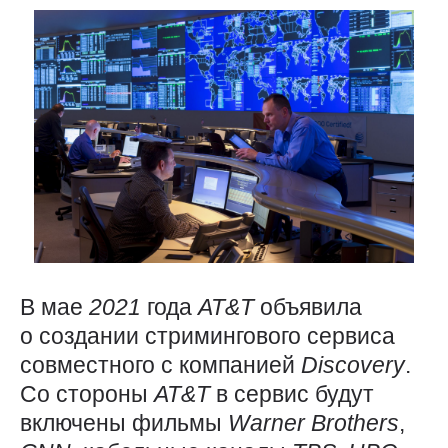
В мае
2021
года
AT&T
объявила
о создании стримингового сервиса
совместного с компанией
Discovery
.
Со стороны
AT&T
в сервис будут
включены фильмы
Warner
Brothers
,