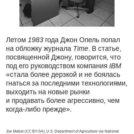
Летом
1983
года Джон Опель попал
на обложку журнала
Time
. В статье,
посвященной Джону, говорится, что
под его руководством компания
IBM
«стала более дерзкой и не боялась
гнаться за последними технологиями,
выходить на новые рынки
и продавать более агрессивно, чем
когда-либо прежде».
Использованные источники:
Joe Mabel (CC BY-SA), U.S. Department of Agriculture via National