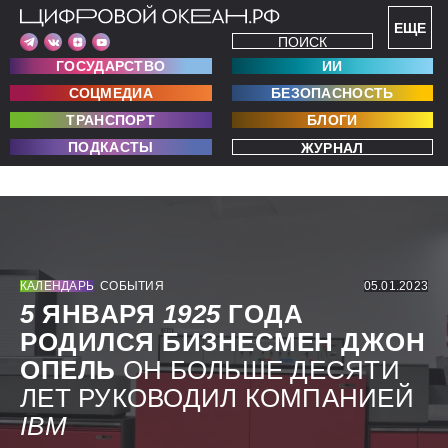
ЕЩЕ
ПОИСК
ГОСУДАРСТВО
ИИ
СОЦМЕДИА
БЕЗОПАСНОСТЬ
ТРАНСПОРТ
БЛОГИ
ПОДКАСТЫ
ЖУРНАЛ
КАЛЕНДАРЬ
СОБЫТИЯ
05.01.2023
5
ЯНВАРЯ
1925
ГОДА
РОДИЛСЯ БИЗНЕСМЕН ДЖОН
ОПЕЛЬ
ОН БОЛЬШЕ ДЕСЯТИ
ЛЕТ РУКОВОДИЛ КОМПАНИЕЙ
IBM