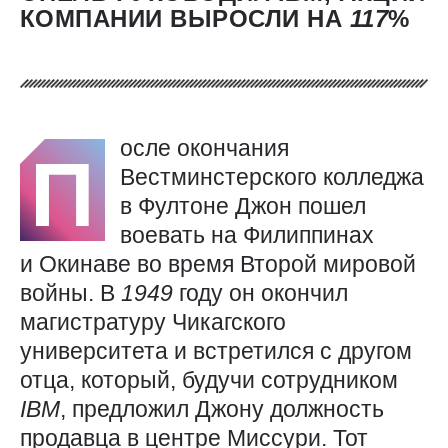
КОМПАНИИ ВЫРОСЛИ НА
117
%
осле окончания
П
Вестминстерского колледжа
в Фултоне Джон пошел
воевать на Филиппинах
и Окинаве во время Второй мировой
войны. В
1949
году он окончил
магистратуру Чикагского
университета и встретился с другом
отца, который, будучи сотрудником
IBM
, предложил Джону должность
продавца в центре Миссури. Тот