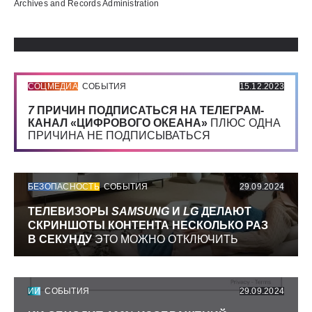
Archives and Records Administration
СОЦМЕДИА
СОБЫТИЯ
15.12.2023
7
ПРИЧИН ПОДПИСАТЬСЯ НА ТЕЛЕГРАМ-
КАНАЛ «ЦИФРОВОГО ОКЕАНА»
ПЛЮС ОДНА
ПРИЧИНА НЕ ПОДПИСЫВАТЬСЯ
БЕЗОПАСНОСТЬ
СОБЫТИЯ
29.09.2024
ТЕЛЕВИЗОРЫ
SAMSUNG
И
LG
ДЕЛАЮТ
СКРИНШОТЫ КОНТЕНТА НЕСКОЛЬКО РАЗ
В СЕКУНДУ
ЭТО МОЖНО ОТКЛЮЧИТЬ
ИИ
СОБЫТИЯ
29.09.2024