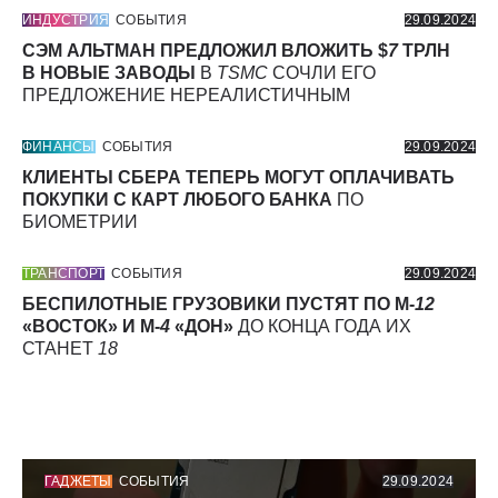
ИНДУСТРИЯ
СОБЫТИЯ
29.09.2024
СЭМ АЛЬТМАН ПРЕДЛОЖИЛ ВЛОЖИТЬ $
7
ТРЛН
В НОВЫЕ ЗАВОДЫ
В
TSMC
СОЧЛИ ЕГО
ПРЕДЛОЖЕНИЕ НЕРЕАЛИСТИЧНЫМ
ФИНАНСЫ
СОБЫТИЯ
29.09.2024
КЛИЕНТЫ СБЕРА ТЕПЕРЬ МОГУТ ОПЛАЧИВАТЬ
ПОКУПКИ С КАРТ ЛЮБОГО БАНКА
ПО
БИОМЕТРИИ
ТРАНСПОРТ
СОБЫТИЯ
29.09.2024
БЕСПИЛОТНЫЕ ГРУЗОВИКИ ПУСТЯТ ПО М-
12
«ВОСТОК» И М-
4
«ДОН»
ДО КОНЦА ГОДА ИХ
СТАНЕТ
18
ГАДЖЕТЫ
СОБЫТИЯ
29.09.2024