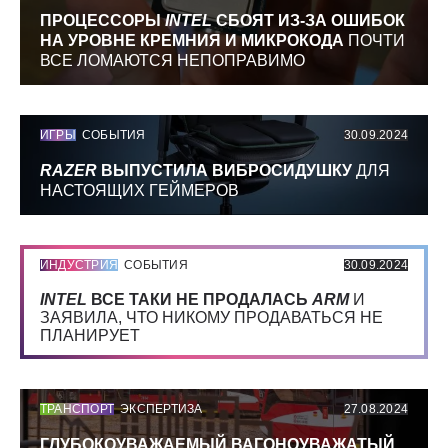
ПРОЦЕССОРЫ
INTEL
СБОЯТ ИЗ-ЗА ОШИБОК
НА УРОВНЕ КРЕМНИЯ И МИКРОКОДА
ПОЧТИ
ВСЕ ЛОМАЮТСЯ НЕПОПРАВИМО
ИГРЫ
СОБЫТИЯ
30.09.2024
RAZER
ВЫПУСТИЛА ВИБРОСИДУШКУ
ДЛЯ
НАСТОЯЩИХ ГЕЙМЕРОВ
ИНДУСТРИЯ
СОБЫТИЯ
30.09.2024
INTEL
ВСЕ ТАКИ НЕ ПРОДАЛАСЬ
ARM
И
ЗАЯВИЛА, ЧТО НИКОМУ ПРОДАВАТЬСЯ НЕ
ПЛАНИРУЕТ
ТРАНСПОРТ
ЭКСПЕРТИЗА
27.08.2024
ГЛУБОКОУВАЖАЕМЫЙ ВАГОНОУВАЖАТЫЙ