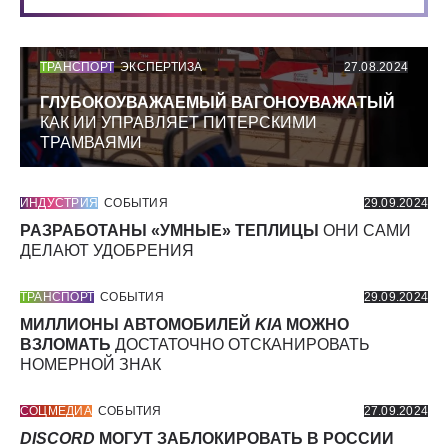
ТРАНСПОРТ
ЭКСПЕРТИЗА
27.08.2024
ГЛУБОКОУВАЖАЕМЫЙ ВАГОНОУВАЖАТЫЙ
КАК ИИ УПРАВЛЯЕТ ПИТЕРСКИМИ
ТРАМВАЯМИ
ИНДУСТРИЯ
СОБЫТИЯ
29.09.2024
РАЗРАБОТАНЫ «УМНЫЕ» ТЕПЛИЦЫ
ОНИ САМИ
ДЕЛАЮТ УДОБРЕНИЯ
ТРАНСПОРТ
СОБЫТИЯ
29.09.2024
МИЛЛИОНЫ АВТОМОБИЛЕЙ
KIA
МОЖНО
ВЗЛОМАТЬ
ДОСТАТОЧНО ОТСКАНИРОВАТЬ
НОМЕРНОЙ ЗНАК
СОЦМЕДИА
СОБЫТИЯ
27.09.2024
DISCORD
МОГУТ ЗАБЛОКИРОВАТЬ В РОССИИ