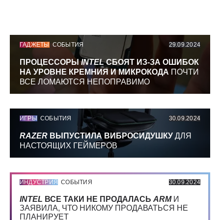
ГАДЖЕТЫ
СОБЫТИЯ
29.09.2024
ПРОЦЕССОРЫ
INTEL
СБОЯТ ИЗ-ЗА ОШИБОК
НА УРОВНЕ КРЕМНИЯ И МИКРОКОДА
ПОЧТИ
ВСЕ ЛОМАЮТСЯ НЕПОПРАВИМО
ИГРЫ
СОБЫТИЯ
30.09.2024
RAZER
ВЫПУСТИЛА ВИБРОСИДУШКУ
ДЛЯ
НАСТОЯЩИХ ГЕЙМЕРОВ
ИНДУСТРИЯ
СОБЫТИЯ
30.09.2024
INTEL
ВСЕ ТАКИ НЕ ПРОДАЛАСЬ
ARM
И
ЗАЯВИЛА, ЧТО НИКОМУ ПРОДАВАТЬСЯ НЕ
ПЛАНИРУЕТ