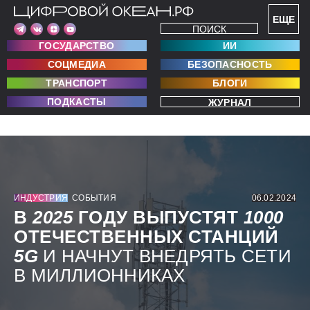
ЕЩЕ
ПОИСК
ГОСУДАРСТВО
ИИ
СОЦМЕДИА
БЕЗОПАСНОСТЬ
ТРАНСПОРТ
БЛОГИ
ПОДКАСТЫ
ЖУРНАЛ
ИНДУСТРИЯ
СОБЫТИЯ
06.02.2024
В
2025
ГОДУ ВЫПУСТЯТ
1000
ОТЕЧЕСТВЕННЫХ СТАНЦИЙ
5G
И НАЧНУТ ВНЕДРЯТЬ СЕТИ
В МИЛЛИОННИКАХ