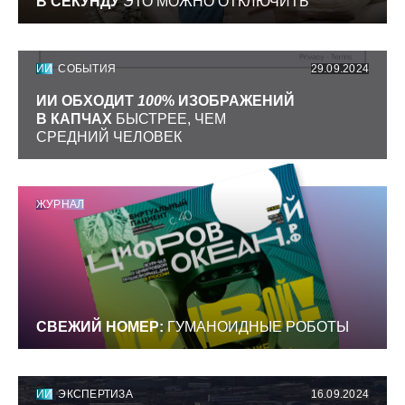
В СЕКУНДУ
ЭТО МОЖНО ОТКЛЮЧИТЬ
ИИ
СОБЫТИЯ
29.09.2024
ИИ ОБХОДИТ
100
% ИЗОБРАЖЕНИЙ
В КАПЧАХ
БЫСТРЕЕ, ЧЕМ
СРЕДНИЙ ЧЕЛОВЕК
ЖУРНАЛ
СВЕЖИЙ НОМЕР:
ГУМАНОИДНЫЕ РОБОТЫ
ИИ
ЭКСПЕРТИЗА
16.09.2024