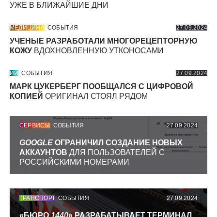
УЖЕ В БЛИЖАЙШИЕ ДНИ
МЕДИЦИНА
СОБЫТИЯ
27.09.2024
УЧЕНЫЕ РАЗРАБОТАЛИ МНОГОРЕЦЕПТОРНУЮ
КОЖУ
ВДОХНОВЛЕННУЮ УТКОНОСАМИ
ИИ
СОБЫТИЯ
27.09.2024
МАРК ЦУКЕРБЕРГ ПООБЩАЛСЯ С ЦИФРОВОЙ
КОПИЕЙ
ОРИГИНАЛ СТОЯЛ РЯДОМ
СЕРВИСЫ
СОБЫТИЯ
27.09.2024
GOOGLE
ОГРАНИЧИЛ СОЗДАНИЕ НОВЫХ
АККАУНТОВ
ДЛЯ ПОЛЬЗОВАТЕЛЕЙ С
РОССИЙСКИМИ НОМЕРАМИ
ТРАНСПОРТ
СОБЫТИЯ
27.09.2024
«БЮРО
1440
» РАЗРАБАТЫВАЕТ ТЕРМИНАЛ