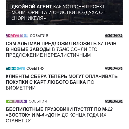
ДВОЙНОЙ АГЕНТ
КАК УСТРОЕН ПРОЕКТ
МОНИТОРИНГА И ОЧИСТКИ ВОЗДУХА ОТ
«НОРНИКЕЛЯ»
ИНДУСТРИЯ
СОБЫТИЯ
29.09.2024
СЭМ АЛЬТМАН ПРЕДЛОЖИЛ ВЛОЖИТЬ $
7
ТРЛН
В НОВЫЕ ЗАВОДЫ
В
TSMC
СОЧЛИ ЕГО
ПРЕДЛОЖЕНИЕ НЕРЕАЛИСТИЧНЫМ
ФИНАНСЫ
СОБЫТИЯ
29.09.2024
КЛИЕНТЫ СБЕРА ТЕПЕРЬ МОГУТ ОПЛАЧИВАТЬ
ПОКУПКИ С КАРТ ЛЮБОГО БАНКА
ПО
БИОМЕТРИИ
ТРАНСПОРТ
СОБЫТИЯ
29.09.2024
БЕСПИЛОТНЫЕ ГРУЗОВИКИ ПУСТЯТ ПО М-
12
«ВОСТОК» И М-
4
«ДОН»
ДО КОНЦА ГОДА ИХ
СТАНЕТ
18