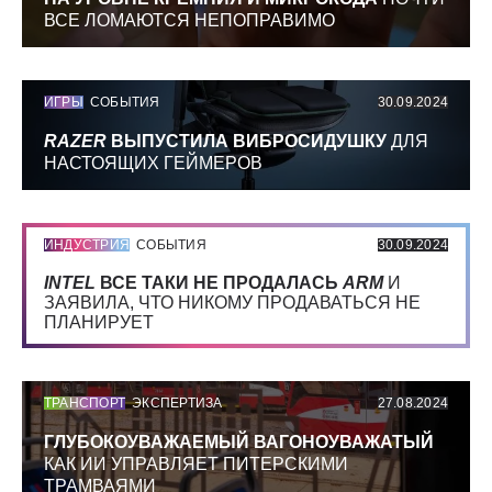
ВСЕ ЛОМАЮТСЯ НЕПОПРАВИМО
ИГРЫ
СОБЫТИЯ
30.09.2024
RAZER
ВЫПУСТИЛА ВИБРОСИДУШКУ
ДЛЯ
НАСТОЯЩИХ ГЕЙМЕРОВ
ИНДУСТРИЯ
СОБЫТИЯ
30.09.2024
INTEL
ВСЕ ТАКИ НЕ ПРОДАЛАСЬ
ARM
И
ЗАЯВИЛА, ЧТО НИКОМУ ПРОДАВАТЬСЯ НЕ
ПЛАНИРУЕТ
ТРАНСПОРТ
ЭКСПЕРТИЗА
27.08.2024
ГЛУБОКОУВАЖАЕМЫЙ ВАГОНОУВАЖАТЫЙ
КАК ИИ УПРАВЛЯЕТ ПИТЕРСКИМИ
ТРАМВАЯМИ