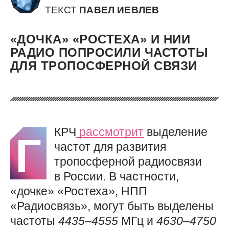
ТЕКСТ
ПАВЕЛ ИЕВЛЕВ
«ДОЧКА» «РОСТЕХА» И НИИ
РАДИО ПОПРОСИЛИ ЧАСТОТЫ
ДЛЯ ТРОПОСФЕРНОЙ СВЯЗИ
КРЧ
рассмотрит
выделение
Г
частот для развития
тропосферной радиосвязи
в России. В частности,
«дочке» «Ростеха», НПП
«Радиосвязь», могут быть выделены
частоты
4435
–
4555
МГц и
4630
–
4750