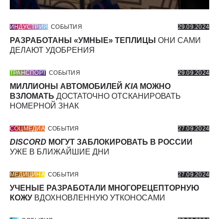
ИНДУСТРИЯ
СОБЫТИЯ
29.09.2024
РАЗРАБОТАНЫ «УМНЫЕ» ТЕПЛИЦЫ
ОНИ САМИ
ДЕЛАЮТ УДОБРЕНИЯ
ТРАНСПОРТ
СОБЫТИЯ
29.09.2024
МИЛЛИОНЫ АВТОМОБИЛЕЙ
KIA
МОЖНО
ВЗЛОМАТЬ
ДОСТАТОЧНО ОТСКАНИРОВАТЬ
НОМЕРНОЙ ЗНАК
СОЦМЕДИА
СОБЫТИЯ
27.09.2024
DISCORD
МОГУТ ЗАБЛОКИРОВАТЬ В РОССИИ
УЖЕ В БЛИЖАЙШИЕ ДНИ
МЕДИЦИНА
СОБЫТИЯ
27.09.2024
УЧЕНЫЕ РАЗРАБОТАЛИ МНОГОРЕЦЕПТОРНУЮ
КОЖУ
ВДОХНОВЛЕННУЮ УТКОНОСАМИ