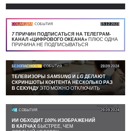
Использованные источники:
СОЦМЕДИА
СОБЫТИЯ
15.12.2023
7
ПРИЧИН ПОДПИСАТЬСЯ НА ТЕЛЕГРАМ-
КАНАЛ «ЦИФРОВОГО ОКЕАНА»
ПЛЮС ОДНА
ПРИЧИНА НЕ ПОДПИСЫВАТЬСЯ
БЕЗОПАСНОСТЬ
СОБЫТИЯ
29.09.2024
ТЕЛЕВИЗОРЫ
SAMSUNG
И
LG
ДЕЛАЮТ
СКРИНШОТЫ КОНТЕНТА НЕСКОЛЬКО РАЗ
В СЕКУНДУ
ЭТО МОЖНО ОТКЛЮЧИТЬ
ИИ
СОБЫТИЯ
29.09.2024
ИИ ОБХОДИТ
100
% ИЗОБРАЖЕНИЙ
В КАПЧАХ
БЫСТРЕЕ, ЧЕМ