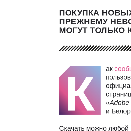
ПОКУПКА НОВЫ
ПРЕЖНЕМУ НЕВ
МОГУТ ТОЛЬКО
ак
сооб
К
пользов
официал
страниц
«
Adobe
и Белор
Скачать можно любой 