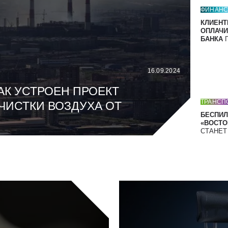
ФИНАН
КЛИЕНТ
ОПЛАЧИ
БАНКА
П
16.09.2024
АК УСТРОЕН ПРОЕКТ
ТРАНСП
ЧИСТКИ ВОЗДУХА ОТ
БЕСПИЛ
«ВОСТОК
СТАНЕ