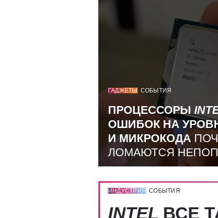
ГАДЖЕТЫ
СОБЫТИЯ
ПРОЦЕССОРЫ
INT
ОШИБОК НА УРОВ
И МИКРОКОДА
ПОЧ
ЛОМАЮТСЯ НЕПО
ИНДУСТРИЯ
СОБЫТИЯ
INTEL
ВСЕ Т