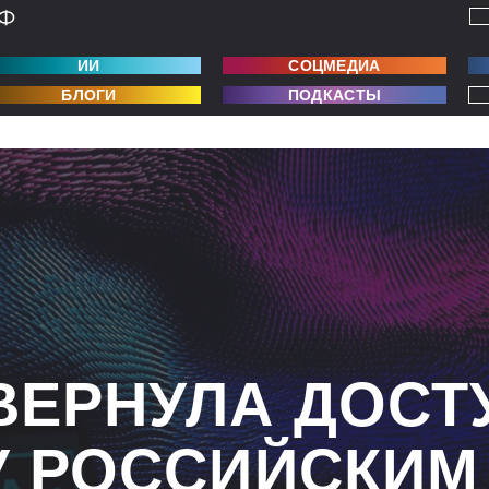
ИИ
СОЦМЕДИА
БЛОГИ
ПОДКАСТЫ
ВЕРНУЛА ДОСТ
У РОССИЙСКИМ