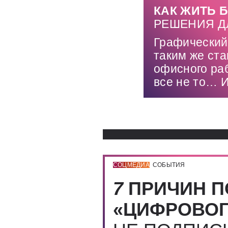
КАК ЖИТЬ 
РЕШЕНИЯ Д
Графический
таким же ста
офисного раб
все не то… И
СОЦМЕДИА
СОБЫТИЯ
7
ПРИЧИН П
«ЦИФРОВОГ