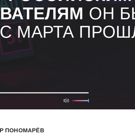
ВАТЕЛЯМ
ОН Б
 С МАРТА ПРОШ
Р ПОНОМАРЁВ