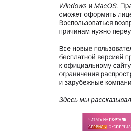
Windows
и
MacOS
. Пр
сможет оформить лице
Воспользоваться возв
причинам нужно переу
Все новые пользовате
бесплатной версией пр
к официальному сайту
ограничения распростр
и зарубежные компани
Здесь мы рассказыва
ЧИТАТЬ НА
ПОРТАЛЕ
СЕРВИСЫ
ЭКСПЕРТИЗ