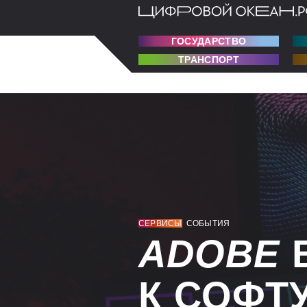
ГОСУДАРСТВО
ТРАНСПОРТ
СЕРВИСЫ
СОБЫТИЯ
ADOBE
К СОФТ