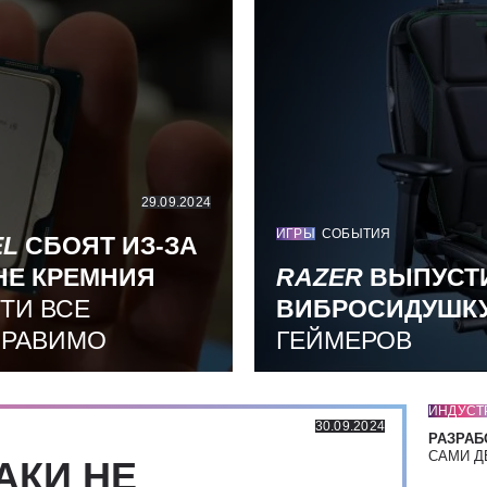
29.09.2024
ИГРЫ
СОБЫТИЯ
EL
СБОЯТ ИЗ-ЗА
НЕ КРЕМНИЯ
RAZER
ВЫПУСТ
ТИ ВСЕ
ВИБРОСИДУШК
ПРАВИМО
ГЕЙМЕРОВ
ИНДУСТ
30.09.2024
РАЗРАБ
САМИ Д
АКИ НЕ