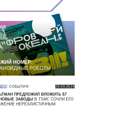
НАЛ
ЖИЙ НОМЕР:
АНОИДНЫЕ РОБОТЫ
РИЯ
СОБЫТИЯ
29.09.2024
ЬТМАН ПРЕДЛОЖИЛ ВЛОЖИТЬ $
7
 НОВЫЕ ЗАВОДЫ
В
TSMC
СОЧЛИ ЕГО
ОЖЕНИЕ НЕРЕАЛИСТИЧНЫМ