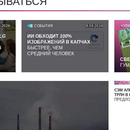
СЫВАТЬСЯ
9.2024
ИИ
СОБЫТИЯ
29.09.2024
ЖУР
LG
ИИ ОБХОДИТ
100
%
ИЗОБРАЖЕНИЙ В КАПЧАХ
З
БЫСТРЕЕ, ЧЕМ
СРЕДНИЙ ЧЕЛОВЕК
СВЕ
ГУМ
ИНДУСТ
СЭМ АЛ
ТРЛН В
ПРЕДЛ