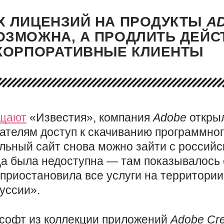
Х ЛИЦЕНЗИЙ НА ПРОДУКТЫ
A
ОЗМОЖНА, А ПРОДЛИТЬ ДЕЙ
 КОРПОРАТИВНЫЕ КЛИЕНТЫ
щают
«Известия», компания
Adobe
откры
ателям доступ к скачиванию программно
ьный сайт снова можно зайти с россий
а была недоступна — там показывалось 
приостановила все услуги на территории
уссии».
софт из коллекции приложений
Adobe
Cr