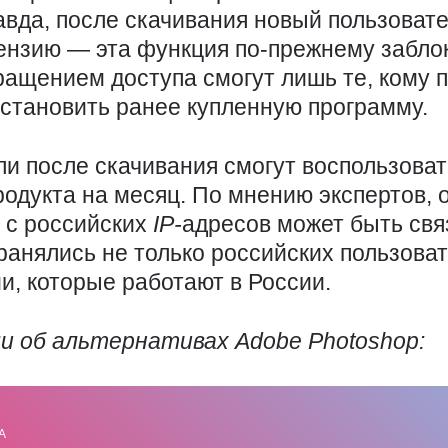
авда, после скачивания новый пользовате
нзию — эта функция по-прежнему забло
ращением доступа смогут лишь те, кому 
становить ранее купленную программу.
ли после скачивания смогут воспользова
одукта на месяц. По мнению экспертов, 
 с российских
IP-
адресов может быть связ
анялись не только российских пользоват
и, которые работают в России.
ли об альтернативах
Adobe
Photoshop
:
А