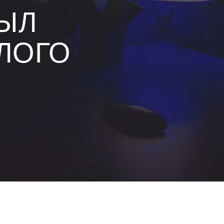
ЫЛ
ЛОГО