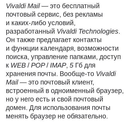
Vivaldi
Mail
— это бесплатный
почтовый сервис, без рекламы
и каких-либо условий,
разработанный
Vivaldi
Technologies
.
Он также предлагает контакты
и функции календаря, возможности
поиска, управление папками, доступ
к
WEB
/
POP
/
IMAP
,
5
Гб для
хранения почты. Вообще-то
Vivaldi
Mail
― это почтовый клиент,
встроенный в одноименный браузер,
но у него есть и свой почтовый
домен. Для использования почты
менять браузер не обязательно.