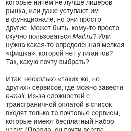
которые ничем не лучше лидеров
рынка, или даже уступают им
в функционале, но они просто
другие. Может быть, кому-то просто
скучно пользоваться
Mail
.
ru
? Или
нужна какая-то определенная мелкая
«фишка», которой нет у гигантов?
Так, какую почту выбрать?
Итак, несколько «таких же, но
других» сервисов, где можно завести
e-mail
. Из-за сложностей с
трансграничной оплатой в список
входят только те почтовые сервисы,
которые имеют бесплатный набор
услуг. (Правда, он почти всегда