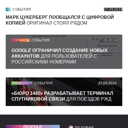
ИИ
СОБЫТИЯ
27.09.2024
МАРК ЦУКЕРБЕРГ ПООБЩАЛСЯ С ЦИФРОВОЙ
КОПИЕЙ
ОРИГИНАЛ СТОЯЛ РЯДОМ
СЕРВИСЫ
СОБЫТИЯ
27.09.2024
GOOGLE
ОГРАНИЧИЛ СОЗДАНИЕ НОВЫХ
АККАУНТОВ
ДЛЯ ПОЛЬЗОВАТЕЛЕЙ С
РОССИЙСКИМИ НОМЕРАМИ
ТРАНСПОРТ
СОБЫТИЯ
27.09.2024
«БЮРО
1440
» РАЗРАБАТЫВАЕТ ТЕРМИНАЛ
СПУТНИКОВОЙ СВЯЗИ
ДЛЯ ПОЕЗДОВ РЖД
ПОРТАЛ
TELEGRAM