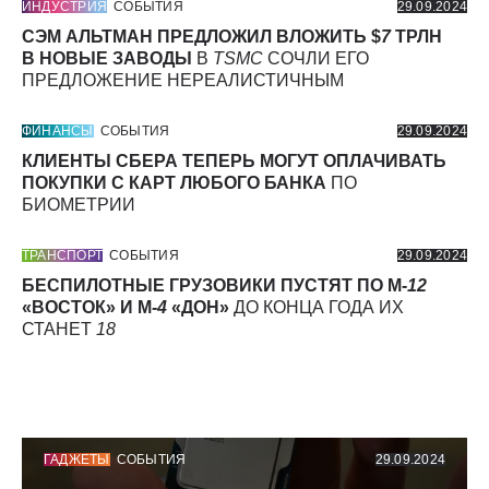
ИНДУСТРИЯ
СОБЫТИЯ
29.09.2024
СЭМ АЛЬТМАН ПРЕДЛОЖИЛ ВЛОЖИТЬ $
7
ТРЛН
В НОВЫЕ ЗАВОДЫ
В
TSMC
СОЧЛИ ЕГО
ПРЕДЛОЖЕНИЕ НЕРЕАЛИСТИЧНЫМ
ФИНАНСЫ
СОБЫТИЯ
29.09.2024
КЛИЕНТЫ СБЕРА ТЕПЕРЬ МОГУТ ОПЛАЧИВАТЬ
ПОКУПКИ С КАРТ ЛЮБОГО БАНКА
ПО
БИОМЕТРИИ
ТРАНСПОРТ
СОБЫТИЯ
29.09.2024
БЕСПИЛОТНЫЕ ГРУЗОВИКИ ПУСТЯТ ПО М-
12
«ВОСТОК» И М-
4
«ДОН»
ДО КОНЦА ГОДА ИХ
СТАНЕТ
18
ГАДЖЕТЫ
СОБЫТИЯ
29.09.2024