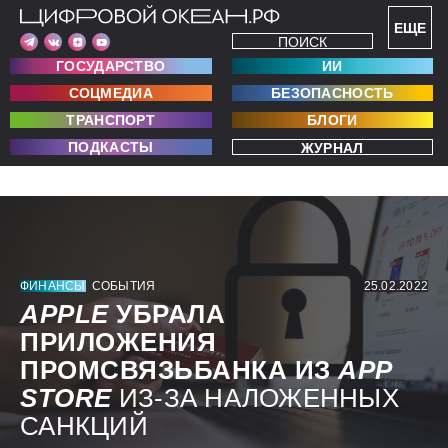
ЕЩЕ
ПОИСК
ГОСУДАРСТВО
ИИ
СОЦМЕДИА
БЕЗОПАСНОСТЬ
ТРАНСПОРТ
БЛОГИ
ПОДКАСТЫ
ЖУРНАЛ
ФИНАНСЫ
СОБЫТИЯ
25.02.2022
APPLE
УБРАЛА
ПРИЛОЖЕНИЯ
ПРОМСВЯЗЬБАНКА ИЗ
APP
STORE
ИЗ-ЗА НАЛОЖЕННЫХ
САНКЦИЙ