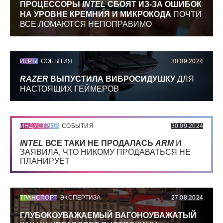
ПРОЦЕССОРЫ
INTEL
СБОЯТ ИЗ-ЗА ОШИБОК
НА УРОВНЕ КРЕМНИЯ И МИКРОКОДА
ПОЧТИ
ВСЕ ЛОМАЮТСЯ НЕПОПРАВИМО
ИГРЫ
СОБЫТИЯ
30.09.2024
RAZER
ВЫПУСТИЛА ВИБРОСИДУШКУ
ДЛЯ
НАСТОЯЩИХ ГЕЙМЕРОВ
ИНДУСТРИЯ
СОБЫТИЯ
30.09.2024
INTEL
ВСЕ ТАКИ НЕ ПРОДАЛАСЬ
ARM
И
ЗАЯВИЛА, ЧТО НИКОМУ ПРОДАВАТЬСЯ НЕ
ПЛАНИРУЕТ
ТРАНСПОРТ
ЭКСПЕРТИЗА
27.08.2024
ГЛУБОКОУВАЖАЕМЫЙ ВАГОНОУВАЖАТЫЙ