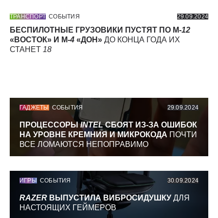
ТРАНСПОРТ
СОБЫТИЯ
29.09.2024
БЕСПИЛОТНЫЕ ГРУЗОВИКИ ПУСТЯТ ПО М-
12
«ВОСТОК» И М-
4
«ДОН»
ДО КОНЦА ГОДА ИХ
СТАНЕТ
18
ГАДЖЕТЫ
СОБЫТИЯ
29.09.2024
ПРОЦЕССОРЫ
INTEL
СБОЯТ ИЗ-ЗА ОШИБОК
НА УРОВНЕ КРЕМНИЯ И МИКРОКОДА
ПОЧТИ
ВСЕ ЛОМАЮТСЯ НЕПОПРАВИМО
ИГРЫ
СОБЫТИЯ
30.09.2024
RAZER
ВЫПУСТИЛА ВИБРОСИДУШКУ
ДЛЯ
НАСТОЯЩИХ ГЕЙМЕРОВ