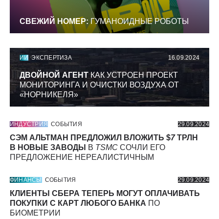
СВЕЖИЙ НОМЕР:
ГУМАНОИДНЫЕ РОБОТЫ
ИИ
ЭКСПЕРТИЗА
16.09.2024
ДВОЙНОЙ АГЕНТ
КАК УСТРОЕН ПРОЕКТ
МОНИТОРИНГА И ОЧИСТКИ ВОЗДУХА ОТ
«НОРНИКЕЛЯ»
ИНДУСТРИЯ
СОБЫТИЯ
29.09.2024
СЭМ АЛЬТМАН ПРЕДЛОЖИЛ ВЛОЖИТЬ $
7
ТРЛН
В НОВЫЕ ЗАВОДЫ
В
TSMC
СОЧЛИ ЕГО
ПРЕДЛОЖЕНИЕ НЕРЕАЛИСТИЧНЫМ
ФИНАНСЫ
СОБЫТИЯ
29.09.2024
КЛИЕНТЫ СБЕРА ТЕПЕРЬ МОГУТ ОПЛАЧИВАТЬ
ПОКУПКИ С КАРТ ЛЮБОГО БАНКА
ПО
БИОМЕТРИИ