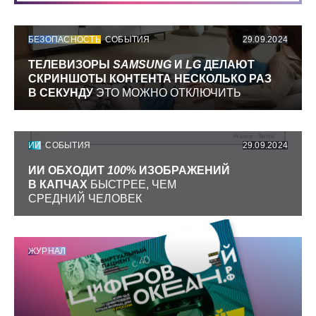
БЕЗОПАСНОСТЬ
СОБЫТИЯ
29.09.2024
ТЕЛЕВИЗОРЫ
SAMSUNG
И
LG
ДЕЛАЮТ
СКРИНШОТЫ КОНТЕНТА НЕСКОЛЬКО РАЗ
В СЕКУНДУ
ЭТО МОЖНО ОТКЛЮЧИТЬ
ИИ
СОБЫТИЯ
29.09.2024
ИИ ОБХОДИТ
100
% ИЗОБРАЖЕНИЙ
В КАПЧАХ
БЫСТРЕЕ, ЧЕМ
СРЕДНИЙ ЧЕЛОВЕК
ЖУРНАЛ