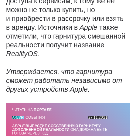
доступа к сервисам, к тому же ее
можно не только купить, но
и приобрести в рассрочку или взять
в аренду. Источники в
Apple
также
отметили, что гарнитура смешанной
реальности получит название
RealityOS
.
Утверждается, что гарнитура
сможет работать независимо от
других устройств
Apple
:
ЧИТАТЬ НА
ПОРТАЛЕ
AR/VR
СОБЫТИЯ
27.11.2021
APPLE
ВЫПУСТИТ СОБСТВЕННУЮ ГАРНИТУРУ
ДОПОЛНЕННОЙ РЕАЛЬНОСТИ
ОНА ДОЛЖНА БЫТЬ
ГОТОВА ЧЕРЕЗ ГОД