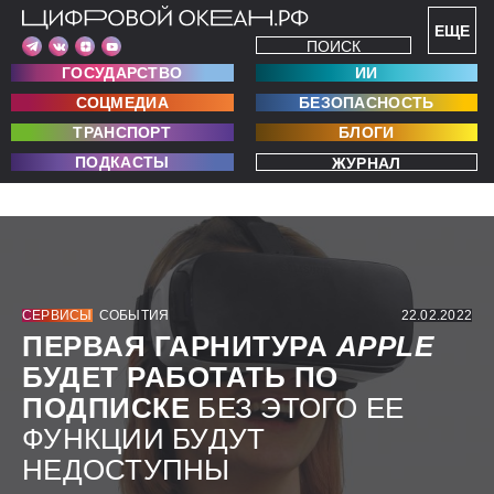
ЕЩЕ
ПОИСК
ГОСУДАРСТВО
ИИ
СОЦМЕДИА
БЕЗОПАСНОСТЬ
ТРАНСПОРТ
БЛОГИ
ПОДКАСТЫ
ЖУРНАЛ
СЕРВИСЫ
СОБЫТИЯ
22.02.2022
ПЕРВАЯ ГАРНИТУРА
APPLE
БУДЕТ РАБОТАТЬ ПО
ПОДПИСКЕ
БЕЗ ЭТОГО ЕЕ
ФУНКЦИИ БУДУТ
НЕДОСТУПНЫ