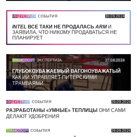
ИНДУСТРИЯ
СОБЫТИЯ
30.09.2024
INTEL
ВСЕ ТАКИ НЕ ПРОДАЛАСЬ
ARM
И
ЗАЯВИЛА, ЧТО НИКОМУ ПРОДАВАТЬСЯ НЕ
ПЛАНИРУЕТ
ТРАНСПОРТ
ЭКСПЕРТИЗА
27.08.2024
ГЛУБОКОУВАЖАЕМЫЙ ВАГОНОУВАЖАТЫЙ
КАК ИИ УПРАВЛЯЕТ ПИТЕРСКИМИ
ТРАМВАЯМИ
ИНДУСТРИЯ
СОБЫТИЯ
29.09.2024
РАЗРАБОТАНЫ «УМНЫЕ» ТЕПЛИЦЫ
ОНИ САМИ
ДЕЛАЮТ УДОБРЕНИЯ
ТРАНСПОРТ
СОБЫТИЯ
29.09.2024