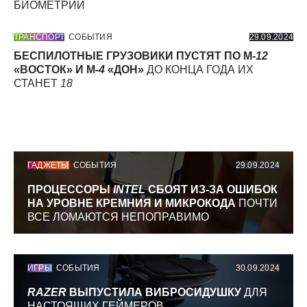
БИОМЕТРИИ
ТРАНСПОРТ
СОБЫТИЯ
29.09.2024
БЕСПИЛОТНЫЕ ГРУЗОВИКИ ПУСТЯТ ПО М-
12
«ВОСТОК» И М-
4
«ДОН»
ДО КОНЦА ГОДА ИХ
СТАНЕТ
18
ГАДЖЕТЫ
СОБЫТИЯ
29.09.2024
ПРОЦЕССОРЫ
INTEL
СБОЯТ ИЗ-ЗА ОШИБОК
НА УРОВНЕ КРЕМНИЯ И МИКРОКОДА
ПОЧТИ
ВСЕ ЛОМАЮТСЯ НЕПОПРАВИМО
ИГРЫ
СОБЫТИЯ
30.09.2024
RAZER
ВЫПУСТИЛА ВИБРОСИДУШКУ
ДЛЯ
НАСТОЯЩИХ ГЕЙМЕРОВ