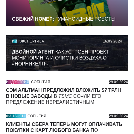
СВЕЖИЙ НОМЕР:
ГУМАНОИДНЫЕ РОБОТЫ
ИИ
ЭКСПЕРТИЗА
16.09.2024
ДВОЙНОЙ АГЕНТ
КАК УСТРОЕН ПРОЕКТ
МОНИТОРИНГА И ОЧИСТКИ ВОЗДУХА ОТ
«НОРНИКЕЛЯ»
ИНДУСТРИЯ
СОБЫТИЯ
29.09.2024
СЭМ АЛЬТМАН ПРЕДЛОЖИЛ ВЛОЖИТЬ $
7
ТРЛН
В НОВЫЕ ЗАВОДЫ
В
TSMC
СОЧЛИ ЕГО
ПРЕДЛОЖЕНИЕ НЕРЕАЛИСТИЧНЫМ
ФИНАНСЫ
СОБЫТИЯ
29.09.2024
КЛИЕНТЫ СБЕРА ТЕПЕРЬ МОГУТ ОПЛАЧИВАТЬ
ПОКУПКИ С КАРТ ЛЮБОГО БАНКА
ПО