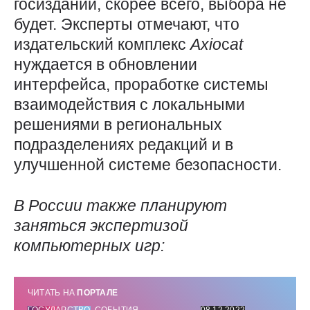
госизданий, скорее всего, выбора не
будет. Эксперты отмечают, что
издательский комплекс
Axio
с
at
нуждается в обновлении
интерфейса, проработке системы
взаимодействия с локальными
решениями в региональных
подразделениях редакций и в
улучшенной системе безопасности.
В России также планируют
заняться экспертизой
компьютерных игр:
ЧИТАТЬ НА
ПОРТАЛЕ