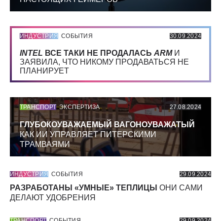
ИНДУСТРИЯ
СОБЫТИЯ
30.09.2024
INTEL
ВСЕ ТАКИ НЕ ПРОДАЛАСЬ
ARM
И
ЗАЯВИЛА, ЧТО НИКОМУ ПРОДАВАТЬСЯ НЕ
ПЛАНИРУЕТ
ТРАНСПОРТ
ЭКСПЕРТИЗА
27.08.2024
ГЛУБОКОУВАЖАЕМЫЙ ВАГОНОУВАЖАТЫЙ
КАК ИИ УПРАВЛЯЕТ ПИТЕРСКИМИ
ТРАМВАЯМИ
ИНДУСТРИЯ
СОБЫТИЯ
29.09.2024
РАЗРАБОТАНЫ «УМНЫЕ» ТЕПЛИЦЫ
ОНИ САМИ
ДЕЛАЮТ УДОБРЕНИЯ
ТРАНСПОРТ
СОБЫТИЯ
29.09.2024