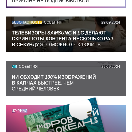
ПРИЧИНА НЕ ПОДПИСЫВАТЬСЯ
БЕЗОПАСНОСТЬ
СОБЫТИЯ
29.09.2024
ТЕЛЕВИЗОРЫ
SAMSUNG
И
LG
ДЕЛАЮТ
СКРИНШОТЫ КОНТЕНТА НЕСКОЛЬКО РАЗ
В СЕКУНДУ
ЭТО МОЖНО ОТКЛЮЧИТЬ
ИИ
СОБЫТИЯ
29.09.2024
ИИ ОБХОДИТ
100
% ИЗОБРАЖЕНИЙ
В КАПЧАХ
БЫСТРЕЕ, ЧЕМ
СРЕДНИЙ ЧЕЛОВЕК
ЖУРНАЛ