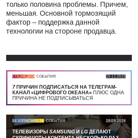
только половина проблемы. Причем,
меньшая. Основной тормозящий
фактор – поддержка данной
технологии на стороне продавца.
Использованные источники:
СОЦМЕДИА
СОБЫТИЯ
15.12.2023
7
ПРИЧИН ПОДПИСАТЬСЯ НА ТЕЛЕГРАМ-
КАНАЛ «ЦИФРОВОГО ОКЕАНА»
ПЛЮС ОДНА
ПРИЧИНА НЕ ПОДПИСЫВАТЬСЯ
БЕЗОПАСНОСТЬ
СОБЫТИЯ
29.09.2024
ТЕЛЕВИЗОРЫ
SAMSUNG
И
LG
ДЕЛАЮТ
СКРИНШОТЫ КОНТЕНТА НЕСКОЛЬКО РАЗ