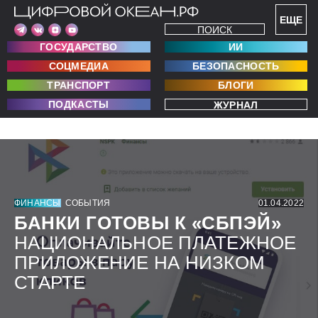
ЕЩЕ
ПОИСК
ГОСУДАРСТВО
ИИ
СОЦМЕДИА
БЕЗОПАСНОСТЬ
ТРАНСПОРТ
БЛОГИ
ПОДКАСТЫ
ЖУРНАЛ
ФИНАНСЫ
СОБЫТИЯ
01.04.2022
БАНКИ ГОТОВЫ К «СБПЭЙ»
НАЦИОНАЛЬНОЕ ПЛАТЕЖНОЕ
ПРИЛОЖЕНИЕ НА НИЗКОМ
СТАРТЕ