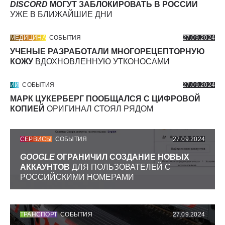
DISCORD
МОГУТ ЗАБЛОКИРОВАТЬ В РОССИИ
УЖЕ В БЛИЖАЙШИЕ ДНИ
МЕДИЦИНА
СОБЫТИЯ
27.09.2024
УЧЕНЫЕ РАЗРАБОТАЛИ МНОГОРЕЦЕПТОРНУЮ
КОЖУ
ВДОХНОВЛЕННУЮ УТКОНОСАМИ
ИИ
СОБЫТИЯ
27.09.2024
МАРК ЦУКЕРБЕРГ ПООБЩАЛСЯ С ЦИФРОВОЙ
КОПИЕЙ
ОРИГИНАЛ СТОЯЛ РЯДОМ
СЕРВИСЫ
СОБЫТИЯ
27.09.2024
GOOGLE
ОГРАНИЧИЛ СОЗДАНИЕ НОВЫХ
АККАУНТОВ
ДЛЯ ПОЛЬЗОВАТЕЛЕЙ С
РОССИЙСКИМИ НОМЕРАМИ
ТРАНСПОРТ
СОБЫТИЯ
27.09.2024