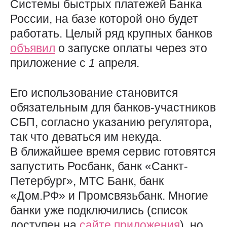
Системы быстрых платежей Банка
России, на базе которой оно будет
работать. Целый ряд крупных банков
объявил
о запуске оплаты через это
приложение с
1
апреля.
Его использование становится
обязательным для банков-участников
СБП, согласно указанию регулятора,
так что деваться им некуда.
В ближайшее время сервис готовятся
запустить Росбанк, банк «Санкт-
Петербург», МТС Банк, банк
«Дом.РФ» и Промсвязьбанк. Многие
банки уже подключились (список
доступен на
сайте приложения
), но