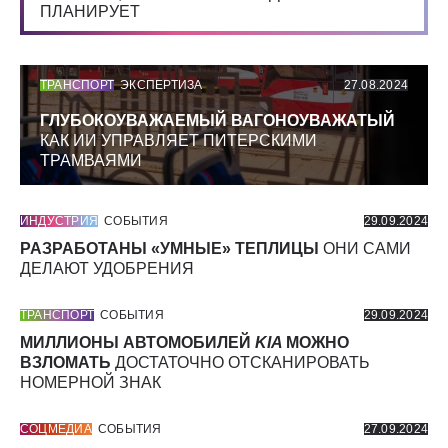
ПЛАНИРУЕТ
ТРАНСПОРТ
ЭКСПЕРТИЗА
27.08.2024
ГЛУБОКОУВАЖАЕМЫЙ ВАГОНОУВАЖАТЫЙ
КАК ИИ УПРАВЛЯЕТ ПИТЕРСКИМИ
ТРАМВАЯМИ
ИНДУСТРИЯ
СОБЫТИЯ
29.09.2024
РАЗРАБОТАНЫ «УМНЫЕ» ТЕПЛИЦЫ
ОНИ САМИ
ДЕЛАЮТ УДОБРЕНИЯ
ТРАНСПОРТ
СОБЫТИЯ
29.09.2024
МИЛЛИОНЫ АВТОМОБИЛЕЙ
KIA
МОЖНО
ВЗЛОМАТЬ
ДОСТАТОЧНО ОТСКАНИРОВАТЬ
НОМЕРНОЙ ЗНАК
СОЦМЕДИА
СОБЫТИЯ
27.09.2024