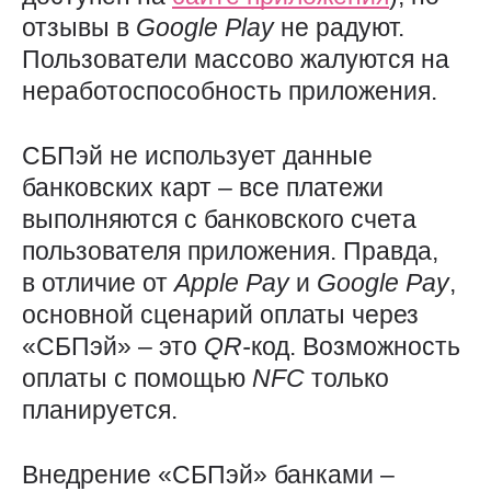
отзывы в
Google
Play
не радуют.
Пользователи массово жалуются на
неработоспособность приложения.
СБПэй не использует данные
банковских карт – все платежи
выполняются с банковского счета
пользователя приложения. Правда,
в отличие от
Apple
Pay
и
Google
Pay
,
основной сценарий оплаты через
«СБПэй» – это
QR-
код. Возможность
оплаты с помощью
NFC
только
планируется.
Внедрение «СБПэй» банками –