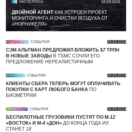
ИИ
ЭКСПЕРТИЗА
16.09.2024
ДВОЙНОЙ АГЕНТ
КАК УСТРОЕН ПРОЕКТ
МОНИТОРИНГА И ОЧИСТКИ ВОЗДУХА ОТ
«НОРНИКЕЛЯ»
ИНДУСТРИЯ
СОБЫТИЯ
29.09.2024
СЭМ АЛЬТМАН ПРЕДЛОЖИЛ ВЛОЖИТЬ $
7
ТРЛН
В НОВЫЕ ЗАВОДЫ
В
TSMC
СОЧЛИ ЕГО
ПРЕДЛОЖЕНИЕ НЕРЕАЛИСТИЧНЫМ
ФИНАНСЫ
СОБЫТИЯ
29.09.2024
КЛИЕНТЫ СБЕРА ТЕПЕРЬ МОГУТ ОПЛАЧИВАТЬ
ПОКУПКИ С КАРТ ЛЮБОГО БАНКА
ПО
БИОМЕТРИИ
ТРАНСПОРТ
СОБЫТИЯ
29.09.2024
БЕСПИЛОТНЫЕ ГРУЗОВИКИ ПУСТЯТ ПО М-
12
«ВОСТОК» И М-
4
«ДОН»
ДО КОНЦА ГОДА ИХ
СТАНЕТ
18