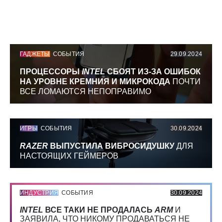
ГАДЖЕТЫ
СОБЫТИЯ
29.09.2024
ПРОЦЕССОРЫ
INTEL
СБОЯТ ИЗ-ЗА ОШИБОК
НА УРОВНЕ КРЕМНИЯ И МИКРОКОДА
ПОЧТИ
ВСЕ ЛОМАЮТСЯ НЕПОПРАВИМО
ИГРЫ
СОБЫТИЯ
30.09.2024
RAZER
ВЫПУСТИЛА ВИБРОСИДУШКУ
ДЛЯ
НАСТОЯЩИХ ГЕЙМЕРОВ
ИНДУСТРИЯ
СОБЫТИЯ
30.09.2024
INTEL
ВСЕ ТАКИ НЕ ПРОДАЛАСЬ
ARM
И
ЗАЯВИЛА, ЧТО НИКОМУ ПРОДАВАТЬСЯ НЕ