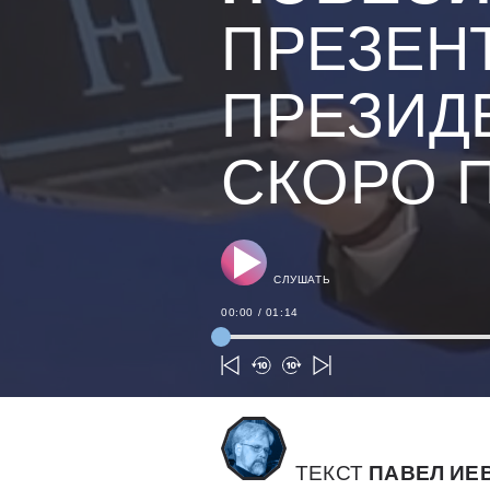
ПРЕЗЕН
ПРЕЗИД
СКОРО 
СЛУШАТЬ
00:00
/
01:14
ТЕКСТ
ПАВЕЛ ИЕ