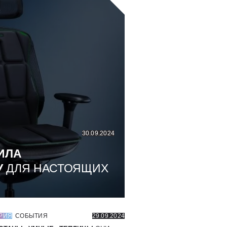
30.09.2024
ИЛА
У
ДЛЯ НАСТОЯЩИХ
РИЯ
СОБЫТИЯ
29.09.2024