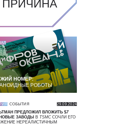
 ПРИЧИНА
НАЛ
ЖИЙ НОМЕР:
АНОИДНЫЕ РОБОТЫ
РИЯ
СОБЫТИЯ
29.09.2024
ЬТМАН ПРЕДЛОЖИЛ ВЛОЖИТЬ $
7
 НОВЫЕ ЗАВОДЫ
В
TSMC
СОЧЛИ ЕГО
ОЖЕНИЕ НЕРЕАЛИСТИЧНЫМ