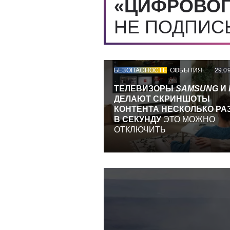
«ЦИФРОВОГ
НЕ ПОДПИ
БЕЗОПАСНОСТЬ
СОБЫТИЯ
29.0
ТЕЛЕВИЗОРЫ
SAMSUNG
И
ДЕЛАЮТ СКРИНШОТЫ
КОНТЕНТА НЕСКОЛЬКО РА
В СЕКУНДУ
ЭТО МОЖНО
ОТКЛЮЧИТЬ