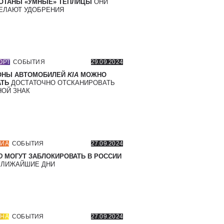
ОТАНЫ «УМНЫЕ» ТЕПЛИЦЫ
ОНИ
ЕЛАЮТ УДОБРЕНИЯ
ОРТ
СОБЫТИЯ
29.09.2024
ОНЫ АВТОМОБИЛЕЙ
KIA
МОЖНО
ТЬ
ДОСТАТОЧНО ОТСКАНИРОВАТЬ
ОЙ ЗНАК
ИА
СОБЫТИЯ
27.09.2024
D
МОГУТ ЗАБЛОКИРОВАТЬ В РОССИИ
БЛИЖАЙШИЕ ДНИ
НА
СОБЫТИЯ
27.09.2024