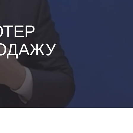
ЮТЕР
РОДАЖУ