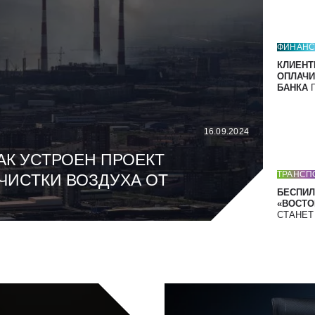
ФИНАН
КЛИЕНТ
ОПЛАЧИ
БАНКА
П
16.09.2024
АК УСТРОЕН ПРОЕКТ
ТРАНСП
ЧИСТКИ ВОЗДУХА ОТ
БЕСПИЛ
«ВОСТОК
СТАНЕ