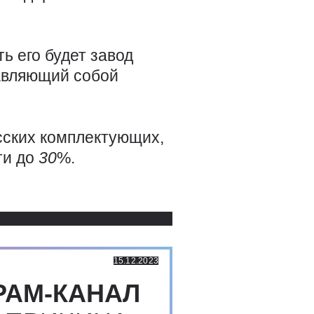
ть его будет завод
тавляющий собой
сских комплектующих,
ти до
30
%.
Использованные источники:
15.12.2023
РАМ-КАНАЛ