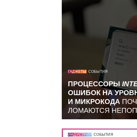
ГАДЖЕТЫ
СОБЫТИЯ
ПРОЦЕССОРЫ
INT
ОШИБОК НА УРОВ
И МИКРОКОДА
ПОЧ
ЛОМАЮТСЯ НЕПО
ИНДУСТРИЯ
СОБЫТИЯ