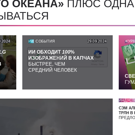
О ОКЕАНА»
ПЛЮС ОДНА
СЫВАТЬСЯ
9.2024
ИИ
СОБЫТИЯ
29.09.2024
ЖУР
LG
ИИ ОБХОДИТ
100
%
ИЗОБРАЖЕНИЙ В КАПЧАХ
З
БЫСТРЕЕ, ЧЕМ
СРЕДНИЙ ЧЕЛОВЕК
СВЕ
ГУМ
ИНДУСТ
СЭМ АЛ
ТРЛН В
ПРЕДЛ