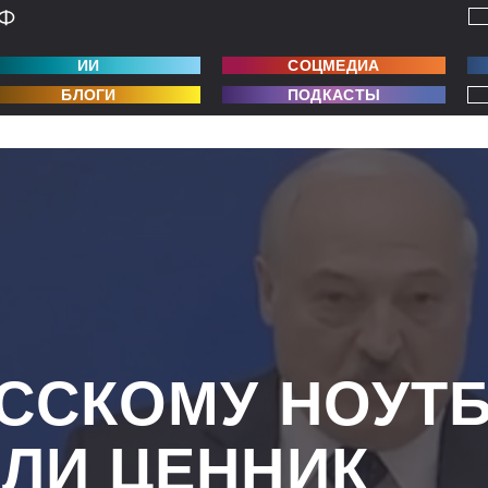
ИИ
СОЦМЕДИА
БЛОГИ
ПОДКАСТЫ
ССКОМУ НОУТБ
ЛИ ЦЕННИК