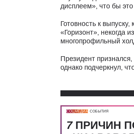
дисплеем», что бы это
Готовность к выпуску, 
«Горизонт», некогда 
многопрофильный холд
Президент признался,
однако подчеркнул, чт
СОЦМЕДИА
СОБЫТИЯ
7
ПРИЧИН П