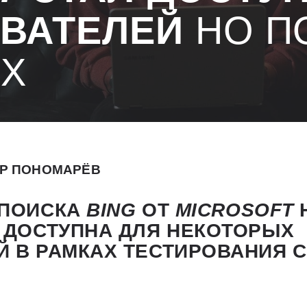
ВАТЕЛЕЙ
НО П
ЕХ
Р ПОНОМАРЁВ
 ПОИСКА
BING
ОТ
MICROSOFT
 ДОСТУПНА ДЛЯ НЕКОТОРЫХ
 В РАМКАХ ТЕСТИРОВАНИЯ 