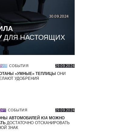
30.09.2024
ИЛА
У
ДЛЯ НАСТОЯЩИХ
РИЯ
СОБЫТИЯ
29.09.2024
ОТАНЫ «УМНЫЕ» ТЕПЛИЦЫ
ОНИ
ЕЛАЮТ УДОБРЕНИЯ
ОРТ
СОБЫТИЯ
29.09.2024
ОНЫ АВТОМОБИЛЕЙ
KIA
МОЖНО
ТЬ
ДОСТАТОЧНО ОТСКАНИРОВАТЬ
ОЙ ЗНАК