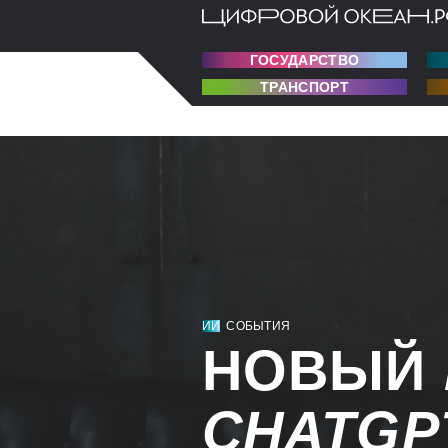
ГОСУДАРСТВО
ТРАНСПОРТ
ИИ
СОБЫТИЯ
НОВЫЙ
CHATG