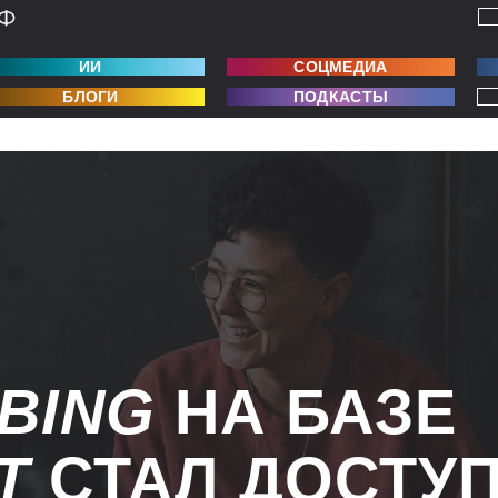
ИИ
СОЦМЕДИА
БЛОГИ
ПОДКАСТЫ
BING
НА БАЗЕ
PT
СТАЛ ДОСТУ