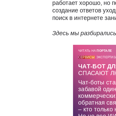
работает хорошо, но 
создание ответов ухо
поиск в интернете зан
Здесь мы разбирались
ЧИТАТЬ НА
ПОРТАЛЕ
СЕРВИСЫ
ЭКСПЕРТИЗ
ЧАТ-БОТ Д
СПАСАЮТ Л
Чат-боты ста
забавой оди
коммерчески
обратная свя
– кто только