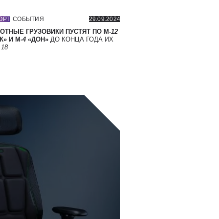
ОРТ
СОБЫТИЯ
29.09.2024
ОТНЫЕ ГРУЗОВИКИ ПУСТЯТ ПО М-
12
» И М-
4
«ДОН»
ДО КОНЦА ГОДА ИХ
Т
18