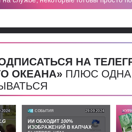
 на службе, некоторые готовы просто п
ОДПИСАТЬСЯ НА ТЕЛЕГ
О ОКЕАНА»
ПЛЮС ОДНА
СЫВАТЬСЯ
9.2024
ИИ
СОБЫТИЯ
29.09.2024
ЖУР
LG
ИИ ОБХОДИТ
100
%
ИЗОБРАЖЕНИЙ В КАПЧАХ