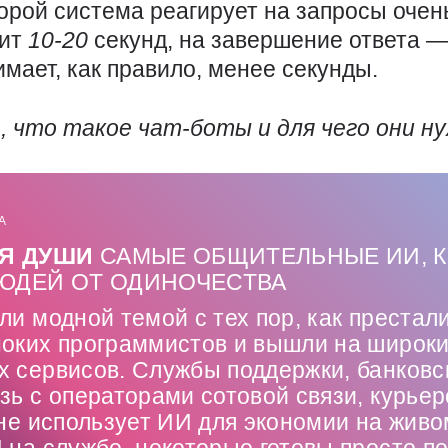
порой система реагирует на запросы оче
дит
10-20
секунд, на завершение ответа 
имает, как правило, менее секунды.
, что такое чат-боты и для чего они н
А
ЛЯ ДУШИ
САМЫЕ ОБЩИТЕЛЬНЫЕ ИИ, 
ЮДЕЙ ОТ ОДИНОЧЕСТВА
ли модной темой с тех пор, как престал
ноких программистов и вышли на широк
х сервисов. Службы поддержки, банковс
зь с операторами сотовой связи, курье
 не использует ИИ для экономии на живо