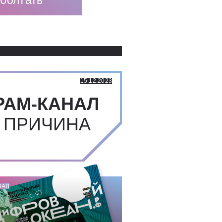
оболтать
Использованные источники:
15.12.2023
РАМ-КАНАЛ
 ПРИЧИНА
НАЛ