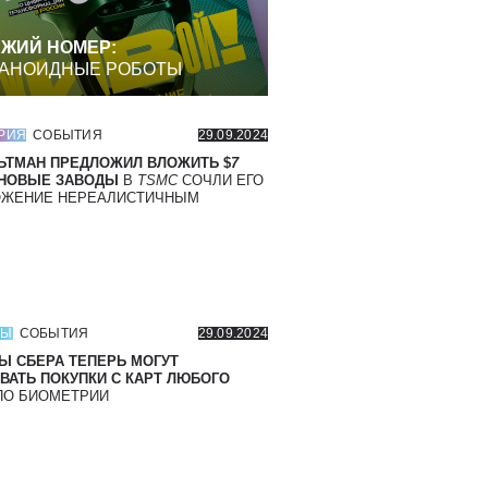
ЖИЙ НОМЕР:
АНОИДНЫЕ РОБОТЫ
РИЯ
СОБЫТИЯ
29.09.2024
ЬТМАН ПРЕДЛОЖИЛ ВЛОЖИТЬ $
7
 НОВЫЕ ЗАВОДЫ
В
TSMC
СОЧЛИ ЕГО
ОЖЕНИЕ НЕРЕАЛИСТИЧНЫМ
СЫ
СОБЫТИЯ
29.09.2024
Ы СБЕРА ТЕПЕРЬ МОГУТ
ВАТЬ ПОКУПКИ С КАРТ ЛЮБОГО
О БИОМЕТРИИ