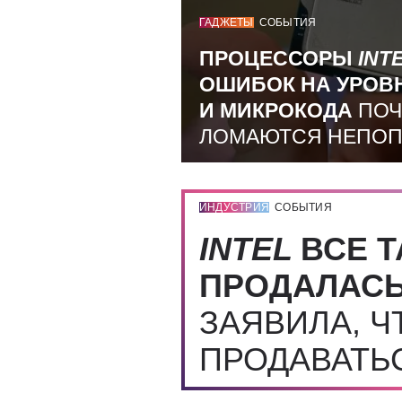
ГАДЖЕТЫ
СОБЫТИЯ
ПРОЦЕССОРЫ
INT
ОШИБОК НА УРОВ
И МИКРОКОДА
ПОЧ
ЛОМАЮТСЯ НЕПО
ИНДУСТРИЯ
СОБЫТИЯ
INTEL
ВСЕ Т
ПРОДАЛАС
ЗАЯВИЛА, Ч
ПРОДАВАТЬ