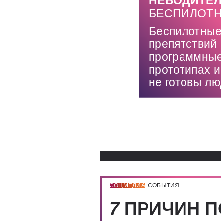
НЕВОДИТЕЛ
БЕСПИЛОТН
Беспилотные
препятствий 
программные
прототипах и
не готовы лю
СОЦМЕДИА
СОБЫТИЯ
7
ПРИЧИН П