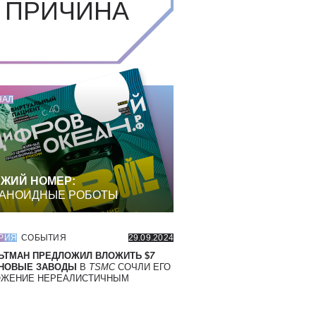
 ПРИЧИНА
НАЛ
ЖИЙ НОМЕР:
АНОИДНЫЕ РОБОТЫ
РИЯ
СОБЫТИЯ
29.09.2024
ЬТМАН ПРЕДЛОЖИЛ ВЛОЖИТЬ $
7
 НОВЫЕ ЗАВОДЫ
В
TSMC
СОЧЛИ ЕГО
ОЖЕНИЕ НЕРЕАЛИСТИЧНЫМ