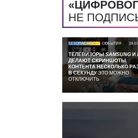
«ЦИФРОВОГ
НЕ ПОДПИ
БЕЗОПАСНОСТЬ
СОБЫТИЯ
29.0
ТЕЛЕВИЗОРЫ
SAMSUNG
И
ДЕЛАЮТ СКРИНШОТЫ
КОНТЕНТА НЕСКОЛЬКО РА
В СЕКУНДУ
ЭТО МОЖНО
ОТКЛЮЧИТЬ