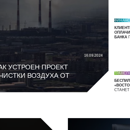
ФИНАН
КЛИЕНТ
ОПЛАЧИ
БАНКА
П
16.09.2024
АК УСТРОЕН ПРОЕКТ
ТРАНСП
ЧИСТКИ ВОЗДУХА ОТ
БЕСПИЛ
«ВОСТОК
СТАНЕ