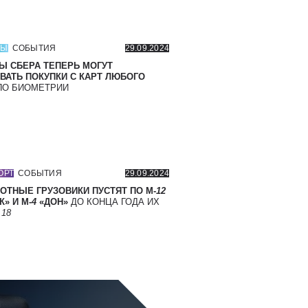
СЫ
СОБЫТИЯ
29.09.2024
Ы СБЕРА ТЕПЕРЬ МОГУТ
ВАТЬ ПОКУПКИ С КАРТ ЛЮБОГО
О БИОМЕТРИИ
ОРТ
СОБЫТИЯ
29.09.2024
ОТНЫЕ ГРУЗОВИКИ ПУСТЯТ ПО М-
12
» И М-
4
«ДОН»
ДО КОНЦА ГОДА ИХ
Т
18