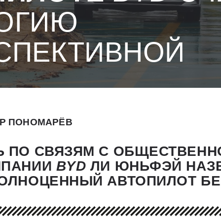
ОГИЮ
СПЕКТИВНОЙ
Р ПОНОМАРЁВ
Ь ПО СВЯЗЯМ С ОБЩЕСТВЕН
МПАНИИ
BYD
ЛИ ЮНЬФЭЙ НАЗ
ПОЛНОЦЕННЫЙ АВТОПИЛОТ Б