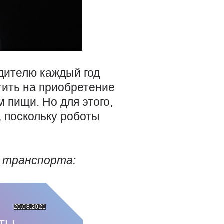
одителю каждый год
тить на приобретение
 пищи. Но для этого,
, поскольку роботы
о транспорта:
20.08.2021