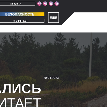
ПОИСК
БЕЗОПАСНОСТЬ
ЕЩЕ
ЖУРНАЛ
20.04.2023
АЛИСЬ
ИТАЕТ