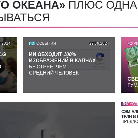
О ОКЕАНА»
ПЛЮС ОДНА
СЫВАТЬСЯ
9.2024
ИИ
СОБЫТИЯ
29.09.2024
ЖУР
LG
ИИ ОБХОДИТ
100
%
ИЗОБРАЖЕНИЙ В КАПЧАХ
З
БЫСТРЕЕ, ЧЕМ
СРЕДНИЙ ЧЕЛОВЕК
СВЕ
ГУМ
ИНДУСТ
СЭМ АЛ
ТРЛН В
ПРЕДЛ