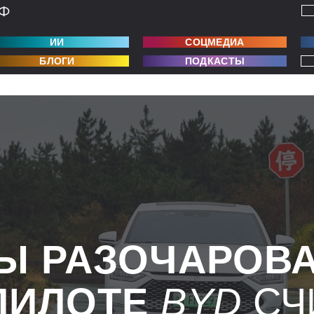
ИИ
СОЦМЕДИА
БЛОГИ
ПОДКАСТЫ
Ы РАЗОЧАРОВ
ПИЛОТЕ
BYD
СЧ