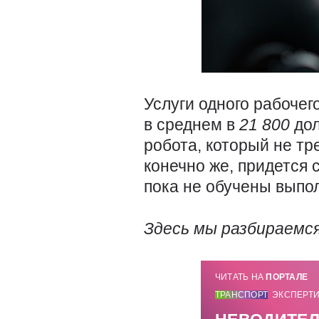
Услуги одного рабочег
в среднем в
21 800
дол
робота, который не тр
конечно же, придется 
пока не обучены выпо
Здесь мы разбираемс
ЧИТАТЬ НА
ПОРТАЛЕ
ТРАНСПОРТ
ЭКСПЕРТ