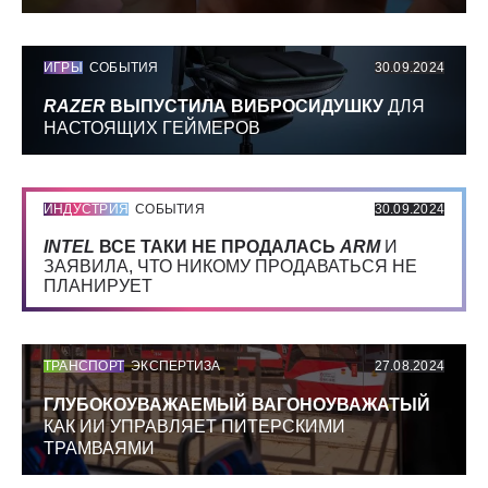
ИГРЫ
СОБЫТИЯ
30.09.2024
RAZER
ВЫПУСТИЛА ВИБРОСИДУШКУ
ДЛЯ
НАСТОЯЩИХ ГЕЙМЕРОВ
ИНДУСТРИЯ
СОБЫТИЯ
30.09.2024
INTEL
ВСЕ ТАКИ НЕ ПРОДАЛАСЬ
ARM
И
ЗАЯВИЛА, ЧТО НИКОМУ ПРОДАВАТЬСЯ НЕ
ПЛАНИРУЕТ
ТРАНСПОРТ
ЭКСПЕРТИЗА
27.08.2024
ГЛУБОКОУВАЖАЕМЫЙ ВАГОНОУВАЖАТЫЙ
КАК ИИ УПРАВЛЯЕТ ПИТЕРСКИМИ
ТРАМВАЯМИ