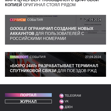
КОПИЕЙ
ОРИГИНАЛ СТОЯЛ РЯДОМ
СЕРВИСЫ
СОБЫТИЯ
27.09.2024
GOOGLE
ОГРАНИЧИЛ СОЗДАНИЕ НОВЫХ
АККАУНТОВ
ДЛЯ ПОЛЬЗОВАТЕЛЕЙ С
РОССИЙСКИМИ НОМЕРАМИ
ТРАНСПОРТ
СОБЫТИЯ
27.09.2024
«БЮРО
1440
» РАЗРАБАТЫВАЕТ ТЕРМИНАЛ
СПУТНИКОВОЙ СВЯЗИ
ДЛЯ ПОЕЗДОВ РЖД
ПОРТАЛ
TELEGRAM
МЫ В СОЦИАЛЬНЫХ С
ЖУРНАЛ
VK
ДЗЕН