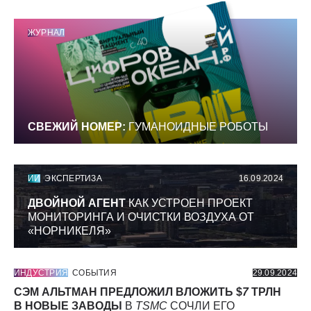
ЖУРНАЛ
СВЕЖИЙ НОМЕР:
ГУМАНОИДНЫЕ РОБОТЫ
ИИ
ЭКСПЕРТИЗА
16.09.2024
ДВОЙНОЙ АГЕНТ
КАК УСТРОЕН ПРОЕКТ
МОНИТОРИНГА И ОЧИСТКИ ВОЗДУХА ОТ
«НОРНИКЕЛЯ»
ИНДУСТРИЯ
СОБЫТИЯ
29.09.2024
СЭМ АЛЬТМАН ПРЕДЛОЖИЛ ВЛОЖИТЬ $
7
ТРЛН
В НОВЫЕ ЗАВОДЫ
В
TSMC
СОЧЛИ ЕГО