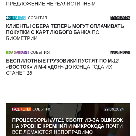
ПРЕДЛОЖЕНИЕ НЕРЕАЛИСТИЧНЫМ
ФИНАНСЫ
СОБЫТИЯ
29.09.2024
КЛИЕНТЫ СБЕРА ТЕПЕРЬ МОГУТ ОПЛАЧИВАТЬ
ПОКУПКИ С КАРТ ЛЮБОГО БАНКА
ПО
БИОМЕТРИИ
ТРАНСПОРТ
СОБЫТИЯ
29.09.2024
БЕСПИЛОТНЫЕ ГРУЗОВИКИ ПУСТЯТ ПО М-
12
«ВОСТОК» И М-
4
«ДОН»
ДО КОНЦА ГОДА ИХ
СТАНЕТ
18
ГАДЖЕТЫ
СОБЫТИЯ
29.09.2024
ПРОЦЕССОРЫ
INTEL
СБОЯТ ИЗ-ЗА ОШИБОК
НА УРОВНЕ КРЕМНИЯ И МИКРОКОДА
ПОЧТИ
ВСЕ ЛОМАЮТСЯ НЕПОПРАВИМО