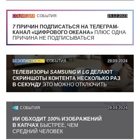
СОЦМЕДИА
СОБЫТИЯ
15.12.2023
7
ПРИЧИН ПОДПИСАТЬСЯ НА ТЕЛЕГРАМ-
КАНАЛ «ЦИФРОВОГО ОКЕАНА»
ПЛЮС ОДНА
ПРИЧИНА НЕ ПОДПИСЫВАТЬСЯ
БЕЗОПАСНОСТЬ
СОБЫТИЯ
29.09.2024
ТЕЛЕВИЗОРЫ
SAMSUNG
И
LG
ДЕЛАЮТ
СКРИНШОТЫ КОНТЕНТА НЕСКОЛЬКО РАЗ
В СЕКУНДУ
ЭТО МОЖНО ОТКЛЮЧИТЬ
ИИ
СОБЫТИЯ
29.09.2024
ИИ ОБХОДИТ
100
% ИЗОБРАЖЕНИЙ
В КАПЧАХ
БЫСТРЕЕ, ЧЕМ
СРЕДНИЙ ЧЕЛОВЕК