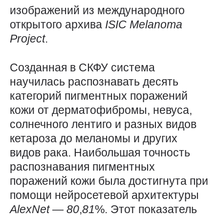
изображений из международного
открытого архива
ISIC
Melanoma
Project
.
Созданная в СКФУ система
научилась распознавать десять
категорий пигментных поражений
кожи от дерматофибромы, невуса,
солнечного лентиго и разных видов
кетароза до меланомы и других
видов рака. Наибольшая точность
распознавания пигментных
поражений кожи была достигнута при
помощи нейросетевой архитектуры
AlexNet
—
80
,
81
%. Этот показатель