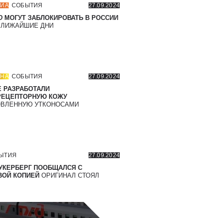
ИА
СОБЫТИЯ
27.09.2024
D
МОГУТ ЗАБЛОКИРОВАТЬ В РОССИИ
БЛИЖАЙШИЕ ДНИ
НА
СОБЫТИЯ
27.09.2024
 РАЗРАБОТАЛИ
РЕЦЕПТОРНУЮ КОЖУ
ВЛЕННУЮ УТКОНОСАМИ
ЫТИЯ
27.09.2024
УКЕРБЕРГ ПООБЩАЛСЯ С
ОЙ КОПИЕЙ
ОРИГИНАЛ СТОЯЛ