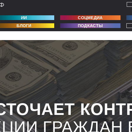
ИИ
СОЦМЕДИА
БЛОГИ
ПОДКАСТЫ
СТОЧАЕТ КОНТ
КЦИИ ГРАЖДАН 