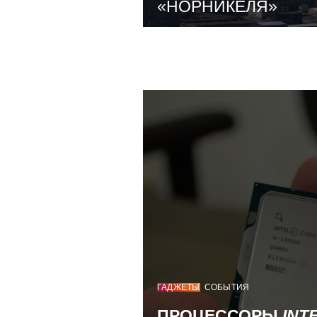
«НОРНИКЕЛЯ»
ГАДЖЕТЫ
СОБЫТИЯ
ПРОЦЕССОРЫ
INT