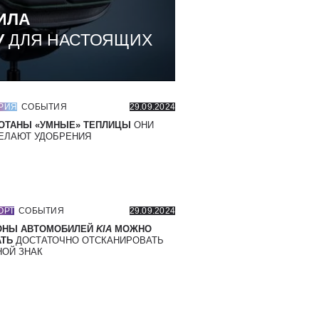
ИЛА
У
ДЛЯ НАСТОЯЩИХ
РИЯ
СОБЫТИЯ
29.09.2024
ОТАНЫ «УМНЫЕ» ТЕПЛИЦЫ
ОНИ
ЕЛАЮТ УДОБРЕНИЯ
ОРТ
СОБЫТИЯ
29.09.2024
ОНЫ АВТОМОБИЛЕЙ
KIA
МОЖНО
ТЬ
ДОСТАТОЧНО ОТСКАНИРОВАТЬ
ОЙ ЗНАК