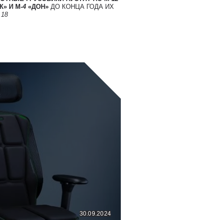
» И М-
4
«ДОН»
ДО КОНЦА ГОДА ИХ
Т
18
30.09.2024