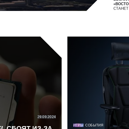
«ВОСТОК
СТАНЕ
29.09.2024
ИГРЫ
СОБЫТИЯ
EL
СБОЯТ ИЗ-ЗА