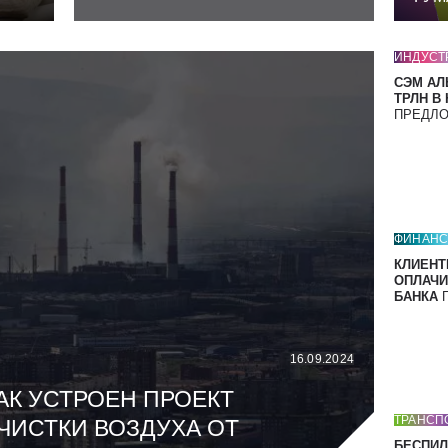
ИНДУСТ
СЭМ АЛ
ТРЛН В
ПРЕДЛ
ФИНАН
КЛИЕНТ
ОПЛАЧИ
БАНКА
П
16.09.2024
АК УСТРОЕН ПРОЕКТ
ТРАНСП
ЧИСТКИ ВОЗДУХА ОТ
БЕСПИЛ