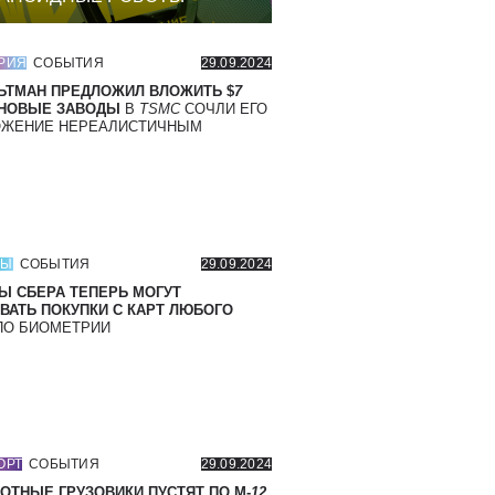
РИЯ
СОБЫТИЯ
29.09.2024
ЬТМАН ПРЕДЛОЖИЛ ВЛОЖИТЬ $
7
 НОВЫЕ ЗАВОДЫ
В
TSMC
СОЧЛИ ЕГО
ОЖЕНИЕ НЕРЕАЛИСТИЧНЫМ
СЫ
СОБЫТИЯ
29.09.2024
Ы СБЕРА ТЕПЕРЬ МОГУТ
ВАТЬ ПОКУПКИ С КАРТ ЛЮБОГО
О БИОМЕТРИИ
ОРТ
СОБЫТИЯ
29.09.2024
ОТНЫЕ ГРУЗОВИКИ ПУСТЯТ ПО М-
12