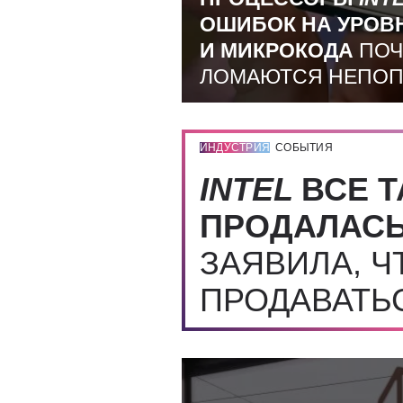
ОШИБОК НА УРОВ
И МИКРОКОДА
ПОЧ
ЛОМАЮТСЯ НЕПО
ИНДУСТРИЯ
СОБЫТИЯ
INTEL
ВСЕ Т
ПРОДАЛАС
ЗАЯВИЛА, Ч
ПРОДАВАТЬ