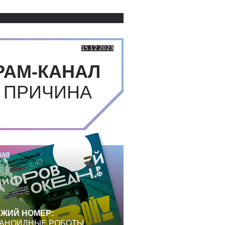
Использованные источники:
15.12.2023
РАМ-КАНАЛ
 ПРИЧИНА
НАЛ
ЖИЙ НОМЕР:
АНОИДНЫЕ РОБОТЫ