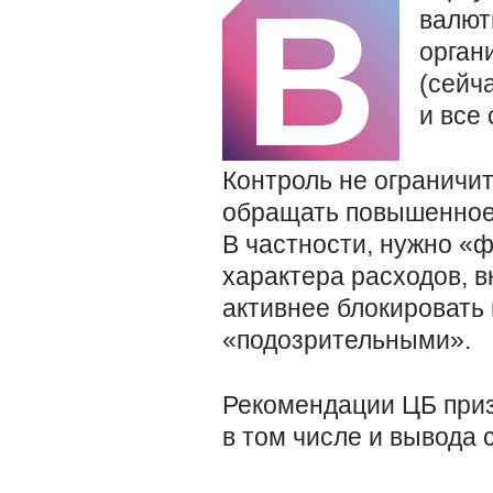
В
валют
орган
(сейч
и все
Контроль не ограничи
обращать повышенное 
В частности, нужно «
характера расходов, в
активнее блокировать
«подозрительными».
Рекомендации ЦБ приз
в том числе и вывода 