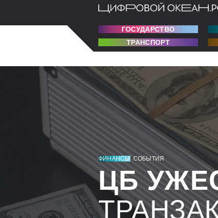
ГОСУДАРСТВО
ТРАНСПОРТ
ФИНАНСЫ
СОБЫТИЯ
ЦБ УЖЕ
ТРАНЗА