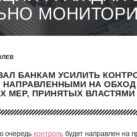
ЬНО МОНИТОР
ВЛЕВ
АЛ БАНКАМ УСИЛИТЬ КОНТР
, НАПРАВЛЕННЫМИ НА ОБХО
Х МЕР, ПРИНЯТЫХ ВЛАСТЯМИ
ю очередь
контроль
будет направлен на п