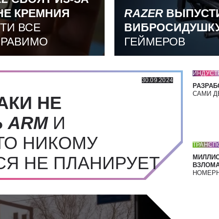
НЕ КРЕМНИЯ
RAZER
ВЫПУСТ
ТИ ВСЕ
ВИБРОСИДУШК
ПРАВИМО
ГЕЙМЕРОВ
ИНДУСТ
30.09.2024
РАЗРАБ
САМИ Д
АКИ НЕ
Ь
ARM
И
ТО НИКОМУ
ТРАНСП
СЯ НЕ ПЛАНИРУЕТ
МИЛЛИ
ВЗЛОМА
НОМЕРН