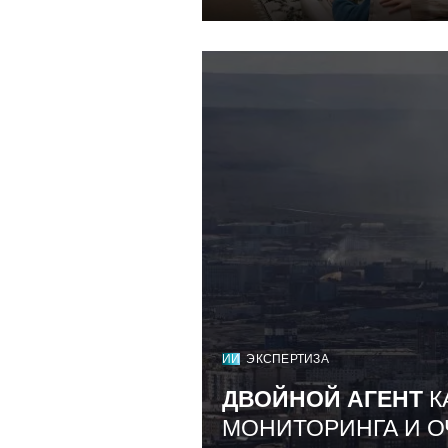
ИИ
ЭКСПЕРТИЗА
ДВОЙНОЙ АГЕНТ
К
МОНИТОРИНГА И О