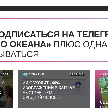
ОДПИСАТЬСЯ НА ТЕЛЕГ
О ОКЕАНА»
ПЛЮС ОДНА
СЫВАТЬСЯ
9.2024
ИИ
СОБЫТИЯ
29.09.2024
ЖУР
LG
ИИ ОБХОДИТ
100
%
ИЗОБРАЖЕНИЙ В КАПЧАХ
З
БЫСТРЕЕ, ЧЕМ
СРЕДНИЙ ЧЕЛОВЕК
СВЕ
ГУМ