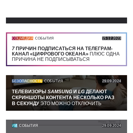
Использованные источники:
СОЦМЕДИА
СОБЫТИЯ
15.12.2023
7
ПРИЧИН ПОДПИСАТЬСЯ НА ТЕЛЕГРАМ-
КАНАЛ «ЦИФРОВОГО ОКЕАНА»
ПЛЮС ОДНА
ПРИЧИНА НЕ ПОДПИСЫВАТЬСЯ
БЕЗОПАСНОСТЬ
СОБЫТИЯ
29.09.2024
ТЕЛЕВИЗОРЫ
SAMSUNG
И
LG
ДЕЛАЮТ
СКРИНШОТЫ КОНТЕНТА НЕСКОЛЬКО РАЗ
В СЕКУНДУ
ЭТО МОЖНО ОТКЛЮЧИТЬ
ИИ
СОБЫТИЯ
29.09.2024