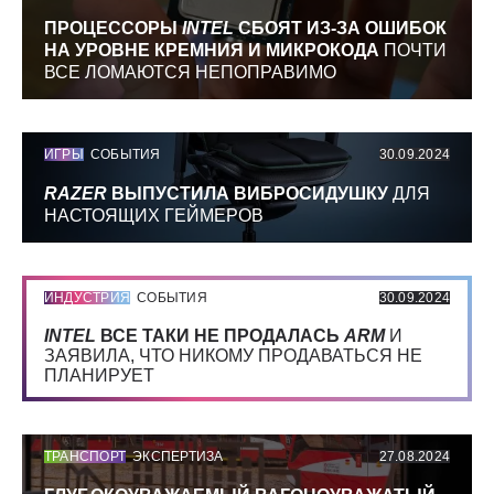
ПРОЦЕССОРЫ
INTEL
СБОЯТ ИЗ-ЗА ОШИБОК
НА УРОВНЕ КРЕМНИЯ И МИКРОКОДА
ПОЧТИ
ВСЕ ЛОМАЮТСЯ НЕПОПРАВИМО
ИГРЫ
СОБЫТИЯ
30.09.2024
RAZER
ВЫПУСТИЛА ВИБРОСИДУШКУ
ДЛЯ
НАСТОЯЩИХ ГЕЙМЕРОВ
ИНДУСТРИЯ
СОБЫТИЯ
30.09.2024
INTEL
ВСЕ ТАКИ НЕ ПРОДАЛАСЬ
ARM
И
ЗАЯВИЛА, ЧТО НИКОМУ ПРОДАВАТЬСЯ НЕ
ПЛАНИРУЕТ
ТРАНСПОРТ
ЭКСПЕРТИЗА
27.08.2024