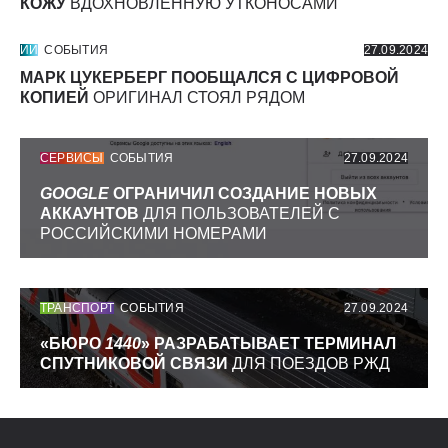
КОЖУ
ВДОХНОВЛЕННУЮ УТКОНОСАМИ
ИИ
СОБЫТИЯ
27.09.2024
МАРК ЦУКЕРБЕРГ ПООБЩАЛСЯ С ЦИФРОВОЙ
КОПИЕЙ
ОРИГИНАЛ СТОЯЛ РЯДОМ
СЕРВИСЫ
СОБЫТИЯ
27.09.2024
GOOGLE
ОГРАНИЧИЛ СОЗДАНИЕ НОВЫХ
АККАУНТОВ
ДЛЯ ПОЛЬЗОВАТЕЛЕЙ С
РОССИЙСКИМИ НОМЕРАМИ
ТРАНСПОРТ
СОБЫТИЯ
27.09.2024
«БЮРО
1440
» РАЗРАБАТЫВАЕТ ТЕРМИНАЛ
СПУТНИКОВОЙ СВЯЗИ
ДЛЯ ПОЕЗДОВ РЖД