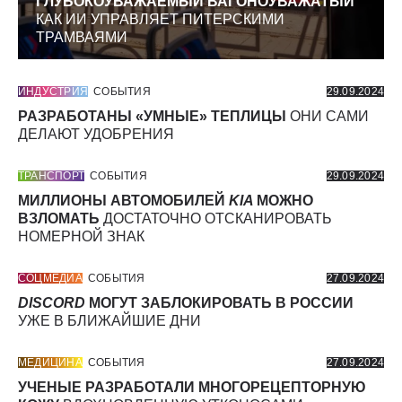
ГЛУБОКОУВАЖАЕМЫЙ ВАГОНОУВАЖАТЫЙ
КАК ИИ УПРАВЛЯЕТ ПИТЕРСКИМИ
ТРАМВАЯМИ
ИНДУСТРИЯ
СОБЫТИЯ
29.09.2024
РАЗРАБОТАНЫ «УМНЫЕ» ТЕПЛИЦЫ
ОНИ САМИ
ДЕЛАЮТ УДОБРЕНИЯ
ТРАНСПОРТ
СОБЫТИЯ
29.09.2024
МИЛЛИОНЫ АВТОМОБИЛЕЙ
KIA
МОЖНО
ВЗЛОМАТЬ
ДОСТАТОЧНО ОТСКАНИРОВАТЬ
НОМЕРНОЙ ЗНАК
СОЦМЕДИА
СОБЫТИЯ
27.09.2024
DISCORD
МОГУТ ЗАБЛОКИРОВАТЬ В РОССИИ
УЖЕ В БЛИЖАЙШИЕ ДНИ
МЕДИЦИНА
СОБЫТИЯ
27.09.2024
УЧЕНЫЕ РАЗРАБОТАЛИ МНОГОРЕЦЕПТОРНУЮ