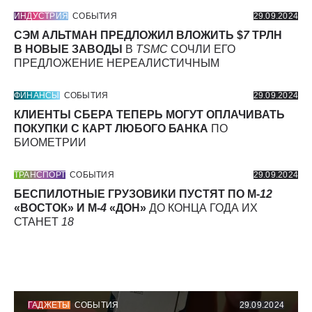
ИНДУСТРИЯ
СОБЫТИЯ
29.09.2024
СЭМ АЛЬТМАН ПРЕДЛОЖИЛ ВЛОЖИТЬ $
7
ТРЛН
В НОВЫЕ ЗАВОДЫ
В
TSMC
СОЧЛИ ЕГО
ПРЕДЛОЖЕНИЕ НЕРЕАЛИСТИЧНЫМ
ФИНАНСЫ
СОБЫТИЯ
29.09.2024
КЛИЕНТЫ СБЕРА ТЕПЕРЬ МОГУТ ОПЛАЧИВАТЬ
ПОКУПКИ С КАРТ ЛЮБОГО БАНКА
ПО
БИОМЕТРИИ
ТРАНСПОРТ
СОБЫТИЯ
29.09.2024
БЕСПИЛОТНЫЕ ГРУЗОВИКИ ПУСТЯТ ПО М-
12
«ВОСТОК» И М-
4
«ДОН»
ДО КОНЦА ГОДА ИХ
СТАНЕТ
18
ГАДЖЕТЫ
СОБЫТИЯ
29.09.2024