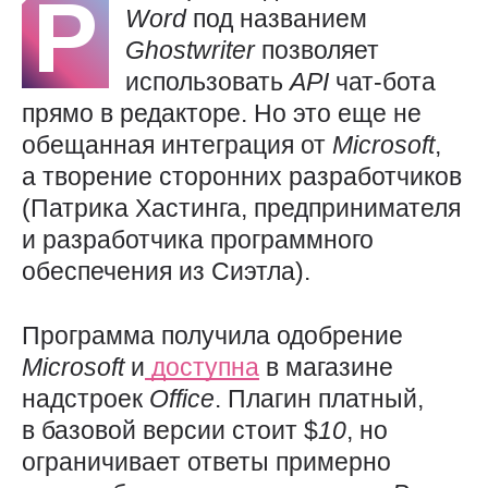
Р
Word
под названием
Ghostwriter
позволяет
использовать
API
чат-бота
прямо в редакторе. Но это еще не
обещанная интеграция от
Microsoft
,
а творение сторонних разработчиков
(Патрика Хастинга, предпринимателя
и разработчика программного
обеспечения из Сиэтла).
Программа получила одобрение
Microsoft
и
доступна
в магазине
надстроек
Office
. Плагин платный,
в базовой версии стоит $
10
, но
ограничивает ответы примерно