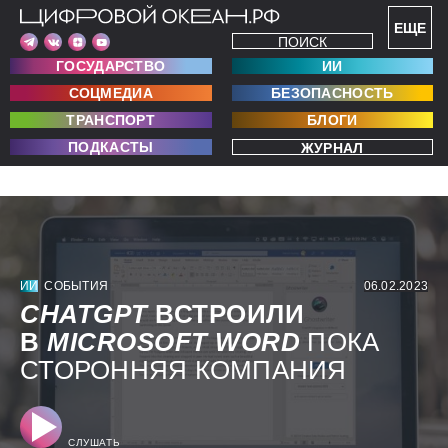
ЕЩЕ
ПОИСК
ГОСУДАРСТВО
ИИ
СОЦМЕДИА
БЕЗОПАСНОСТЬ
ТРАНСПОРТ
БЛОГИ
ПОДКАСТЫ
ЖУРНАЛ
ИИ
СОБЫТИЯ
06.02.2023
CHATGPT
ВСТРОИЛИ
В
MICROSOFT
WORD
ПОКА
СТОРОННЯЯ КОМПАНИЯ
СЛУШАТЬ