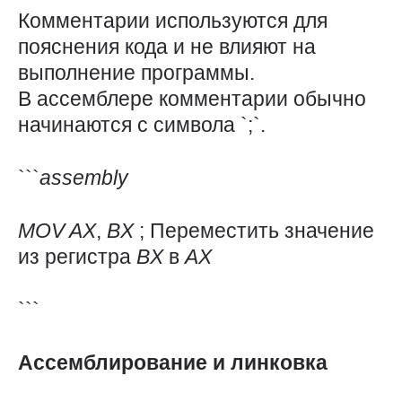
Комментарии используются для
пояснения кода и не влияют на
выполнение программы.
В ассемблере комментарии обычно
начинаются с символа `;`.
```
assembly
MOV
AX
,
BX
; Переместить значение
из регистра
BX
в
AX
```
Ассемблирование и линковка