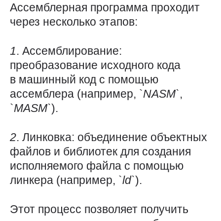
Ассемблерная программа проходит
через несколько этапов:
1
. Ассемблирование:
преобразование исходного кода
в машинный код с помощью
ассемблера (например, `
NASM`
,
`
MASM`
).
2
. Линковка: объединение объектных
файлов и библиотек для создания
исполняемого файла с помощью
линкера (например, `
ld`
).
Этот процесс позволяет получить