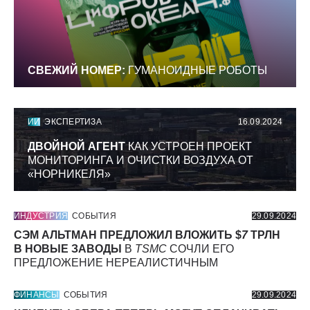
СВЕЖИЙ НОМЕР:
ГУМАНОИДНЫЕ РОБОТЫ
ИИ
ЭКСПЕРТИЗА
16.09.2024
ДВОЙНОЙ АГЕНТ
КАК УСТРОЕН ПРОЕКТ
МОНИТОРИНГА И ОЧИСТКИ ВОЗДУХА ОТ
«НОРНИКЕЛЯ»
ИНДУСТРИЯ
СОБЫТИЯ
29.09.2024
СЭМ АЛЬТМАН ПРЕДЛОЖИЛ ВЛОЖИТЬ $
7
ТРЛН
В НОВЫЕ ЗАВОДЫ
В
TSMC
СОЧЛИ ЕГО
ПРЕДЛОЖЕНИЕ НЕРЕАЛИСТИЧНЫМ
ФИНАНСЫ
СОБЫТИЯ
29.09.2024