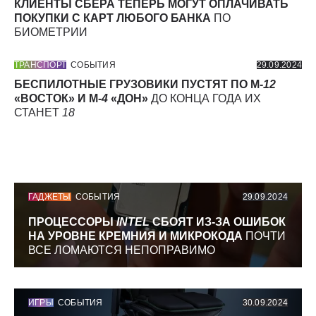
КЛИЕНТЫ СБЕРА ТЕПЕРЬ МОГУТ ОПЛАЧИВАТЬ
ПОКУПКИ С КАРТ ЛЮБОГО БАНКА
ПО
БИОМЕТРИИ
ТРАНСПОРТ
СОБЫТИЯ
29.09.2024
БЕСПИЛОТНЫЕ ГРУЗОВИКИ ПУСТЯТ ПО М-
12
«ВОСТОК» И М-
4
«ДОН»
ДО КОНЦА ГОДА ИХ
СТАНЕТ
18
ГАДЖЕТЫ
СОБЫТИЯ
29.09.2024
ПРОЦЕССОРЫ
INTEL
СБОЯТ ИЗ-ЗА ОШИБОК
НА УРОВНЕ КРЕМНИЯ И МИКРОКОДА
ПОЧТИ
ВСЕ ЛОМАЮТСЯ НЕПОПРАВИМО
ИГРЫ
СОБЫТИЯ
30.09.2024