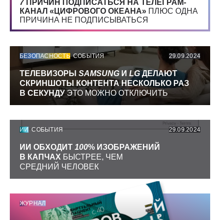
7
ПРИЧИН ПОДПИСАТЬСЯ НА ТЕЛЕГРАМ-
КАНАЛ «ЦИФРОВОГО ОКЕАНА»
ПЛЮС ОДНА
ПРИЧИНА НЕ ПОДПИСЫВАТЬСЯ
БЕЗОПАСНОСТЬ
СОБЫТИЯ
29.09.2024
ТЕЛЕВИЗОРЫ
SAMSUNG
И
LG
ДЕЛАЮТ
СКРИНШОТЫ КОНТЕНТА НЕСКОЛЬКО РАЗ
В СЕКУНДУ
ЭТО МОЖНО ОТКЛЮЧИТЬ
ИИ
СОБЫТИЯ
29.09.2024
ИИ ОБХОДИТ
100
% ИЗОБРАЖЕНИЙ
В КАПЧАХ
БЫСТРЕЕ, ЧЕМ
СРЕДНИЙ ЧЕЛОВЕК
ЖУРНАЛ