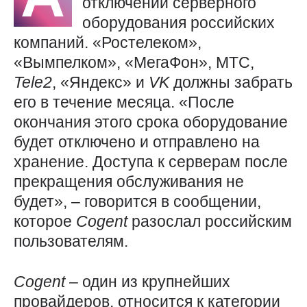
отключении серверного
оборудования российских
компаний. «Ростелеком»,
«Вымпелком», «МегаФон», МТС,
Tele2
, «Яндекс» и
VK
должны забрать
его в течение месяца. «После
окончания этого срока оборудование
будет отключено и отправлено на
хранение. Доступа к серверам после
прекращения обслуживания не
будет», – говорится в сообщении,
которое
Cogent
разослал российским
пользователям.
Cogent
– один из крупнейших
провайдеров, относится к категории