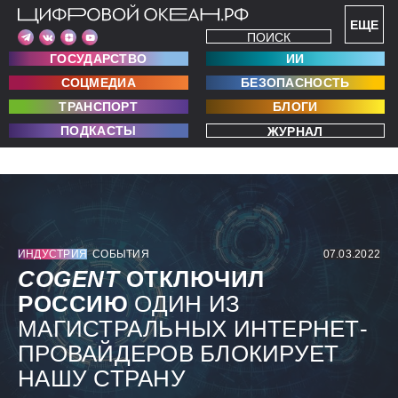
ЕЩЕ
ПОИСК
ГОСУДАРСТВО
ИИ
СОЦМЕДИА
БЕЗОПАСНОСТЬ
ТРАНСПОРТ
БЛОГИ
ПОДКАСТЫ
ЖУРНАЛ
ИНДУСТРИЯ
СОБЫТИЯ
07.03.2022
COGENT
ОТКЛЮЧИЛ
РОССИЮ
ОДИН ИЗ
МАГИСТРАЛЬНЫХ ИНТЕРНЕТ-
ПРОВАЙДЕРОВ БЛОКИРУЕТ
НАШУ СТРАНУ