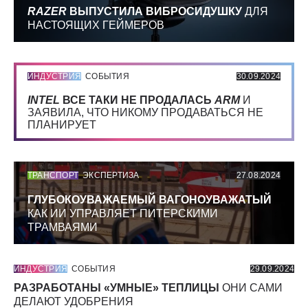
RAZER
ВЫПУСТИЛА ВИБРОСИДУШКУ
ДЛЯ
НАСТОЯЩИХ ГЕЙМЕРОВ
ИНДУСТРИЯ
СОБЫТИЯ
30.09.2024
INTEL
ВСЕ ТАКИ НЕ ПРОДАЛАСЬ
ARM
И
ЗАЯВИЛА, ЧТО НИКОМУ ПРОДАВАТЬСЯ НЕ
ПЛАНИРУЕТ
ТРАНСПОРТ
ЭКСПЕРТИЗА
27.08.2024
ГЛУБОКОУВАЖАЕМЫЙ ВАГОНОУВАЖАТЫЙ
КАК ИИ УПРАВЛЯЕТ ПИТЕРСКИМИ
ТРАМВАЯМИ
ИНДУСТРИЯ
СОБЫТИЯ
29.09.2024
РАЗРАБОТАНЫ «УМНЫЕ» ТЕПЛИЦЫ
ОНИ САМИ
ДЕЛАЮТ УДОБРЕНИЯ