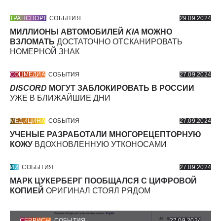
ТРАНСПОРТ
СОБЫТИЯ
29.09.2024
МИЛЛИОНЫ АВТОМОБИЛЕЙ
KIA
МОЖНО
ВЗЛОМАТЬ
ДОСТАТОЧНО ОТСКАНИРОВАТЬ
НОМЕРНОЙ ЗНАК
СОЦМЕДИА
СОБЫТИЯ
27.09.2024
DISCORD
МОГУТ ЗАБЛОКИРОВАТЬ В РОССИИ
УЖЕ В БЛИЖАЙШИЕ ДНИ
МЕДИЦИНА
СОБЫТИЯ
27.09.2024
УЧЕНЫЕ РАЗРАБОТАЛИ МНОГОРЕЦЕПТОРНУЮ
КОЖУ
ВДОХНОВЛЕННУЮ УТКОНОСАМИ
ИИ
СОБЫТИЯ
27.09.2024
МАРК ЦУКЕРБЕРГ ПООБЩАЛСЯ С ЦИФРОВОЙ
КОПИЕЙ
ОРИГИНАЛ СТОЯЛ РЯДОМ
СЕРВИСЫ
СОБЫТИЯ
27.09.2024