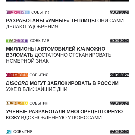
ИНДУСТРИЯ
СОБЫТИЯ
29.09.2024
РАЗРАБОТАНЫ «УМНЫЕ» ТЕПЛИЦЫ
ОНИ САМИ
ДЕЛАЮТ УДОБРЕНИЯ
ТРАНСПОРТ
СОБЫТИЯ
29.09.2024
МИЛЛИОНЫ АВТОМОБИЛЕЙ
KIA
МОЖНО
ВЗЛОМАТЬ
ДОСТАТОЧНО ОТСКАНИРОВАТЬ
НОМЕРНОЙ ЗНАК
СОЦМЕДИА
СОБЫТИЯ
27.09.2024
DISCORD
МОГУТ ЗАБЛОКИРОВАТЬ В РОССИИ
УЖЕ В БЛИЖАЙШИЕ ДНИ
МЕДИЦИНА
СОБЫТИЯ
27.09.2024
УЧЕНЫЕ РАЗРАБОТАЛИ МНОГОРЕЦЕПТОРНУЮ
КОЖУ
ВДОХНОВЛЕННУЮ УТКОНОСАМИ
ИИ
СОБЫТИЯ
27.09.2024