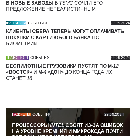
В НОВЫЕ ЗАВОДЫ
В
TSMC
СОЧЛИ ЕГО
ПРЕДЛОЖЕНИЕ НЕРЕАЛИСТИЧНЫМ
ФИНАНСЫ
СОБЫТИЯ
29.09.2024
КЛИЕНТЫ СБЕРА ТЕПЕРЬ МОГУТ ОПЛАЧИВАТЬ
ПОКУПКИ С КАРТ ЛЮБОГО БАНКА
ПО
БИОМЕТРИИ
ТРАНСПОРТ
СОБЫТИЯ
29.09.2024
БЕСПИЛОТНЫЕ ГРУЗОВИКИ ПУСТЯТ ПО М-
12
«ВОСТОК» И М-
4
«ДОН»
ДО КОНЦА ГОДА ИХ
СТАНЕТ
18
ГАДЖЕТЫ
СОБЫТИЯ
29.09.2024
ПРОЦЕССОРЫ
INTEL
СБОЯТ ИЗ-ЗА ОШИБОК
НА УРОВНЕ КРЕМНИЯ И МИКРОКОДА
ПОЧТИ