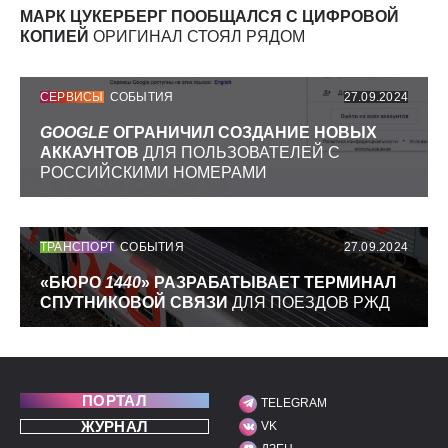
МАРК ЦУКЕРБЕРГ ПООБЩАЛСЯ С ЦИФРОВОЙ
КОПИЕЙ
ОРИГИНАЛ СТОЯЛ РЯДОМ
СЕРВИСЫ
СОБЫТИЯ
27.09.2024
GOOGLE
ОГРАНИЧИЛ СОЗДАНИЕ НОВЫХ
АККАУНТОВ
ДЛЯ ПОЛЬЗОВАТЕЛЕЙ С
РОССИЙСКИМИ НОМЕРАМИ
ТРАНСПОРТ
СОБЫТИЯ
27.09.2024
«БЮРО
1440
» РАЗРАБАТЫВАЕТ ТЕРМИНАЛ
СПУТНИКОВОЙ СВЯЗИ
ДЛЯ ПОЕЗДОВ РЖД
ПОРТАЛ
TELEGRAM
МЫ В СОЦИАЛЬНЫХ С
ЖУРНАЛ
VK