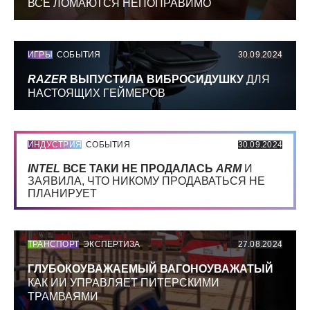
ВСЕ ЛОМАЮТСЯ НЕПОПРАВИМО
ИГРЫ
СОБЫТИЯ
30.09.2024
RAZER
ВЫПУСТИЛА ВИБРОСИДУШКУ
ДЛЯ
НАСТОЯЩИХ ГЕЙМЕРОВ
ИНДУСТРИЯ
СОБЫТИЯ
30.09.2024
INTEL
ВСЕ ТАКИ НЕ ПРОДАЛАСЬ
ARM
И
ЗАЯВИЛА, ЧТО НИКОМУ ПРОДАВАТЬСЯ НЕ
ПЛАНИРУЕТ
ТРАНСПОРТ
ЭКСПЕРТИЗА
27.08.2024
ГЛУБОКОУВАЖАЕМЫЙ ВАГОНОУВАЖАТЫЙ
КАК ИИ УПРАВЛЯЕТ ПИТЕРСКИМИ
ТРАМВАЯМИ