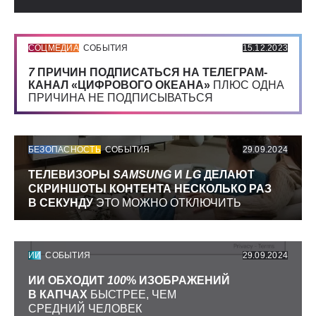
СОЦМЕДИА
СОБЫТИЯ
15.12.2023
7
ПРИЧИН ПОДПИСАТЬСЯ НА ТЕЛЕГРАМ-
КАНАЛ «ЦИФРОВОГО ОКЕАНА»
ПЛЮС ОДНА
ПРИЧИНА НЕ ПОДПИСЫВАТЬСЯ
БЕЗОПАСНОСТЬ
СОБЫТИЯ
29.09.2024
ТЕЛЕВИЗОРЫ
SAMSUNG
И
LG
ДЕЛАЮТ
СКРИНШОТЫ КОНТЕНТА НЕСКОЛЬКО РАЗ
В СЕКУНДУ
ЭТО МОЖНО ОТКЛЮЧИТЬ
ИИ
СОБЫТИЯ
29.09.2024
ИИ ОБХОДИТ
100
% ИЗОБРАЖЕНИЙ
В КАПЧАХ
БЫСТРЕЕ, ЧЕМ
СРЕДНИЙ ЧЕЛОВЕК