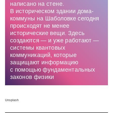
написано на стене.
В историческом здании дома-
коммуны на Шаболовке сегодня
происходят не менее
исторические вещи. Здесь
создаются — ​и уже работают —
системы квантовых
коммуникаций, которые
защищают информацию
с помощью фундаментальных
законов физики
Использованные источники:
Unsplash