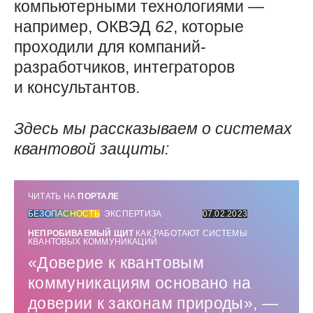
компьютерными технологиями —
например, ОКВЭД
62
, которые
проходили для компаний-
разработчиков, интеграторов
и консультантов.
Здесь мы рассказываем о системах
квантовой защиты:
ЧИТАТЬ НА
ПОРТАЛЕ
БЕЗОПАСНОСТЬ
ЭКСПЕРТИЗА
07.02.2023
НЕПРОБИВАЕМЫЙ ЩИТ
КАК РАБОТАЮТ СИСТЕМЫ
КВАНТОВЫХ КОММУНИКАЦИЙ
«Доверие к квантовым
коммуникациям основано на
доверии к законам природы», — ​