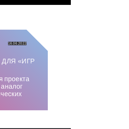
16.06.2022
 ДЛЯ «ИГР
я проекта
 аналог
ических
Использованные источники: