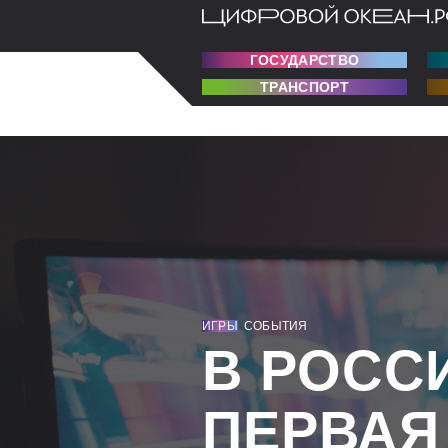
ГОСУДАРСТВО
ТРАНСПОРТ
ИГРЫ
СОБЫТИЯ
В РОСС
ПЕРВАЯ