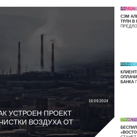
ИНДУСТ
СЭМ АЛ
ТРЛН В
ПРЕДЛ
ФИНАН
КЛИЕНТ
ОПЛАЧИ
БАНКА
П
16.09.2024
АК УСТРОЕН ПРОЕКТ
ТРАНСП
ЧИСТКИ ВОЗДУХА ОТ
БЕСПИЛ
«ВОСТОК