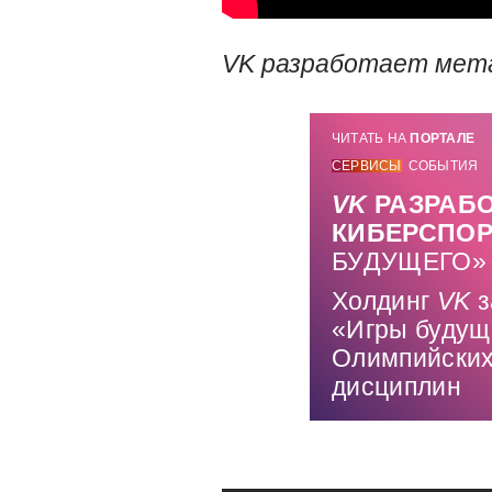
VK
разработает мета
ЧИТАТЬ НА
ПОРТАЛЕ
СЕРВИСЫ
СОБЫТИЯ
VK
РАЗРАБ
КИБЕРСПО
БУДУЩЕГО»
Холдинг
VK
з
«Игры будуще
Олимпийских 
дисциплин