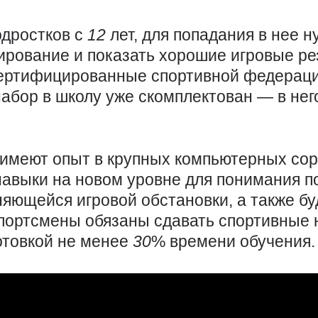
одростков с
12
лет, для попадания в нее 
ирование и показать хорошие игровые ре
сертифицированные спортивной федераци
абор в школу уже скомплектован — в нег
 имеют опыт в крупных компьютерных сор
навыки на новом уровне для понимания п
яющейся игровой обстановки, а также бу
спортсмены обязаны сдавать спортивные
отовкой не менее
30
% времени обучения.