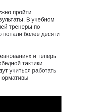
нужно пройти
зультаты. В учебном
ей тренеры по
о попали более десяти
евнованиях и теперь
обедной тактики
дут учиться работать
 нормативы