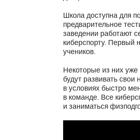
Школа доступна для п
предварительное тест
заведении работают 
киберспорту. Первый н
учеников.
Некоторые из них уже
будут развивать свои 
в условиях быстро мен
в команде. Все кибер
и заниматься физподг