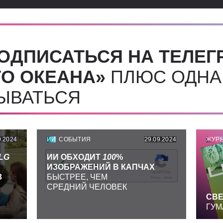
ОДПИСАТЬСЯ НА ТЕЛЕГ
О ОКЕАНА»
ПЛЮС ОДНА
СЫВАТЬСЯ
9.2024
ИИ
СОБЫТИЯ
29.09.2024
ЖУР
LG
ИИ ОБХОДИТ
100
%
ИЗОБРАЖЕНИЙ В КАПЧАХ
З
БЫСТРЕЕ, ЧЕМ
СРЕДНИЙ ЧЕЛОВЕК
СВЕ
ГУМ