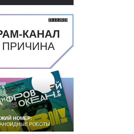
15.12.2023
РАМ-КАНАЛ
 ПРИЧИНА
НАЛ
ЖИЙ НОМЕР:
АНОИДНЫЕ РОБОТЫ