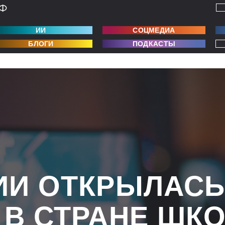
ИИ
СОЦМЕДИА
БЛОГИ
ПОДКАСТЫ
ИИ ОТКРЫЛАС
 В СТРАНЕ ШК