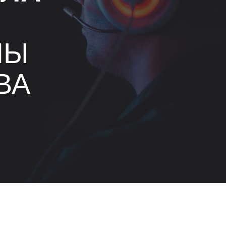
ЛЫ
ВА