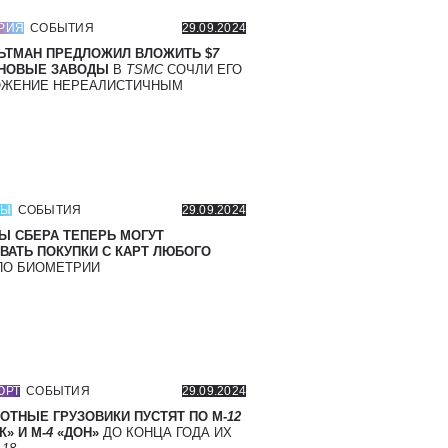
РИЯ
СОБЫТИЯ
29.09.2024
ЬТМАН ПРЕДЛОЖИЛ ВЛОЖИТЬ $
7
 НОВЫЕ ЗАВОДЫ
В
TSMC
СОЧЛИ ЕГО
ОЖЕНИЕ НЕРЕАЛИСТИЧНЫМ
СЫ
СОБЫТИЯ
29.09.2024
Ы СБЕРА ТЕПЕРЬ МОГУТ
ВАТЬ ПОКУПКИ С КАРТ ЛЮБОГО
О БИОМЕТРИИ
ОРТ
СОБЫТИЯ
29.09.2024
ОТНЫЕ ГРУЗОВИКИ ПУСТЯТ ПО М-
12
» И М-
4
«ДОН»
ДО КОНЦА ГОДА ИХ