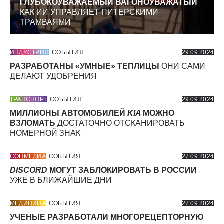
ГЛУБОКОУВАЖАЕМЫЙ ВАГОНОУВАЖАТЫЙ
КАК ИИ УПРАВЛЯЕТ ПИТЕРСКИМИ
ТРАМВАЯМИ
ИНДУСТРИЯ
СОБЫТИЯ
29.09.2024
РАЗРАБОТАНЫ «УМНЫЕ» ТЕПЛИЦЫ
ОНИ САМИ
ДЕЛАЮТ УДОБРЕНИЯ
ТРАНСПОРТ
СОБЫТИЯ
29.09.2024
МИЛЛИОНЫ АВТОМОБИЛЕЙ
KIA
МОЖНО
ВЗЛОМАТЬ
ДОСТАТОЧНО ОТСКАНИРОВАТЬ
НОМЕРНОЙ ЗНАК
СОЦМЕДИА
СОБЫТИЯ
27.09.2024
DISCORD
МОГУТ ЗАБЛОКИРОВАТЬ В РОССИИ
УЖЕ В БЛИЖАЙШИЕ ДНИ
МЕДИЦИНА
СОБЫТИЯ
27.09.2024
УЧЕНЫЕ РАЗРАБОТАЛИ МНОГОРЕЦЕПТОРНУЮ