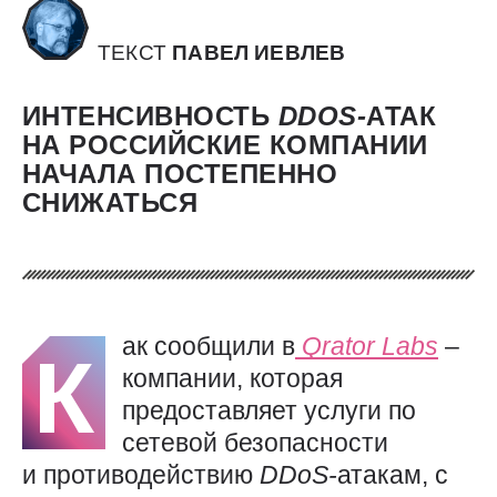
ТЕКСТ
ПАВЕЛ ИЕВЛЕВ
ИНТЕНСИВНОСТЬ
DDOS-
АТАК
НА РОССИЙСКИЕ КОМПАНИИ
НАЧАЛА ПОСТЕПЕННО
СНИЖАТЬСЯ
ак сообщили в
Qrator
Labs
–
К
компании, которая
предоставляет услуги по
сетевой безопасности
и противодействию
DDoS-
атакам, с