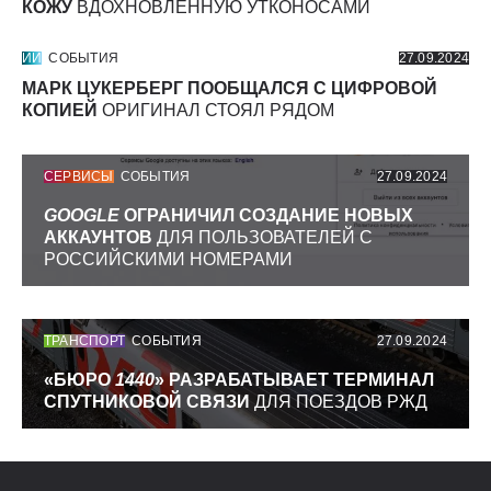
КОЖУ
ВДОХНОВЛЕННУЮ УТКОНОСАМИ
ИИ
СОБЫТИЯ
27.09.2024
МАРК ЦУКЕРБЕРГ ПООБЩАЛСЯ С ЦИФРОВОЙ
КОПИЕЙ
ОРИГИНАЛ СТОЯЛ РЯДОМ
СЕРВИСЫ
СОБЫТИЯ
27.09.2024
GOOGLE
ОГРАНИЧИЛ СОЗДАНИЕ НОВЫХ
АККАУНТОВ
ДЛЯ ПОЛЬЗОВАТЕЛЕЙ С
РОССИЙСКИМИ НОМЕРАМИ
ТРАНСПОРТ
СОБЫТИЯ
27.09.2024
«БЮРО
1440
» РАЗРАБАТЫВАЕТ ТЕРМИНАЛ
СПУТНИКОВОЙ СВЯЗИ
ДЛЯ ПОЕЗДОВ РЖД