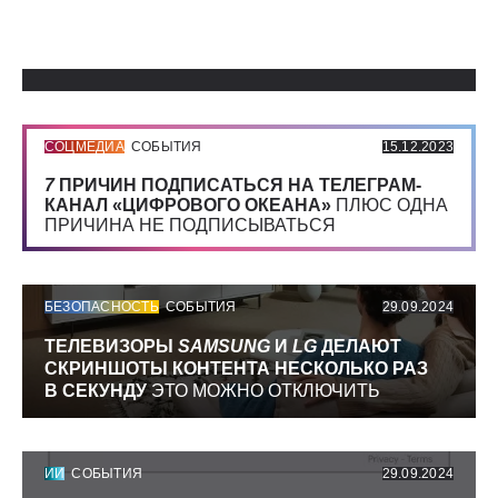
Использованные источники:
СОЦМЕДИА
СОБЫТИЯ
15.12.2023
7
ПРИЧИН ПОДПИСАТЬСЯ НА ТЕЛЕГРАМ-
КАНАЛ «ЦИФРОВОГО ОКЕАНА»
ПЛЮС ОДНА
ПРИЧИНА НЕ ПОДПИСЫВАТЬСЯ
БЕЗОПАСНОСТЬ
СОБЫТИЯ
29.09.2024
ТЕЛЕВИЗОРЫ
SAMSUNG
И
LG
ДЕЛАЮТ
СКРИНШОТЫ КОНТЕНТА НЕСКОЛЬКО РАЗ
В СЕКУНДУ
ЭТО МОЖНО ОТКЛЮЧИТЬ
ИИ
СОБЫТИЯ
29.09.2024