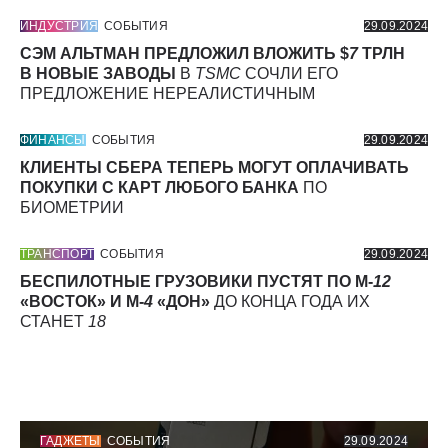
ИНДУСТРИЯ
СОБЫТИЯ
29.09.2024
СЭМ АЛЬТМАН ПРЕДЛОЖИЛ ВЛОЖИТЬ $
7
ТРЛН
В НОВЫЕ ЗАВОДЫ
В
TSMC
СОЧЛИ ЕГО
ПРЕДЛОЖЕНИЕ НЕРЕАЛИСТИЧНЫМ
ФИНАНСЫ
СОБЫТИЯ
29.09.2024
КЛИЕНТЫ СБЕРА ТЕПЕРЬ МОГУТ ОПЛАЧИВАТЬ
ПОКУПКИ С КАРТ ЛЮБОГО БАНКА
ПО
БИОМЕТРИИ
ТРАНСПОРТ
СОБЫТИЯ
29.09.2024
БЕСПИЛОТНЫЕ ГРУЗОВИКИ ПУСТЯТ ПО М-
12
«ВОСТОК» И М-
4
«ДОН»
ДО КОНЦА ГОДА ИХ
СТАНЕТ
18
ГАДЖЕТЫ
СОБЫТИЯ
29.09.2024