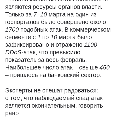
являются ресурсы органов власти.
Только за
7
–
10
марта на один из
госпорталов было совершено около
1700
подобных атак. В коммерческом
сегменте с
1
по
10
марта было
зафиксировано и отражено
1100
DDoS-
атак, что превысило
показатель за весь февраль.
Наибольшее число атак – свыше
450
– пришлось на банковский сектор.
Эксперты не спешат радоваться:
о том, что наблюдаемый спад атак
является окончательным, говорить
рано.