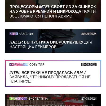
ПРОЦЕССОРЫ
INTEL
СБОЯТ ИЗ-ЗА ОШИБОК
НА УРОВНЕ КРЕМНИЯ И МИКРОКОДА
ПОЧТИ
ВСЕ ЛОМАЮТСЯ НЕПОПРАВИМО
ИГРЫ
СОБЫТИЯ
30.09.2024
RAZER
ВЫПУСТИЛА ВИБРОСИДУШКУ
ДЛЯ
НАСТОЯЩИХ ГЕЙМЕРОВ
ИНДУСТРИЯ
СОБЫТИЯ
30.09.2024
INTEL
ВСЕ ТАКИ НЕ ПРОДАЛАСЬ
ARM
И
ЗАЯВИЛА, ЧТО НИКОМУ ПРОДАВАТЬСЯ НЕ
ПЛАНИРУЕТ
ТРАНСПОРТ
ЭКСПЕРТИЗА
27.08.2024