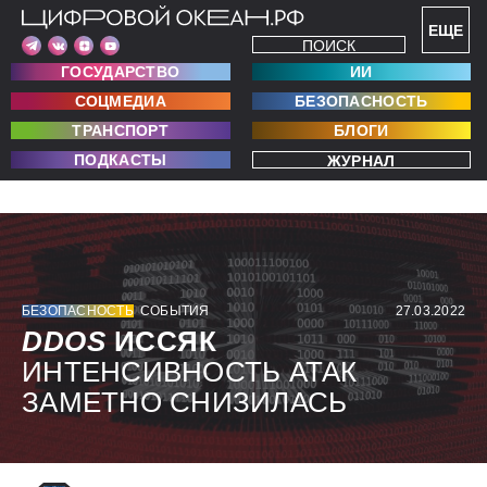
ЕЩЕ
ПОИСК
ГОСУДАРСТВО
ИИ
СОЦМЕДИА
БЕЗОПАСНОСТЬ
ТРАНСПОРТ
БЛОГИ
ПОДКАСТЫ
ЖУРНАЛ
БЕЗОПАСНОСТЬ
СОБЫТИЯ
27.03.2022
DDOS
ИССЯК
ИНТЕНСИВНОСТЬ АТАК
ЗАМЕТНО СНИЗИЛАСЬ