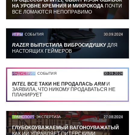
НА УРОВНЕ КРЕМНИЯ И МИКРОКОДА
ПОЧТИ
ВСЕ ЛОМАЮТСЯ НЕПОПРАВИМО
ИГРЫ
СОБЫТИЯ
30.09.2024
RAZER
ВЫПУСТИЛА ВИБРОСИДУШКУ
ДЛЯ
НАСТОЯЩИХ ГЕЙМЕРОВ
ИНДУСТРИЯ
СОБЫТИЯ
30.09.2024
INTEL
ВСЕ ТАКИ НЕ ПРОДАЛАСЬ
ARM
И
ЗАЯВИЛА, ЧТО НИКОМУ ПРОДАВАТЬСЯ НЕ
ПЛАНИРУЕТ
ТРАНСПОРТ
ЭКСПЕРТИЗА
27.08.2024
ГЛУБОКОУВАЖАЕМЫЙ ВАГОНОУВАЖАТЫЙ
КАК ИИ УПРАВЛЯЕТ ПИТЕРСКИМИ