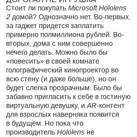
Стоит ли покупать
Microsoft
Hololens
2
домой? Однозначно нет. Во-первых,
за гаджет придется заплатить
примерно полмиллиона рублей. Во-
вторых, дома с ним совершенно
нечего делать. Можно было бы
«повесить» в своей комнате
голографический кинопроектор во
всю стену (и даже больше), но он
будет слегка прозрачным. Было бы
забавно пригласить к себе в гостиную
виртуальную девушку, и
AR-
контент
для взрослых наверняка появится
в будущем. Но пока что
производитель
Hololens
не