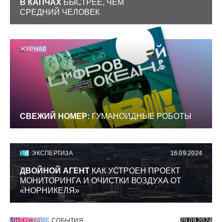
В КАПЧАХ
БЫСТРЕЕ, ЧЕМ
СРЕДНИЙ ЧЕЛОВЕК
ЖУРНАЛ
СВЕЖИЙ НОМЕР:
ГУМАНОИДНЫЕ РОБОТЫ
ИИ
ЭКСПЕРТИЗА
16.09.2024
ДВОЙНОЙ АГЕНТ
КАК УСТРОЕН ПРОЕКТ
МОНИТОРИНГА И ОЧИСТКИ ВОЗДУХА ОТ
«НОРНИКЕЛЯ»
ИНДУСТРИЯ
СОБЫТИЯ
29.09.2024