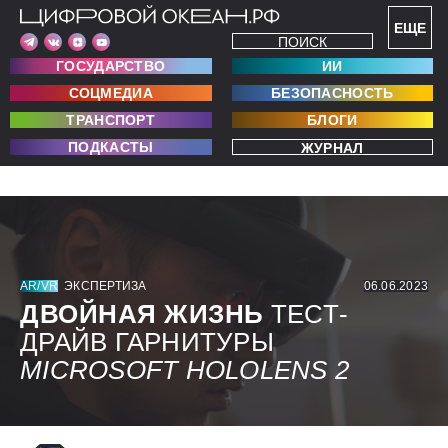
ЕЩЕ
ПОИСК
ГОСУДАРСТВО
ИИ
СОЦМЕДИА
БЕЗОПАСНОСТЬ
ТРАНСПОРТ
БЛОГИ
ПОДКАСТЫ
ЖУРНАЛ
AR/VR
ЭКСПЕРТИЗА
06.06.2023
ДВОЙНАЯ ЖИЗНЬ
ТЕСТ-
ДРАЙВ ГАРНИТУРЫ
MICROSOFT
HOLOLENS 2