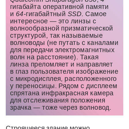
гигабайта оперативной памяти
и
64-
гигабайтный
SSD
. Самое
интересное — ​это линзы с
волнообразной призматической
структурой, так называемые
волноводы (не путать с каналами
для передачи электромагнитных
волн на расстояние). Такая
линза преломляет и направляет
в глаз пользователя изображение
с микродисплея, расположенного
у переносицы. Рядом с дисплеем
спрятана инфракрасная камера
для отслеживания положения
зрачка — ​тоже через волновод.
Строящееся здание можно