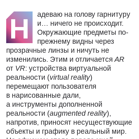
адеваю на голову гарнитуру
Н
и… ничего не происходит.
Окружающие предметы по-
прежнему видны через
прозрачные линзы и ничуть не
изменились. Этим и отличается
AR
от
VR
: устройства виртуальной
реальности (
virtual
reality
)
перемещают пользователя
в нарисованные дали,
а инструменты дополненной
реальности (
augmented
reality
),
напротив, приносят несуществующие
объекты и графику в реальный мир.