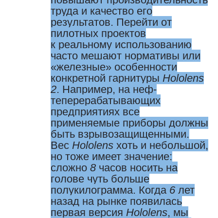
труда и качество его
результатов. Перейти от
пилотных проектов
к реальному использованию
часто мешают нормативы или
«железные» особенности
конкретной гарнитуры
Hololens
2
. Например, на неф­
теперерабатывающих
предприятиях все
применяемые приборы должны
быть взрывозащищенными.
Вес
Hololens
хоть и небольшой,
но тоже имеет значение:
сложно
8
часов носить на
голове чуть больше
полукилограмма. Когда
6
лет
назад на рынке появилась
первая версия
Hololens
, мы