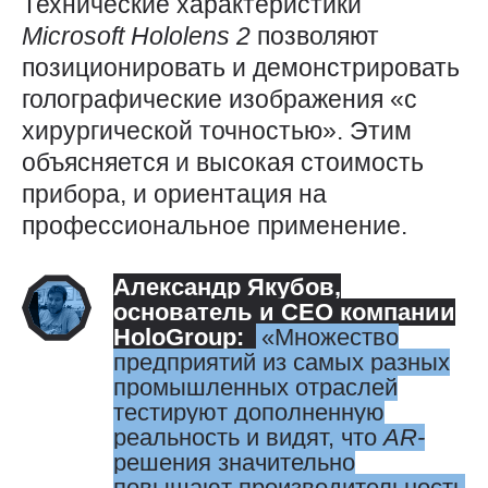
Технические характеристики
Microsoft
Hololens 2
позволяют
позиционировать и демонстрировать
голографические изображения «с
хирургической точностью». Этим
объясняется и высокая стоимость
прибора, и ориентация на
профессиональное применение.
Александр Якубов
,
основатель и CEO компании
HoloGroup:
Множество
предприятий из самых разных
промышленных отраслей
тестируют дополненную
реальность и видят, что
AR-
решения значительно
повышают производительность