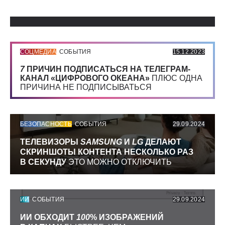
СОЦМЕДИА
СОБЫТИЯ
15.12.2023
7
ПРИЧИН ПОДПИСАТЬСЯ НА ТЕЛЕГРАМ-
КАНАЛ «ЦИФРОВОГО ОКЕАНА»
ПЛЮС ОДНА
ПРИЧИНА НЕ ПОДПИСЫВАТЬСЯ
БЕЗОПАСНОСТЬ
СОБЫТИЯ
29.09.2024
ТЕЛЕВИЗОРЫ
SAMSUNG
И
LG
ДЕЛАЮТ
СКРИНШОТЫ КОНТЕНТА НЕСКОЛЬКО РАЗ
В СЕКУНДУ
ЭТО МОЖНО ОТКЛЮЧИТЬ
ИИ
СОБЫТИЯ
29.09.2024
ИИ ОБХОДИТ
100
% ИЗОБРАЖЕНИЙ