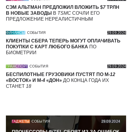
СЭМ АЛЬТМАН ПРЕДЛОЖИЛ ВЛОЖИТЬ $
7
ТРЛН
В НОВЫЕ ЗАВОДЫ
В
TSMC
СОЧЛИ ЕГО
ПРЕДЛОЖЕНИЕ НЕРЕАЛИСТИЧНЫМ
ФИНАНСЫ
СОБЫТИЯ
29.09.2024
КЛИЕНТЫ СБЕРА ТЕПЕРЬ МОГУТ ОПЛАЧИВАТЬ
ПОКУПКИ С КАРТ ЛЮБОГО БАНКА
ПО
БИОМЕТРИИ
ТРАНСПОРТ
СОБЫТИЯ
29.09.2024
БЕСПИЛОТНЫЕ ГРУЗОВИКИ ПУСТЯТ ПО М-
12
«ВОСТОК» И М-
4
«ДОН»
ДО КОНЦА ГОДА ИХ
СТАНЕТ
18
ГАДЖЕТЫ
СОБЫТИЯ
29.09.2024
ПРОЦЕССОРЫ
INTEL
СБОЯТ ИЗ-ЗА ОШИБОК