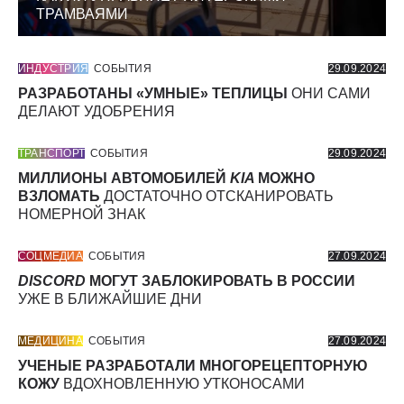
ТРАМВАЯМИ
ИНДУСТРИЯ
СОБЫТИЯ
29.09.2024
РАЗРАБОТАНЫ «УМНЫЕ» ТЕПЛИЦЫ
ОНИ САМИ
ДЕЛАЮТ УДОБРЕНИЯ
ТРАНСПОРТ
СОБЫТИЯ
29.09.2024
МИЛЛИОНЫ АВТОМОБИЛЕЙ
KIA
МОЖНО
ВЗЛОМАТЬ
ДОСТАТОЧНО ОТСКАНИРОВАТЬ
НОМЕРНОЙ ЗНАК
СОЦМЕДИА
СОБЫТИЯ
27.09.2024
DISCORD
МОГУТ ЗАБЛОКИРОВАТЬ В РОССИИ
УЖЕ В БЛИЖАЙШИЕ ДНИ
МЕДИЦИНА
СОБЫТИЯ
27.09.2024
УЧЕНЫЕ РАЗРАБОТАЛИ МНОГОРЕЦЕПТОРНУЮ
КОЖУ
ВДОХНОВЛЕННУЮ УТКОНОСАМИ