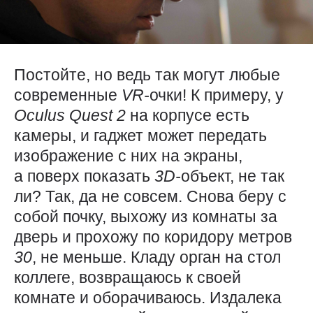
Постойте, но ведь так могут любые
современные
VR-
очки! К примеру, у
Oculus
Quest 2
на корпусе есть
камеры, и гаджет может передать
изображение с них на экраны,
а поверх показать
3D-
объект, не так
ли? Так, да не совсем. Снова беру с
собой почку, выхожу из комнаты за
дверь и прохожу по коридору метров
30
, не меньше. Кладу орган на стол
коллеге, возвращаюсь к своей
комнате и оборачиваюсь. Издалека