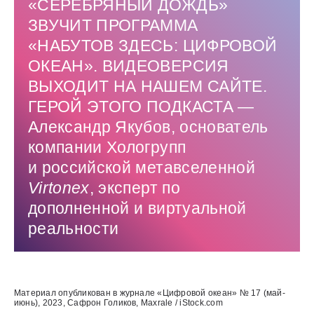
«‎СЕРЕБРЯНЫЙ ДОЖДЬ»
ЗВУЧИТ ПРОГРАММА
«‎НАБУТОВ ЗДЕСЬ: ЦИФРОВОЙ
ОКЕАН». ВИДЕОВЕРСИЯ
ВЫХОДИТ НА НАШЕМ САЙТЕ.
ГЕРОЙ ЭТОГО ПОДКАСТА —
Александр Якубов, основатель
компании Хологрупп
и российской метавселенной
Virtonex
, эксперт по
дополненной и виртуальной
реальности
Использованные источники:
Материал опубликован в журнале «Цифровой океан» № 17 (май-
июнь), 2023, Сафрон Голиков, Maxrale / iStock.com