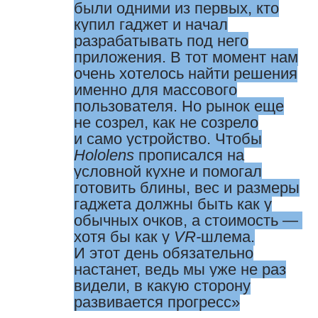
были одними из первых, кто
купил гаджет и начал
разрабатывать под него
приложения. В тот момент нам
очень хотелось найти решения
именно для массового
пользователя. Но рынок еще
не созрел, как не созрело
и само устройство. Чтобы
Hololens
пропи­сался на
условной кухне и помогал
готовить блины, вес и размеры
гаджета должны быть как у
обычных очков, а стоимость — ​
хотя бы как у
VR-
шлема.
И этот день обязательно
настанет, ведь мы уже не раз
видели, в какую сторону
развивается прогресс