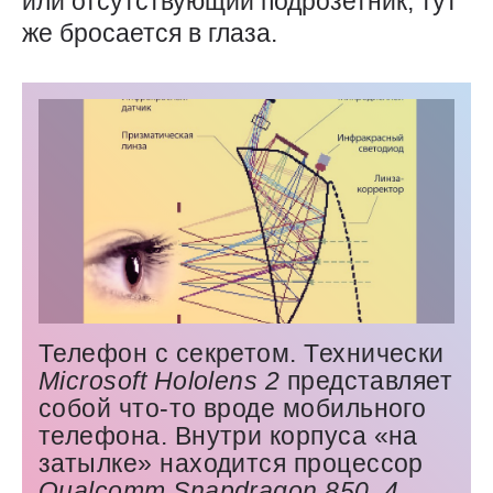
или отсутствующий подрозетник, тут
же бросается в глаза.
Телефон с секретом. Технически
Microsoft
Hololens 2
представляет
собой что-то вроде мобильного
телефона. Внутри корпуса «на
затылке» находится процессор
Qualcomm
Snapdragon 850
,
4