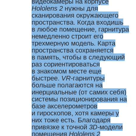
видеокамеры на корпусе
Hololens 2
нужны для
сканирования окружающего
пространства. Когда входишь
в любое помещение, гарнитура
немедленно строит его
трехмерную модель. Карта
пространства сохраняется
в память, чтобы в следующий
раз сориентироваться
в знакомом месте еще
быстрее.
VR-
гарнитуры
больше полагаются на
инерциальные (от самих себя)
системы позиционирования на
базе акселерометров
и гироскопов, хотя камеры у
них тоже есть. Благодаря
привязке к точной
3D-
модели
помещения
Hololens 2