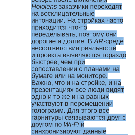
Hololens
заказчики переходят
на восклицательные
интонации. На стройках часто
приходится что-то
переделывать, поэтому они
дорогие и долгие. В
AR-
среде
несоответствия реальности
и проекта выявляются гораздо
быстрее, чем при
сопоставлении с планами на
бумаге или на мониторе.
Важно, что и на стройке, и на
презентациях все люди видят
одно и то же и на равных
участвуют в перемещении
голограмм. Для этого все
гарнитуры связываются друг с
другом по
Wi-Fi
и
синхронизируют данные