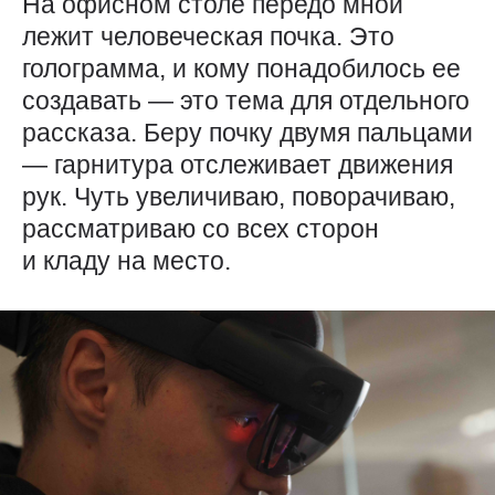
На офисном столе передо мной
лежит человеческая почка. Это
голограмма, и кому понадобилось ее
создавать — ​это тема для отдельного
рассказа. Беру почку двумя пальцами
— ​гарнитура отслеживает движения
рук. Чуть увеличиваю, поворачиваю,
рассматриваю со всех сторон
и кладу на место.