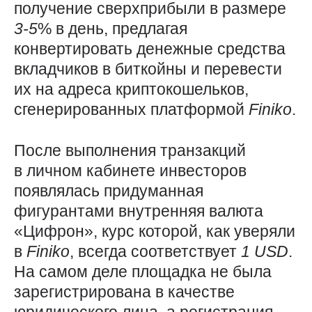
получение сверхприбыли в размере
3-5
% в день, предлагая
конвертировать денежные средства
вкладчиков в биткойны и перевести
их на адреса криптокошельков,
сгенерированных платформой
Finiko
.
После выполнения транзакций
в личном кабинете инвесторов
появлялась придуманная
фигурантами внутренняя валюта
«Цифрон», курс которой, как уверяли
в
Finiko
, всегда соответствует
1
USD
.
На самом деле площадка не была
зарегистрирована в качестве