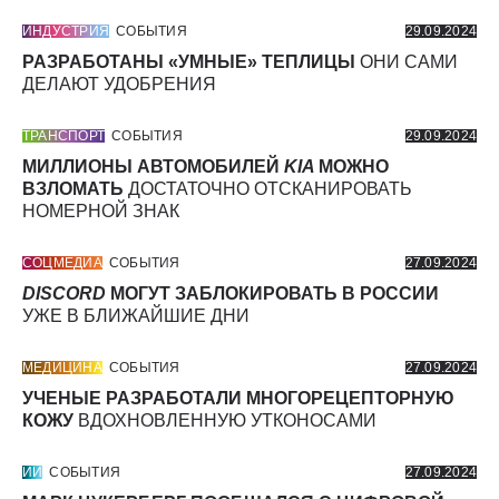
ИНДУСТРИЯ
СОБЫТИЯ
29.09.2024
РАЗРАБОТАНЫ «УМНЫЕ» ТЕПЛИЦЫ
ОНИ САМИ
ДЕЛАЮТ УДОБРЕНИЯ
ТРАНСПОРТ
СОБЫТИЯ
29.09.2024
МИЛЛИОНЫ АВТОМОБИЛЕЙ
KIA
МОЖНО
ВЗЛОМАТЬ
ДОСТАТОЧНО ОТСКАНИРОВАТЬ
НОМЕРНОЙ ЗНАК
СОЦМЕДИА
СОБЫТИЯ
27.09.2024
DISCORD
МОГУТ ЗАБЛОКИРОВАТЬ В РОССИИ
УЖЕ В БЛИЖАЙШИЕ ДНИ
МЕДИЦИНА
СОБЫТИЯ
27.09.2024
УЧЕНЫЕ РАЗРАБОТАЛИ МНОГОРЕЦЕПТОРНУЮ
КОЖУ
ВДОХНОВЛЕННУЮ УТКОНОСАМИ
ИИ
СОБЫТИЯ
27.09.2024