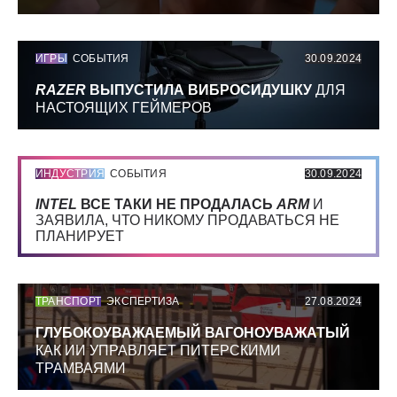
ИГРЫ
СОБЫТИЯ
30.09.2024
RAZER
ВЫПУСТИЛА ВИБРОСИДУШКУ
ДЛЯ
НАСТОЯЩИХ ГЕЙМЕРОВ
ИНДУСТРИЯ
СОБЫТИЯ
30.09.2024
INTEL
ВСЕ ТАКИ НЕ ПРОДАЛАСЬ
ARM
И
ЗАЯВИЛА, ЧТО НИКОМУ ПРОДАВАТЬСЯ НЕ
ПЛАНИРУЕТ
ТРАНСПОРТ
ЭКСПЕРТИЗА
27.08.2024
ГЛУБОКОУВАЖАЕМЫЙ ВАГОНОУВАЖАТЫЙ
КАК ИИ УПРАВЛЯЕТ ПИТЕРСКИМИ
ТРАМВАЯМИ