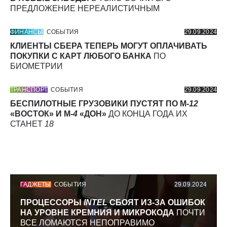
ПРЕДЛОЖЕНИЕ НЕРЕАЛИСТИЧНЫМ
ФИНАНСЫ
СОБЫТИЯ
29.09.2024
КЛИЕНТЫ СБЕРА ТЕПЕРЬ МОГУТ ОПЛАЧИВАТЬ
ПОКУПКИ С КАРТ ЛЮБОГО БАНКА
ПО
БИОМЕТРИИ
ТРАНСПОРТ
СОБЫТИЯ
29.09.2024
БЕСПИЛОТНЫЕ ГРУЗОВИКИ ПУСТЯТ ПО М-
12
«ВОСТОК» И М-
4
«ДОН»
ДО КОНЦА ГОДА ИХ
СТАНЕТ
18
ГАДЖЕТЫ
СОБЫТИЯ
29.09.2024
ПРОЦЕССОРЫ
INTEL
СБОЯТ ИЗ-ЗА ОШИБОК
НА УРОВНЕ КРЕМНИЯ И МИКРОКОДА
ПОЧТИ
ВСЕ ЛОМАЮТСЯ НЕПОПРАВИМО