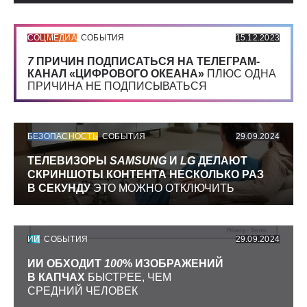
СОЦМЕДИА
СОБЫТИЯ
15.12.2023
7
ПРИЧИН ПОДПИСАТЬСЯ НА ТЕЛЕГРАМ-
КАНАЛ «ЦИФРОВОГО ОКЕАНА»
ПЛЮС ОДНА
ПРИЧИНА НЕ ПОДПИСЫВАТЬСЯ
БЕЗОПАСНОСТЬ
СОБЫТИЯ
29.09.2024
ТЕЛЕВИЗОРЫ
SAMSUNG
И
LG
ДЕЛАЮТ
СКРИНШОТЫ КОНТЕНТА НЕСКОЛЬКО РАЗ
В СЕКУНДУ
ЭТО МОЖНО ОТКЛЮЧИТЬ
ИИ
СОБЫТИЯ
29.09.2024
ИИ ОБХОДИТ
100
% ИЗОБРАЖЕНИЙ
В КАПЧАХ
БЫСТРЕЕ, ЧЕМ
СРЕДНИЙ ЧЕЛОВЕК