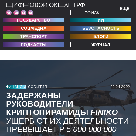
ЕЩЕ
ПОИСК
ГОСУДАРСТВО
ИИ
СОЦМЕДИА
БЕЗОПАСНОСТЬ
ТРАНСПОРТ
БЛОГИ
ПОДКАСТЫ
ЖУРНАЛ
ФИНАНСЫ
СОБЫТИЯ
23.04.2022
ЗАДЕРЖАНЫ
РУКОВОДИТЕЛИ
КРИПТОПИРАМИДЫ
FINIKO
УЩЕРБ ОТ ИХ ДЕЯТЕЛЬНОСТИ
ПРЕВЫШАЕТ ₽
5 000
000 000