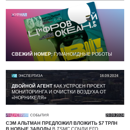
ЖУРНАЛ
СВЕЖИЙ НОМЕР:
ГУМАНОИДНЫЕ РОБОТЫ
ИИ
ЭКСПЕРТИЗА
16.09.2024
ДВОЙНОЙ АГЕНТ
КАК УСТРОЕН ПРОЕКТ
МОНИТОРИНГА И ОЧИСТКИ ВОЗДУХА ОТ
«НОРНИКЕЛЯ»
ИНДУСТРИЯ
СОБЫТИЯ
29.09.2024
СЭМ АЛЬТМАН ПРЕДЛОЖИЛ ВЛОЖИТЬ $
7
ТРЛН
В НОВЫЕ ЗАВОДЫ
В
TSMC
СОЧЛИ ЕГО