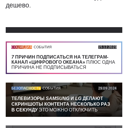
дешево.
Использованные источники:
СОЦМЕДИА
СОБЫТИЯ
15.12.2023
7
ПРИЧИН ПОДПИСАТЬСЯ НА ТЕЛЕГРАМ-
КАНАЛ «ЦИФРОВОГО ОКЕАНА»
ПЛЮС ОДНА
ПРИЧИНА НЕ ПОДПИСЫВАТЬСЯ
БЕЗОПАСНОСТЬ
СОБЫТИЯ
29.09.2024
ТЕЛЕВИЗОРЫ
SAMSUNG
И
LG
ДЕЛАЮТ
СКРИНШОТЫ КОНТЕНТА НЕСКОЛЬКО РАЗ
В СЕКУНДУ
ЭТО МОЖНО ОТКЛЮЧИТЬ