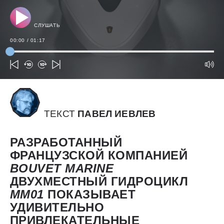
СЛУШАТЬ
00:00
/
01:17
ТЕКСТ
ПАВЕЛ ИЕВЛЕВ
РАЗРАБОТАННЫЙ
ФРАНЦУЗСКОЙ КОМПАНИЕЙ
BOUVET
MARINE
ДВУХМЕСТНЫЙ ГИДРОЦИКЛ
MM01
ПОКАЗЫВАЕТ
УДИВИТЕЛЬНО
ПРИВЛЕКАТЕЛЬНЫЕ