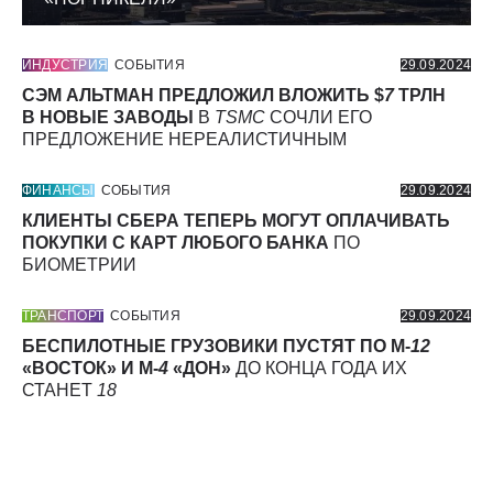
ИНДУСТРИЯ
СОБЫТИЯ
29.09.2024
СЭМ АЛЬТМАН ПРЕДЛОЖИЛ ВЛОЖИТЬ $
7
ТРЛН
В НОВЫЕ ЗАВОДЫ
В
TSMC
СОЧЛИ ЕГО
ПРЕДЛОЖЕНИЕ НЕРЕАЛИСТИЧНЫМ
ФИНАНСЫ
СОБЫТИЯ
29.09.2024
КЛИЕНТЫ СБЕРА ТЕПЕРЬ МОГУТ ОПЛАЧИВАТЬ
ПОКУПКИ С КАРТ ЛЮБОГО БАНКА
ПО
БИОМЕТРИИ
ТРАНСПОРТ
СОБЫТИЯ
29.09.2024
БЕСПИЛОТНЫЕ ГРУЗОВИКИ ПУСТЯТ ПО М-
12
«ВОСТОК» И М-
4
«ДОН»
ДО КОНЦА ГОДА ИХ
СТАНЕТ
18