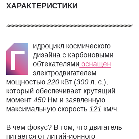
ХАРАКТЕРИСТИКИ
идроцикл космического
Г
дизайна с карбоновыми
обтекателями
оснащен
электродвигателем
мощностью
220
кВт (
300
л. с.),
который обеспечивает крутящий
момент
450
Нм и заявленную
максимальную скорость
121
км/ч.
В чем фокус? В том, что двигатель
питается от литий-ионного