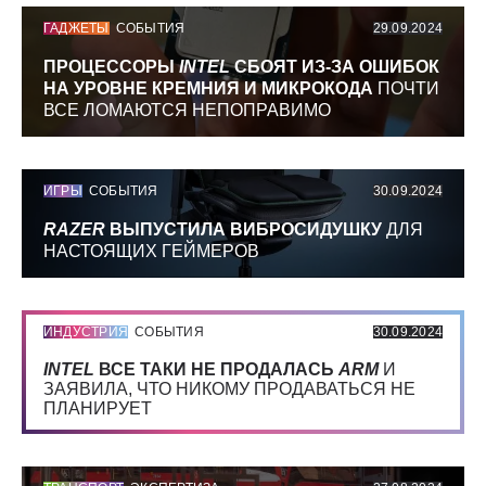
ГАДЖЕТЫ
СОБЫТИЯ
29.09.2024
ПРОЦЕССОРЫ
INTEL
СБОЯТ ИЗ-ЗА ОШИБОК
НА УРОВНЕ КРЕМНИЯ И МИКРОКОДА
ПОЧТИ
ВСЕ ЛОМАЮТСЯ НЕПОПРАВИМО
ИГРЫ
СОБЫТИЯ
30.09.2024
RAZER
ВЫПУСТИЛА ВИБРОСИДУШКУ
ДЛЯ
НАСТОЯЩИХ ГЕЙМЕРОВ
ИНДУСТРИЯ
СОБЫТИЯ
30.09.2024
INTEL
ВСЕ ТАКИ НЕ ПРОДАЛАСЬ
ARM
И
ЗАЯВИЛА, ЧТО НИКОМУ ПРОДАВАТЬСЯ НЕ
ПЛАНИРУЕТ