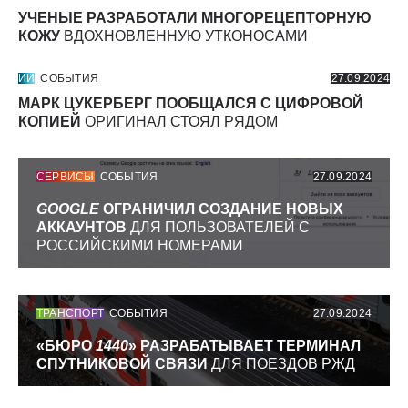
УЧЕНЫЕ РАЗРАБОТАЛИ МНОГОРЕЦЕПТОРНУЮ
КОЖУ
ВДОХНОВЛЕННУЮ УТКОНОСАМИ
ИИ
СОБЫТИЯ
27.09.2024
МАРК ЦУКЕРБЕРГ ПООБЩАЛСЯ С ЦИФРОВОЙ
КОПИЕЙ
ОРИГИНАЛ СТОЯЛ РЯДОМ
СЕРВИСЫ
СОБЫТИЯ
27.09.2024
GOOGLE
ОГРАНИЧИЛ СОЗДАНИЕ НОВЫХ
АККАУНТОВ
ДЛЯ ПОЛЬЗОВАТЕЛЕЙ С
РОССИЙСКИМИ НОМЕРАМИ
ТРАНСПОРТ
СОБЫТИЯ
27.09.2024
«БЮРО
1440
» РАЗРАБАТЫВАЕТ ТЕРМИНАЛ
СПУТНИКОВОЙ СВЯЗИ
ДЛЯ ПОЕЗДОВ РЖД