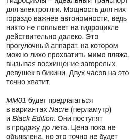
Гидроциклы – идеальный транспорт
для электротяги. Мощность для них
гораздо важнее автономности, ведь
никто не поплывет на гидроцикле
действительно далеко. Это
прогулочный аппарат, на котором
можно лихо прохватить мимо пляжа,
вызывая восхищение загорелых
девушек в бикини. Двух часов на это
точно хватит.
MM01
будет предлагаться
в вариантах
Nacre
(перламутр)
и
Black
Edition
. Они поступят
в продажу до лета. Цена пока не
объявлена, но это точно не будет