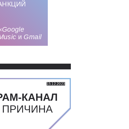
АНКЦИЙ
«
Google
Music
и
Gmail
Использованные источники:
15.12.2023
РАМ-КАНАЛ
 ПРИЧИНА