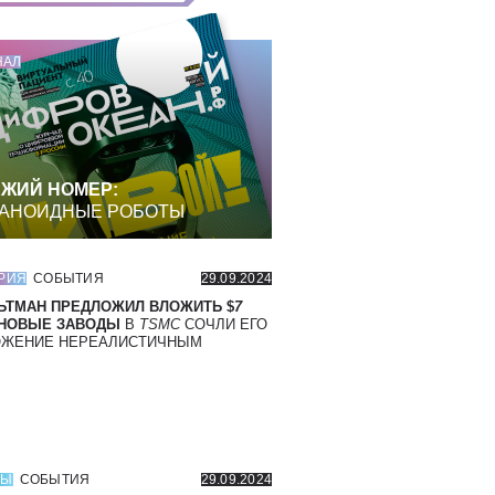
НАЛ
ЖИЙ НОМЕР:
АНОИДНЫЕ РОБОТЫ
РИЯ
СОБЫТИЯ
29.09.2024
ЬТМАН ПРЕДЛОЖИЛ ВЛОЖИТЬ $
7
 НОВЫЕ ЗАВОДЫ
В
TSMC
СОЧЛИ ЕГО
ОЖЕНИЕ НЕРЕАЛИСТИЧНЫМ
СЫ
СОБЫТИЯ
29.09.2024