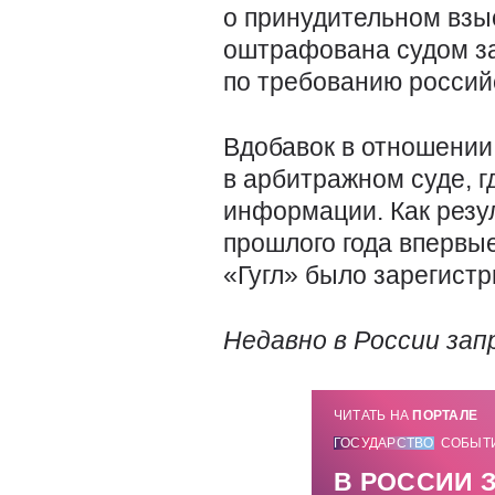
о принудительном взы
оштрафована судом за
по требованию российс
Вдобавок в отношении
в арбитражном суде, 
информации. Как резу
прошлого года впервы
«Гугл» было зарегист
Недавно в России за
ЧИТАТЬ НА
ПОРТАЛЕ
ГОСУДАРСТВО
СОБЫТ
В РОССИИ 