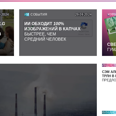
9.2024
ИИ
СОБЫТИЯ
29.09.2024
ЖУР
LG
ИИ ОБХОДИТ
100
%
ИЗОБРАЖЕНИЙ В КАПЧАХ
З
БЫСТРЕЕ, ЧЕМ
СРЕДНИЙ ЧЕЛОВЕК
СВЕ
ГУМ
ИНДУСТ
СЭМ АЛ
ТРЛН В
ПРЕДЛ
ФИНАН