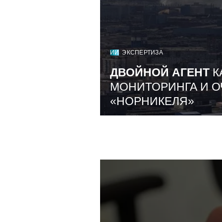
ИИ
ЭКСПЕРТИЗА
ДВОЙНОЙ АГЕНТ
К
МОНИТОРИНГА И О
«НОРНИКЕЛЯ»