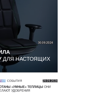
30.09.2024
ИЛА
У
ДЛЯ НАСТОЯЩИХ
РИЯ
СОБЫТИЯ
29.09.2024
ОТАНЫ «УМНЫЕ» ТЕПЛИЦЫ
ОНИ
ЕЛАЮТ УДОБРЕНИЯ