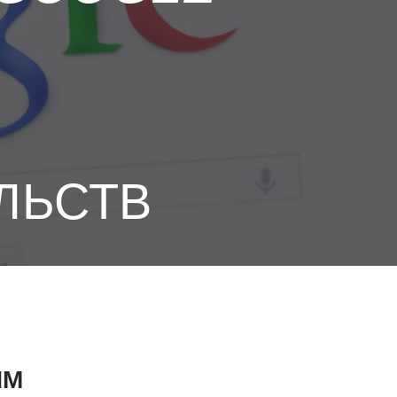
ЛЬСТВ
ИМ