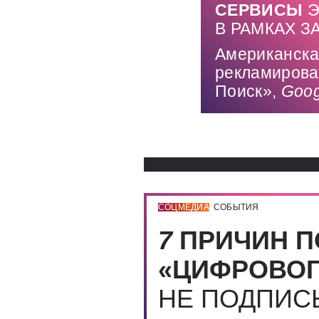
СЕРВИСЫ
Э
В РАМКАХ 
Американска
рекламирова
Поиск»,
Goo
СОЦМЕДИА
СОБЫТИЯ
7
ПРИЧИН П
«ЦИФРОВОГ
НЕ ПОДПИ