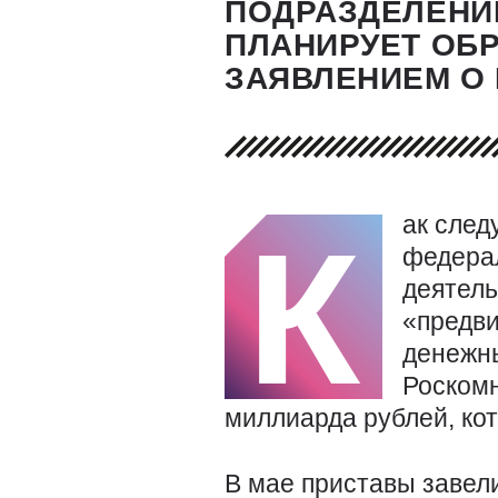
ПОДРАЗДЕЛЕНИ
ПЛАНИРУЕТ ОБР
ЗАЯВЛЕНИЕМ О
ак след
К
федера
деятель
«предви
денежны
Роском
миллиарда рублей, ко
В мае приставы завел