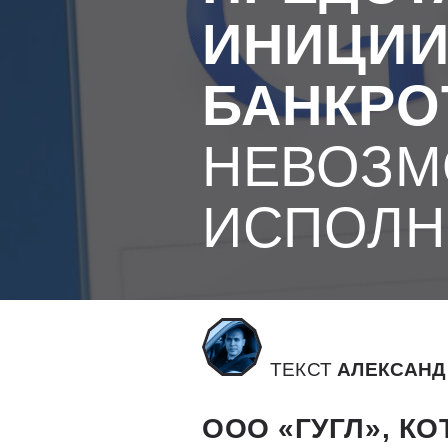
ИНИЦИ
БАНКРО
НЕВОЗ
ИСПОЛН
ТЕКСТ
АЛЕКСАНД
ООО «ГУГЛ», К