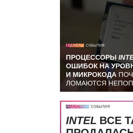
ГАДЖЕТЫ
СОБЫТИЯ
ПРОЦЕССОРЫ
INT
ОШИБОК НА УРОВ
И МИКРОКОДА
ПОЧ
ЛОМАЮТСЯ НЕПО
ИНДУСТРИЯ
СОБЫТИЯ
INTEL
ВСЕ Т
ПРОДАЛАС