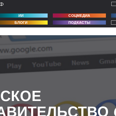
ИИ
СОЦМЕДИА
БЛОГИ
ПОДКАСТЫ
СКОЕ
АВИТЕЛЬСТВО