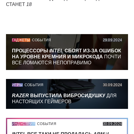
СТАНЕТ
18
ГАДЖЕТЫ
СОБЫТИЯ
29.09.2024
ПРОЦЕССОРЫ
INTEL
СБОЯТ ИЗ-ЗА ОШИБОК
НА УРОВНЕ КРЕМНИЯ И МИКРОКОДА
ПОЧТИ
ВСЕ ЛОМАЮТСЯ НЕПОПРАВИМО
ИГРЫ
СОБЫТИЯ
30.09.2024
RAZER
ВЫПУСТИЛА ВИБРОСИДУШКУ
ДЛЯ
НАСТОЯЩИХ ГЕЙМЕРОВ
ИНДУСТРИЯ
СОБЫТИЯ
30.09.2024