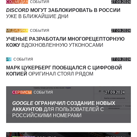
СОЦМЕДИА
СОБЫТИЯ
27.09.2024
DISCORD
МОГУТ ЗАБЛОКИРОВАТЬ В РОССИИ
УЖЕ В БЛИЖАЙШИЕ ДНИ
МЕДИЦИНА
СОБЫТИЯ
27.09.2024
УЧЕНЫЕ РАЗРАБОТАЛИ МНОГОРЕЦЕПТОРНУЮ
КОЖУ
ВДОХНОВЛЕННУЮ УТКОНОСАМИ
ИИ
СОБЫТИЯ
27.09.2024
МАРК ЦУКЕРБЕРГ ПООБЩАЛСЯ С ЦИФРОВОЙ
КОПИЕЙ
ОРИГИНАЛ СТОЯЛ РЯДОМ
СЕРВИСЫ
СОБЫТИЯ
27.09.2024
GOOGLE
ОГРАНИЧИЛ СОЗДАНИЕ НОВЫХ
АККАУНТОВ
ДЛЯ ПОЛЬЗОВАТЕЛЕЙ С
РОССИЙСКИМИ НОМЕРАМИ