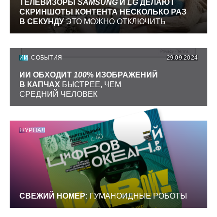
ТЕЛЕВИЗОРЫ
SAMSUNG
И
LG
ДЕЛАЮТ
СКРИНШОТЫ КОНТЕНТА НЕСКОЛЬКО РАЗ
В СЕКУНДУ
ЭТО МОЖНО ОТКЛЮЧИТЬ
ИИ
СОБЫТИЯ
29.09.2024
ИИ ОБХОДИТ
100
% ИЗОБРАЖЕНИЙ
В КАПЧАХ
БЫСТРЕЕ, ЧЕМ
СРЕДНИЙ ЧЕЛОВЕК
ЖУРНАЛ
СВЕЖИЙ НОМЕР:
ГУМАНОИДНЫЕ РОБОТЫ