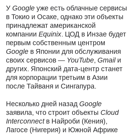
У
Google
уже есть облачные сервисы
в Токио и Осаке, однако эти объекты
принадлежат американской
компании
Equinix
. ЦОД в Инзае будет
первым собственным центром
Google
в Японии для обслуживания
своих сервисов —
YouTube
,
Gmail
и
других. Японский дата-центр станет
для корпорации третьим в Азии
после Тайваня и Сингапура.
Несколько дней назад
Google
заявила, что строит объекты
Cloud
Interconnect
в Найроби (Кения),
Лагосе (Нигерия) и Южной Африке