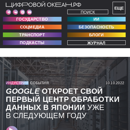
ЕЩЕ
ПОИСК
ГОСУДАРСТВО
ИИ
СОЦМЕДИА
БЕЗОПАСНОСТЬ
ТРАНСПОРТ
БЛОГИ
ПОДКАСТЫ
ЖУРНАЛ
ИНДУСТРИЯ
СОБЫТИЯ
10.10.2022
GOOGLE
ОТКРОЕТ СВОЙ
ПЕРВЫЙ ЦЕНТР ОБРАБОТКИ
ДАННЫХ В ЯПОНИИ
УЖЕ
В СЛЕДУЮЩЕМ ГОДУ