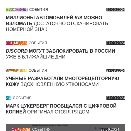
ТРАНСПОРТ
СОБЫТИЯ
29.09.2024
МИЛЛИОНЫ АВТОМОБИЛЕЙ
KIA
МОЖНО
ВЗЛОМАТЬ
ДОСТАТОЧНО ОТСКАНИРОВАТЬ
НОМЕРНОЙ ЗНАК
СОЦМЕДИА
СОБЫТИЯ
27.09.2024
DISCORD
МОГУТ ЗАБЛОКИРОВАТЬ В РОССИИ
УЖЕ В БЛИЖАЙШИЕ ДНИ
МЕДИЦИНА
СОБЫТИЯ
27.09.2024
УЧЕНЫЕ РАЗРАБОТАЛИ МНОГОРЕЦЕПТОРНУЮ
КОЖУ
ВДОХНОВЛЕННУЮ УТКОНОСАМИ
ИИ
СОБЫТИЯ
27.09.2024
МАРК ЦУКЕРБЕРГ ПООБЩАЛСЯ С ЦИФРОВОЙ
КОПИЕЙ
ОРИГИНАЛ СТОЯЛ РЯДОМ
СЕРВИСЫ
СОБЫТИЯ
27.09.2024