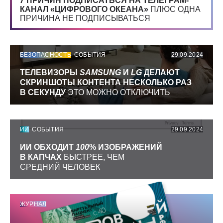
7
ПРИЧИН ПОДПИСАТЬСЯ НА ТЕЛЕГРАМ-
КАНАЛ «ЦИФРОВОГО ОКЕАНА»
ПЛЮС ОДНА
ПРИЧИНА НЕ ПОДПИСЫВАТЬСЯ
БЕЗОПАСНОСТЬ
СОБЫТИЯ
29.09.2024
ТЕЛЕВИЗОРЫ
SAMSUNG
И
LG
ДЕЛАЮТ
СКРИНШОТЫ КОНТЕНТА НЕСКОЛЬКО РАЗ
В СЕКУНДУ
ЭТО МОЖНО ОТКЛЮЧИТЬ
ИИ
СОБЫТИЯ
29.09.2024
ИИ ОБХОДИТ
100
% ИЗОБРАЖЕНИЙ
В КАПЧАХ
БЫСТРЕЕ, ЧЕМ
СРЕДНИЙ ЧЕЛОВЕК
ЖУРНАЛ