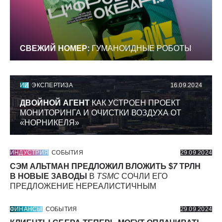
СВЕЖИЙ НОМЕР:
ГУМАНОИДНЫЕ РОБОТЫ
ИИ
ЭКСПЕРТИЗА
16.09.2024
ДВОЙНОЙ АГЕНТ
КАК УСТРОЕН ПРОЕКТ
МОНИТОРИНГА И ОЧИСТКИ ВОЗДУХА ОТ
«НОРНИКЕЛЯ»
ИНДУСТРИЯ
СОБЫТИЯ
29.09.2024
СЭМ АЛЬТМАН ПРЕДЛОЖИЛ ВЛОЖИТЬ $
7
ТРЛН
В НОВЫЕ ЗАВОДЫ
В
TSMC
СОЧЛИ ЕГО
ПРЕДЛОЖЕНИЕ НЕРЕАЛИСТИЧНЫМ
ФИНАНСЫ
СОБЫТИЯ
29.09.2024