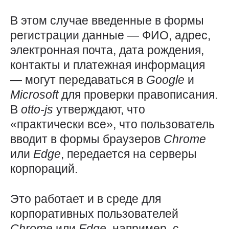
В этом случае введенные в формы
регистрации данные — ФИО, адрес,
электронная почта, дата рождения,
контакты и платежная информация
— могут передаваться в
Google
и
Microsoft
для проверки правописания.
В
otto-js
утверждают, что
«практически все», что пользователь
вводит в формы браузеров
Chrome
или
Edge
, передается на серверы
корпораций.
Это работает и в среде для
корпоративных пользователей
Chrome
или
Edge
, например, с