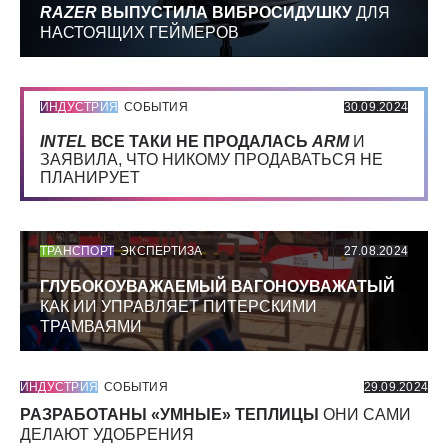
RAZER
ВЫПУСТИЛА ВИБРОСИДУШКУ
ДЛЯ
НАСТОЯЩИХ ГЕЙМЕРОВ
ИНДУСТРИЯ
СОБЫТИЯ
30.09.2024
INTEL
ВСЕ ТАКИ НЕ ПРОДАЛАСЬ
ARM
И
ЗАЯВИЛА, ЧТО НИКОМУ ПРОДАВАТЬСЯ НЕ
ПЛАНИРУЕТ
ТРАНСПОРТ
ЭКСПЕРТИЗА
27.08.2024
ГЛУБОКОУВАЖАЕМЫЙ ВАГОНОУВАЖАТЫЙ
КАК ИИ УПРАВЛЯЕТ ПИТЕРСКИМИ
ТРАМВАЯМИ
ИНДУСТРИЯ
СОБЫТИЯ
29.09.2024
РАЗРАБОТАНЫ «УМНЫЕ» ТЕПЛИЦЫ
ОНИ САМИ
ДЕЛАЮТ УДОБРЕНИЯ