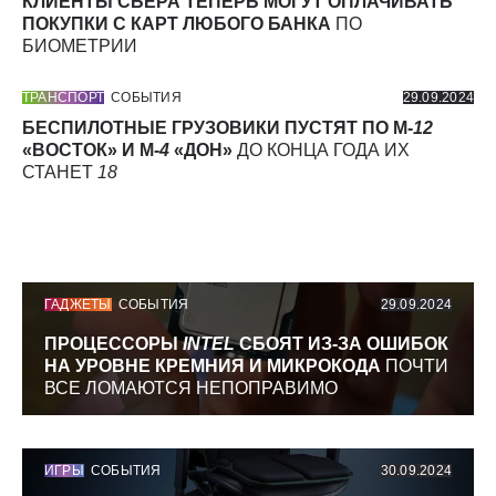
КЛИЕНТЫ СБЕРА ТЕПЕРЬ МОГУТ ОПЛАЧИВАТЬ
ПОКУПКИ С КАРТ ЛЮБОГО БАНКА
ПО
БИОМЕТРИИ
ТРАНСПОРТ
СОБЫТИЯ
29.09.2024
БЕСПИЛОТНЫЕ ГРУЗОВИКИ ПУСТЯТ ПО М-
12
«ВОСТОК» И М-
4
«ДОН»
ДО КОНЦА ГОДА ИХ
СТАНЕТ
18
ГАДЖЕТЫ
СОБЫТИЯ
29.09.2024
ПРОЦЕССОРЫ
INTEL
СБОЯТ ИЗ-ЗА ОШИБОК
НА УРОВНЕ КРЕМНИЯ И МИКРОКОДА
ПОЧТИ
ВСЕ ЛОМАЮТСЯ НЕПОПРАВИМО
ИГРЫ
СОБЫТИЯ
30.09.2024