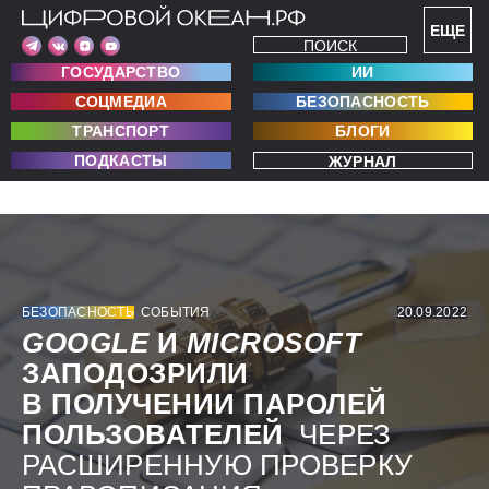
ЕЩЕ
ПОИСК
ГОСУДАРСТВО
ИИ
СОЦМЕДИА
БЕЗОПАСНОСТЬ
ТРАНСПОРТ
БЛОГИ
ПОДКАСТЫ
ЖУРНАЛ
БЕЗОПАСНОСТЬ
СОБЫТИЯ
20.09.2022
GOOGLE
И
MICROSOFT
ЗАПОДОЗРИЛИ
В ПОЛУЧЕНИИ ПАРОЛЕЙ
ПОЛЬЗОВАТЕЛЕЙ
ЧЕРЕЗ
РАСШИРЕННУЮ ПРОВЕРКУ