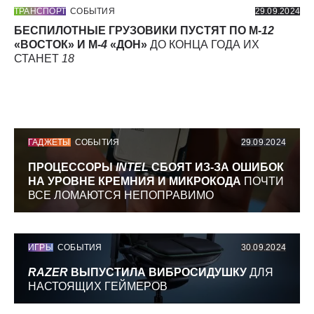
ТРАНСПОРТ
СОБЫТИЯ
29.09.2024
БЕСПИЛОТНЫЕ ГРУЗОВИКИ ПУСТЯТ ПО М-
12
«ВОСТОК» И М-
4
«ДОН»
ДО КОНЦА ГОДА ИХ
СТАНЕТ
18
ГАДЖЕТЫ
СОБЫТИЯ
29.09.2024
ПРОЦЕССОРЫ
INTEL
СБОЯТ ИЗ-ЗА ОШИБОК
НА УРОВНЕ КРЕМНИЯ И МИКРОКОДА
ПОЧТИ
ВСЕ ЛОМАЮТСЯ НЕПОПРАВИМО
ИГРЫ
СОБЫТИЯ
30.09.2024
RAZER
ВЫПУСТИЛА ВИБРОСИДУШКУ
ДЛЯ
НАСТОЯЩИХ ГЕЙМЕРОВ