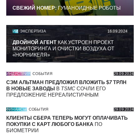
СВЕЖИЙ НОМЕР:
ГУМАНОИДНЫЕ РОБОТЫ
ИИ
ЭКСПЕРТИЗА
16.09.2024
ДВОЙНОЙ АГЕНТ
КАК УСТРОЕН ПРОЕКТ
МОНИТОРИНГА И ОЧИСТКИ ВОЗДУХА ОТ
«НОРНИКЕЛЯ»
ИНДУСТРИЯ
СОБЫТИЯ
29.09.2024
СЭМ АЛЬТМАН ПРЕДЛОЖИЛ ВЛОЖИТЬ $
7
ТРЛН
В НОВЫЕ ЗАВОДЫ
В
TSMC
СОЧЛИ ЕГО
ПРЕДЛОЖЕНИЕ НЕРЕАЛИСТИЧНЫМ
ФИНАНСЫ
СОБЫТИЯ
29.09.2024
КЛИЕНТЫ СБЕРА ТЕПЕРЬ МОГУТ ОПЛАЧИВАТЬ
ПОКУПКИ С КАРТ ЛЮБОГО БАНКА
ПО
БИОМЕТРИИ