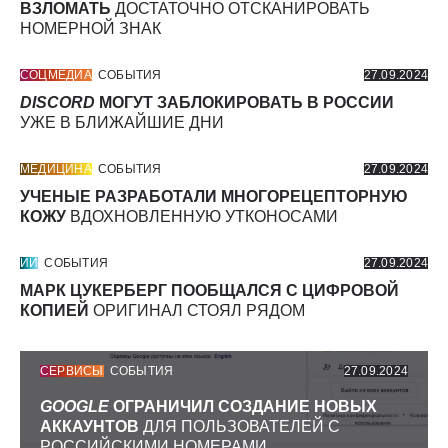
ВЗЛОМАТЬ
ДОСТАТОЧНО ОТСКАНИРОВАТЬ
НОМЕРНОЙ ЗНАК
СОЦМЕДИА
СОБЫТИЯ
27.09.2024
DISCORD
МОГУТ ЗАБЛОКИРОВАТЬ В РОССИИ
УЖЕ В БЛИЖАЙШИЕ ДНИ
МЕДИЦИНА
СОБЫТИЯ
27.09.2024
УЧЕНЫЕ РАЗРАБОТАЛИ МНОГОРЕЦЕПТОРНУЮ
КОЖУ
ВДОХНОВЛЕННУЮ УТКОНОСАМИ
ИИ
СОБЫТИЯ
27.09.2024
МАРК ЦУКЕРБЕРГ ПООБЩАЛСЯ С ЦИФРОВОЙ
КОПИЕЙ
ОРИГИНАЛ СТОЯЛ РЯДОМ
СЕРВИСЫ
СОБЫТИЯ
27.09.2024
GOOGLE
ОГРАНИЧИЛ СОЗДАНИЕ НОВЫХ
АККАУНТОВ
ДЛЯ ПОЛЬЗОВАТЕЛЕЙ С
РОССИЙСКИМИ НОМЕРАМИ