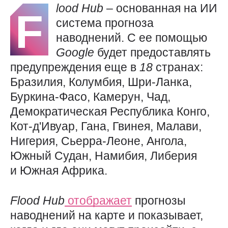
lood
Hub
– основанная на ИИ
F
система прогноза
наводнений. С ее помощью
Google
будет предоставлять
предупреждения еще в
18
странах:
Бразилия, Колумбия, Шри-Ланка,
Буркина-Фасо, Камерун, Чад,
Демократическая Республика Конго,
Кот-д'Ивуар, Гана, Гвинея, Малави,
Нигерия, Сьерра-Леоне, Ангола,
Южный Судан, Намибия, Либерия
и Южная Африка.
Flood
Hub
отображает
прогнозы
наводнений на карте и показывает,