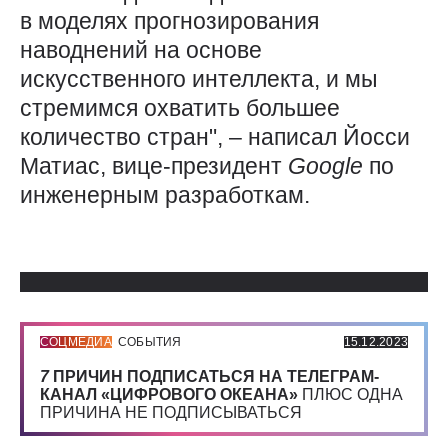
в моделях прогнозирования
наводнений на основе
искусственного интеллекта, и мы
стремимся охватить большее
количество стран", – написал Йосси
Матиас, вице-президент
Google
по
инженерным разработкам.
Использованные источники:
СОЦМЕДИА
СОБЫТИЯ
15.12.2023
7
ПРИЧИН ПОДПИСАТЬСЯ НА ТЕЛЕГРАМ-
КАНАЛ «ЦИФРОВОГО ОКЕАНА»
ПЛЮС ОДНА
ПРИЧИНА НЕ ПОДПИСЫВАТЬСЯ