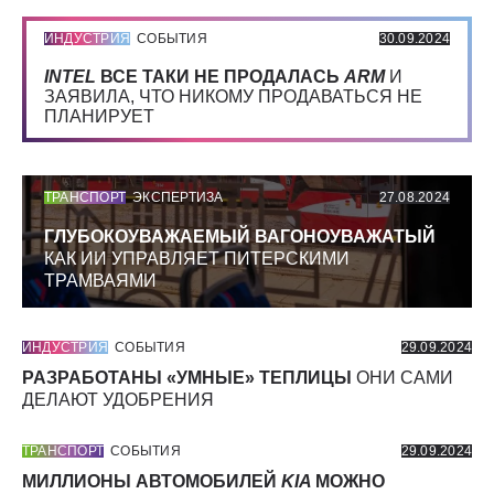
ИНДУСТРИЯ
СОБЫТИЯ
30.09.2024
INTEL
ВСЕ ТАКИ НЕ ПРОДАЛАСЬ
ARM
И
ЗАЯВИЛА, ЧТО НИКОМУ ПРОДАВАТЬСЯ НЕ
ПЛАНИРУЕТ
ТРАНСПОРТ
ЭКСПЕРТИЗА
27.08.2024
ГЛУБОКОУВАЖАЕМЫЙ ВАГОНОУВАЖАТЫЙ
КАК ИИ УПРАВЛЯЕТ ПИТЕРСКИМИ
ТРАМВАЯМИ
ИНДУСТРИЯ
СОБЫТИЯ
29.09.2024
РАЗРАБОТАНЫ «УМНЫЕ» ТЕПЛИЦЫ
ОНИ САМИ
ДЕЛАЮТ УДОБРЕНИЯ
ТРАНСПОРТ
СОБЫТИЯ
29.09.2024
МИЛЛИОНЫ АВТОМОБИЛЕЙ
KIA
МОЖНО