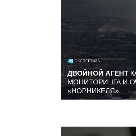
ИИ
ЭКСПЕРТИЗА
ДВОЙНОЙ АГЕНТ
К
МОНИТОРИНГА И О
«НОРНИКЕЛЯ»