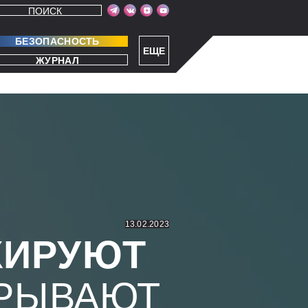
ПОИСК
БЕЗОПАСНОСТЬ
ЕЩЕ
ЖУРНАЛ
13.02.2023
КИРУЮТ
РЫВАЮТ