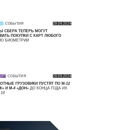
СЫ
СОБЫТИЯ
29.09.2024
Ы СБЕРА ТЕПЕРЬ МОГУТ
ВАТЬ ПОКУПКИ С КАРТ ЛЮБОГО
О БИОМЕТРИИ
ОРТ
СОБЫТИЯ
29.09.2024
ОТНЫЕ ГРУЗОВИКИ ПУСТЯТ ПО М-
12
» И М-
4
«ДОН»
ДО КОНЦА ГОДА ИХ
Т
18