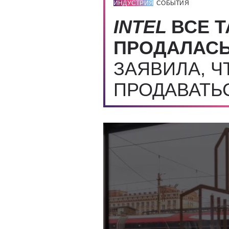
ИНДУСТРИЯ
СОБЫТИЯ
INTEL
ВСЕ Т
ПРОДАЛАС
ЗАЯВИЛА, Ч
ПРОДАВАТЬ