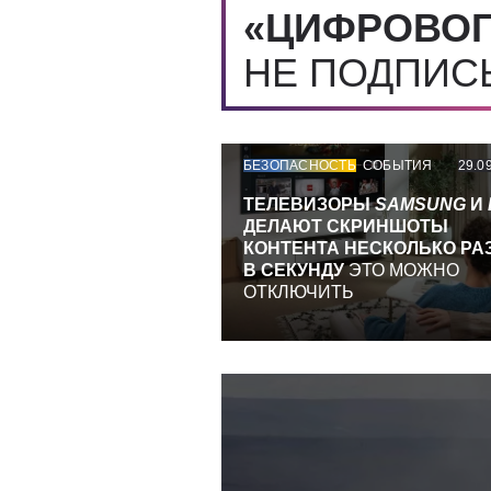
«ЦИФРОВОГ
НЕ ПОДПИ
БЕЗОПАСНОСТЬ
СОБЫТИЯ
29.0
ТЕЛЕВИЗОРЫ
SAMSUNG
И
ДЕЛАЮТ СКРИНШОТЫ
КОНТЕНТА НЕСКОЛЬКО РА
В СЕКУНДУ
ЭТО МОЖНО
ОТКЛЮЧИТЬ