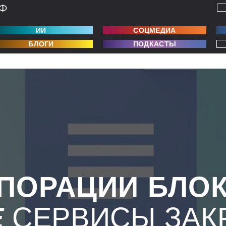
ИИ
СОЦМЕДИА
БЛОГИ
ПОДКАСТЫ
ПОРАЦИИ БЛО
E
СЕРВИСЫ ЗАК