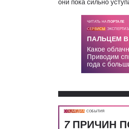
они пока сильно усту
ЧИТАТЬ НА
ПОРТАЛЕ
СЕРВИСЫ
ЭКСПЕРТИЗ
ПАЛЬЦЕМ В
Какое облач
Приводим сп
года с боль
СОЦМЕДИА
СОБЫТИЯ
7
ПРИЧИН П