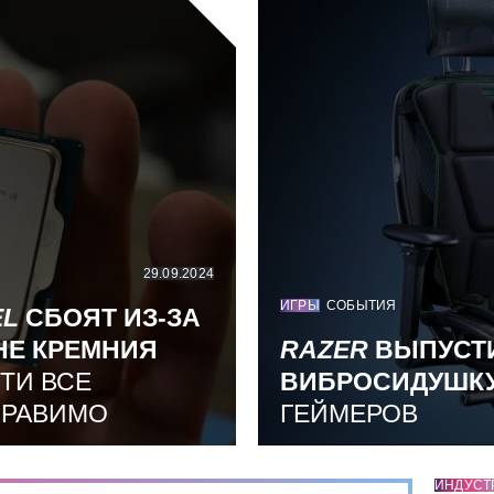
29.09.2024
ИГРЫ
СОБЫТИЯ
EL
СБОЯТ ИЗ-ЗА
НЕ КРЕМНИЯ
RAZER
ВЫПУСТ
ТИ ВСЕ
ВИБРОСИДУШК
ПРАВИМО
ГЕЙМЕРОВ
ИНДУСТ