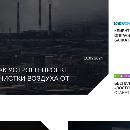
ФИНАН
КЛИЕНТ
ОПЛАЧИ
БАНКА
П
16.09.2024
АК УСТРОЕН ПРОЕКТ
ТРАНСП
ЧИСТКИ ВОЗДУХА ОТ
БЕСПИЛ
«ВОСТОК
СТАНЕ