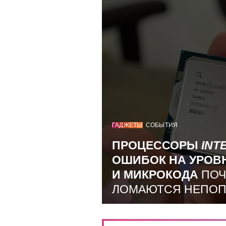
ГАДЖЕТЫ
СОБЫТИЯ
ПРОЦЕССОРЫ
INT
ОШИБОК НА УРОВ
И МИКРОКОДА
ПОЧ
ЛОМАЮТСЯ НЕПО