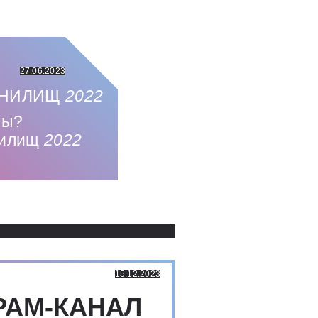
27.06.2023
АНИЛИЩ
2022
ты?
нилищ
2022
Использованные источники:
15.12.2023
РАМ-КАНАЛ