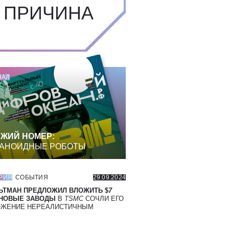
 ПРИЧИНА
НАЛ
ЖИЙ НОМЕР:
АНОИДНЫЕ РОБОТЫ
РИЯ
СОБЫТИЯ
29.09.2024
ЬТМАН ПРЕДЛОЖИЛ ВЛОЖИТЬ $
7
 НОВЫЕ ЗАВОДЫ
В
TSMC
СОЧЛИ ЕГО
ОЖЕНИЕ НЕРЕАЛИСТИЧНЫМ