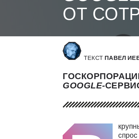
ОТ СОТ
ТЕКСТ
ПАВЕЛ ИЕ
ГОСКОРПОРАЦИ
GOOGLE-
СЕРВИ
крупн
спрос