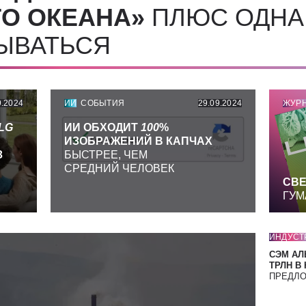
О ОКЕАНА»
ПЛЮС ОДНА
СЫВАТЬСЯ
9.2024
ИИ
СОБЫТИЯ
29.09.2024
ЖУР
LG
ИИ ОБХОДИТ
100
%
ИЗОБРАЖЕНИЙ В КАПЧАХ
З
БЫСТРЕЕ, ЧЕМ
СРЕДНИЙ ЧЕЛОВЕК
СВЕ
ГУМ
ИНДУСТ
СЭМ АЛ
ТРЛН В
ПРЕДЛ