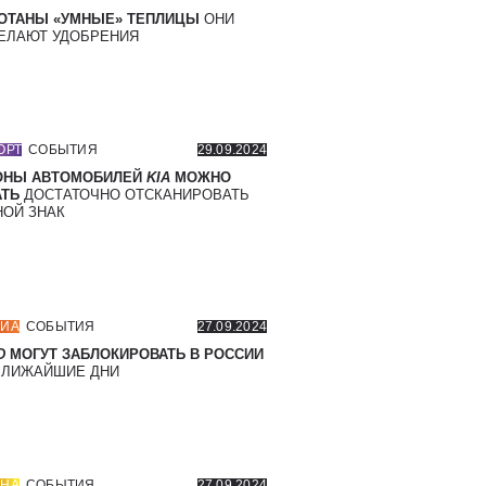
ОТАНЫ «УМНЫЕ» ТЕПЛИЦЫ
ОНИ
ЕЛАЮТ УДОБРЕНИЯ
ОРТ
СОБЫТИЯ
29.09.2024
ОНЫ АВТОМОБИЛЕЙ
KIA
МОЖНО
ТЬ
ДОСТАТОЧНО ОТСКАНИРОВАТЬ
ОЙ ЗНАК
ИА
СОБЫТИЯ
27.09.2024
D
МОГУТ ЗАБЛОКИРОВАТЬ В РОССИИ
БЛИЖАЙШИЕ ДНИ
НА
СОБЫТИЯ
27.09.2024