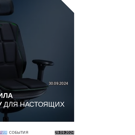
30.09.2024
ИЛА
У
ДЛЯ НАСТОЯЩИХ
РИЯ
СОБЫТИЯ
29.09.2024