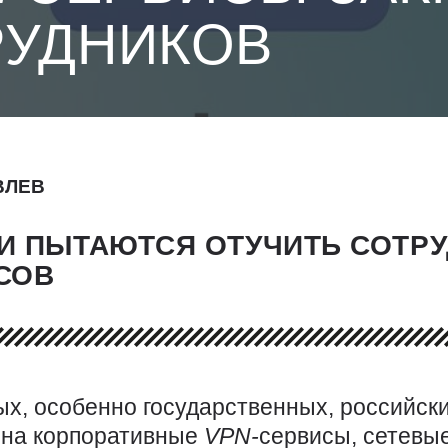
РУДНИКОВ
ВЛЕВ
И ПЫТАЮТСЯ ОТУЧИТЬ СОТРУ
СОВ
ых, особенно государственных, российск
 на корпоративные
VPN-
сервисы, сетевы