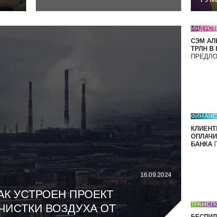
ИНДУСТ
СЭМ АЛ
ТРЛН В
ПРЕДЛ
ФИНАН
КЛИЕНТ
ОПЛАЧИ
БАНКА
П
16.09.2024
АК УСТРОЕН ПРОЕКТ
ТРАНСП
ЧИСТКИ ВОЗДУХА ОТ
БЕСПИЛ