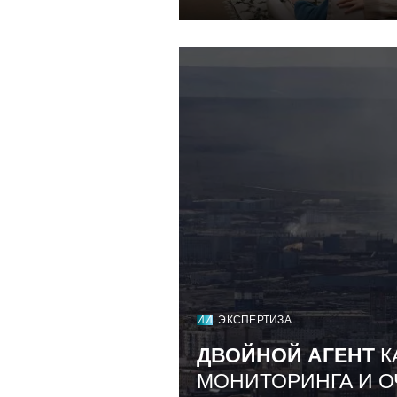
ИИ
ЭКСПЕРТИЗА
ДВОЙНОЙ АГЕНТ
К
МОНИТОРИНГА И О