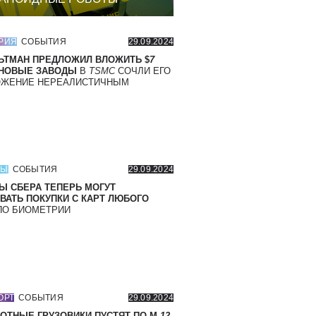
РИЯ
СОБЫТИЯ
29.09.2024
ЬТМАН ПРЕДЛОЖИЛ ВЛОЖИТЬ $
7
 НОВЫЕ ЗАВОДЫ
В
TSMC
СОЧЛИ ЕГО
ОЖЕНИЕ НЕРЕАЛИСТИЧНЫМ
СЫ
СОБЫТИЯ
29.09.2024
Ы СБЕРА ТЕПЕРЬ МОГУТ
ВАТЬ ПОКУПКИ С КАРТ ЛЮБОГО
О БИОМЕТРИИ
ОРТ
СОБЫТИЯ
29.09.2024
ОТНЫЕ ГРУЗОВИКИ ПУСТЯТ ПО М-
12