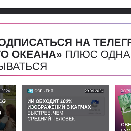
ОДПИСАТЬСЯ НА ТЕЛЕГ
О ОКЕАНА»
ПЛЮС ОДНА
СЫВАТЬСЯ
9.2024
ИИ
СОБЫТИЯ
29.09.2024
ЖУР
LG
ИИ ОБХОДИТ
100
%
ИЗОБРАЖЕНИЙ В КАПЧАХ
З
БЫСТРЕЕ, ЧЕМ
СРЕДНИЙ ЧЕЛОВЕК
СВЕ
ГУМ