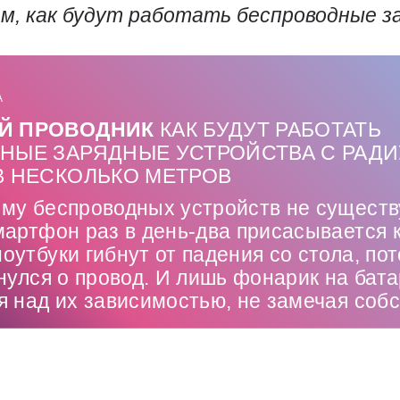
ем, как будут работать беспроводные з
А
Й ПРОВОДНИК
КАК БУДУТ РАБОТАТЬ
НЫЕ ЗАРЯДНЫЕ УСТРОЙСТВА С РАД
В НЕСКОЛЬКО МЕТРОВ
му беспроводных устройств не существ
артфон раз в день-два присасывается к
утбуки гибнут от падения со стола, пот
нулся о провод. И лишь фонарик на бат
я над их зависимостью, не замечая соб