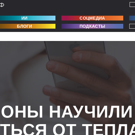
ИИ
СОЦМЕДИА
БЛОГИ
ПОДКАСТЫ
ОНЫ НАУЧИЛИ
ТЬСЯ ОТ ТЕПЛА