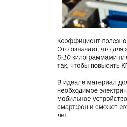
Коэффициент полезног
Это означает, что дл
5-10
килограммами пл
так, чтобы повысить К
В идеале материал до
необходимое электрич
мобильное устройство 
смартфон и сможет ег
лет.