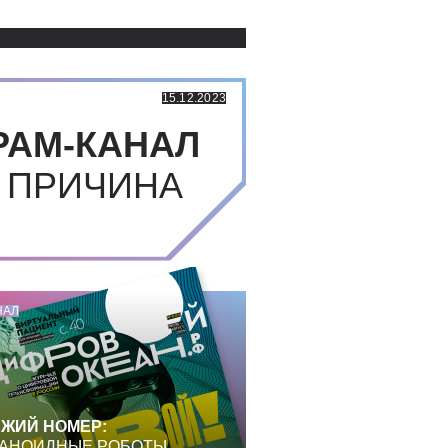
15.12.2023
РАМ-КАНАЛ
 ПРИЧИНА
НАЛ
ЖИЙ НОМЕР:
АНОИДНЫЕ РОБОТЫ