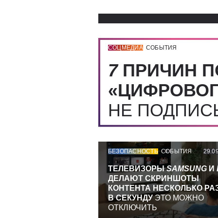
СОЦМЕДИА
СОБЫТИЯ
7
ПРИЧИН П
«ЦИФРОВОГ
НЕ ПОДПИ
БЕЗОПАСНОСТЬ
СОБЫТИЯ
29.0
ТЕЛЕВИЗОРЫ
SAMSUNG
И
ДЕЛАЮТ СКРИНШОТЫ
КОНТЕНТА НЕСКОЛЬКО РА
В СЕКУНДУ
ЭТО МОЖНО
ОТКЛЮЧИТЬ