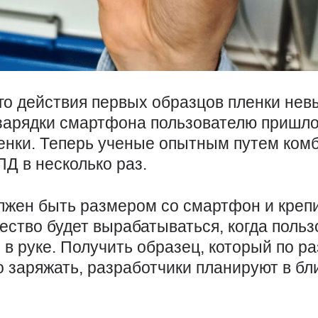
о действия первых образцов пленки нев
я зарядки смартфона пользователю пришло
енки. Теперь ученые опытным путем ком
ПД в несколько раз.
лжен быть размером со смартфон и крепи
ество будет вырабатываться, когда польз
в руке. Получить образец, который по ра
о заряжать, разработчики планируют в б