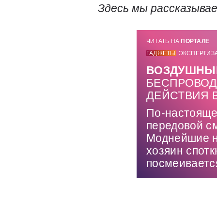
Здесь мы рассказыва
ЧИТАТЬ НА
ПОРТАЛЕ
ГАДЖЕТЫ
ЭКСПЕРТИЗ
ВОЗДУШНЫ
БЕСПРОВОД
ДЕЙСТВИЯ 
По-настояще
передовой см
Моднейшие но
хозяин спотк
посмеиваетс