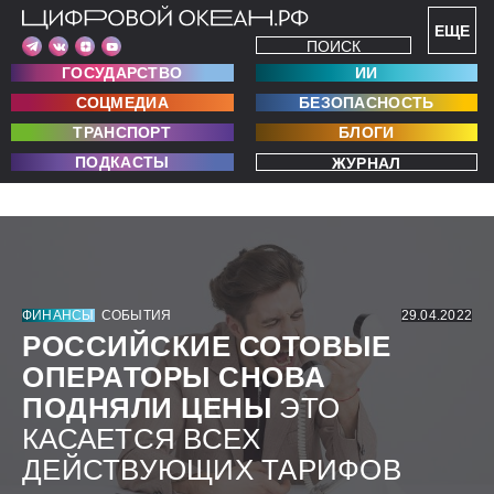
ЕЩЕ
ПОИСК
ГОСУДАРСТВО
ИИ
СОЦМЕДИА
БЕЗОПАСНОСТЬ
ТРАНСПОРТ
БЛОГИ
ПОДКАСТЫ
ЖУРНАЛ
ФИНАНСЫ
СОБЫТИЯ
29.04.2022
РОССИЙСКИЕ СОТОВЫЕ
ОПЕРАТОРЫ СНОВА
ПОДНЯЛИ ЦЕНЫ
ЭТО
КАСАЕТСЯ ВСЕХ
ДЕЙСТВУЮЩИХ ТАРИФОВ