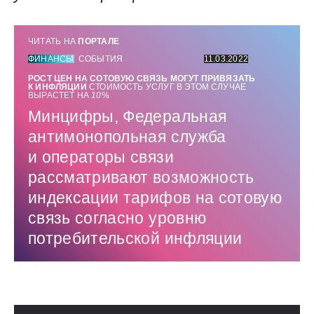
ЧИТАТЬ НА
ПОРТАЛЕ
ФИНАНСЫ
СОБЫТИЯ
11.03.2022
РОСТ ЦЕН НА СОТОВУЮ СВЯЗЬ МОГУТ ПРИВЯЗАТЬ
К ИНФЛЯЦИИ
СТОИМОСТЬ УСЛУГ В ЭТОМ СЛУЧАЕ
ВЫРАСТЕТ НА
10
%
Минцифры, Федеральная
антимонопольная служба
и операторы связи
рассматривают возможность
индексации тарифов на сотовую
связь согласно уровню
потребительской инфляции
Использованные источники: