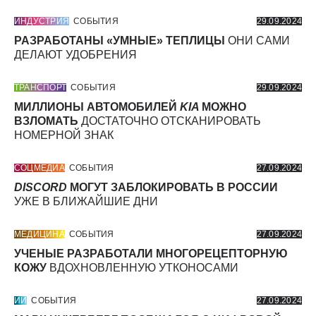
ИНДУСТРИЯ
СОБЫТИЯ
29.09.2024
РАЗРАБОТАНЫ «УМНЫЕ» ТЕПЛИЦЫ
ОНИ САМИ
ДЕЛАЮТ УДОБРЕНИЯ
ТРАНСПОРТ
СОБЫТИЯ
29.09.2024
МИЛЛИОНЫ АВТОМОБИЛЕЙ
KIA
МОЖНО
ВЗЛОМАТЬ
ДОСТАТОЧНО ОТСКАНИРОВАТЬ
НОМЕРНОЙ ЗНАК
СОЦМЕДИА
СОБЫТИЯ
27.09.2024
DISCORD
МОГУТ ЗАБЛОКИРОВАТЬ В РОССИИ
УЖЕ В БЛИЖАЙШИЕ ДНИ
МЕДИЦИНА
СОБЫТИЯ
27.09.2024
УЧЕНЫЕ РАЗРАБОТАЛИ МНОГОРЕЦЕПТОРНУЮ
КОЖУ
ВДОХНОВЛЕННУЮ УТКОНОСАМИ
ИИ
СОБЫТИЯ
27.09.2024