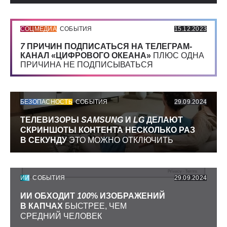
СОЦМЕДИА
СОБЫТИЯ
15.12.2023
7
ПРИЧИН ПОДПИСАТЬСЯ НА ТЕЛЕГРАМ-
КАНАЛ «ЦИФРОВОГО ОКЕАНА»
ПЛЮС ОДНА
ПРИЧИНА НЕ ПОДПИСЫВАТЬСЯ
БЕЗОПАСНОСТЬ
СОБЫТИЯ
29.09.2024
ТЕЛЕВИЗОРЫ
SAMSUNG
И
LG
ДЕЛАЮТ
СКРИНШОТЫ КОНТЕНТА НЕСКОЛЬКО РАЗ
В СЕКУНДУ
ЭТО МОЖНО ОТКЛЮЧИТЬ
ИИ
СОБЫТИЯ
29.09.2024
ИИ ОБХОДИТ
100
% ИЗОБРАЖЕНИЙ
В КАПЧАХ
БЫСТРЕЕ, ЧЕМ
СРЕДНИЙ ЧЕЛОВЕК