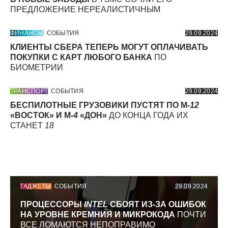
ПРЕДЛОЖЕНИЕ НЕРЕАЛИСТИЧНЫМ
ФИНАНСЫ
СОБЫТИЯ
29.09.2024
КЛИЕНТЫ СБЕРА ТЕПЕРЬ МОГУТ ОПЛАЧИВАТЬ
ПОКУПКИ С КАРТ ЛЮБОГО БАНКА
ПО
БИОМЕТРИИ
ТРАНСПОРТ
СОБЫТИЯ
29.09.2024
БЕСПИЛОТНЫЕ ГРУЗОВИКИ ПУСТЯТ ПО М-
12
«ВОСТОК» И М-
4
«ДОН»
ДО КОНЦА ГОДА ИХ
СТАНЕТ
18
ГАДЖЕТЫ
СОБЫТИЯ
29.09.2024
ПРОЦЕССОРЫ
INTEL
СБОЯТ ИЗ-ЗА ОШИБОК
НА УРОВНЕ КРЕМНИЯ И МИКРОКОДА
ПОЧТИ
ВСЕ ЛОМАЮТСЯ НЕПОПРАВИМО