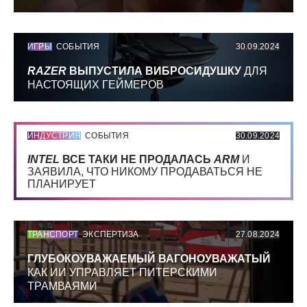
ИГРЫ
СОБЫТИЯ
30.09.2024
RAZER
ВЫПУСТИЛА ВИБРОСИДУШКУ
ДЛЯ
НАСТОЯЩИХ ГЕЙМЕРОВ
ИНДУСТРИЯ
СОБЫТИЯ
30.09.2024
INTEL
ВСЕ ТАКИ НЕ ПРОДАЛАСЬ
ARM
И
ЗАЯВИЛА, ЧТО НИКОМУ ПРОДАВАТЬСЯ НЕ
ПЛАНИРУЕТ
ТРАНСПОРТ
ЭКСПЕРТИЗА
27.08.2024
ГЛУБОКОУВАЖАЕМЫЙ ВАГОНОУВАЖАТЫЙ
КАК ИИ УПРАВЛЯЕТ ПИТЕРСКИМИ
ТРАМВАЯМИ