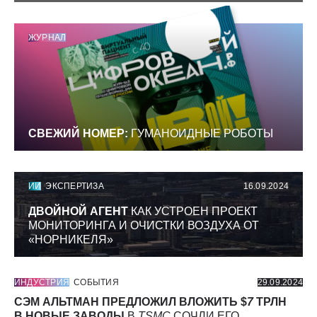
ЖУРНАЛ
СВЕЖИЙ НОМЕР:
ГУМАНОИДНЫЕ РОБОТЫ
ИИ
ЭКСПЕРТИЗА
16.09.2024
ДВОЙНОЙ АГЕНТ
КАК УСТРОЕН ПРОЕКТ
МОНИТОРИНГА И ОЧИСТКИ ВОЗДУХА ОТ
«НОРНИКЕЛЯ»
ИНДУСТРИЯ
СОБЫТИЯ
29.09.2024
СЭМ АЛЬТМАН ПРЕДЛОЖИЛ ВЛОЖИТЬ $
7
ТРЛН
В НОВЫЕ ЗАВОДЫ
В
TSMC
СОЧЛИ ЕГО