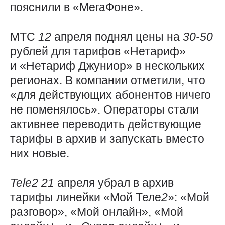
пояснили в «МегаФоне».
МТС
12
апреля поднял цены на
30-50
рублей для тарифов «Нетариф»
и «Нетариф Джуниор» в нескольких
регионах. В компании отметили, что
«для действующих абонентов ничего
не поменялось». Операторы стали
активнее переводить действующие
тарифы в архив и запускать вместо
них новые.
Tele2 21
апреля убрал в архив
тарифы линейки «Мой Теле
2
»: «Мой
разговор», «Мой онлайн», «Мой