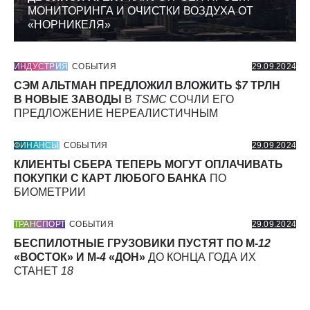
МОНИТОРИНГА И ОЧИСТКИ ВОЗДУХА ОТ
«НОРНИКЕЛЯ»
ИНДУСТРИЯ
СОБЫТИЯ
29.09.2024
СЭМ АЛЬТМАН ПРЕДЛОЖИЛ ВЛОЖИТЬ $
7
ТРЛН
В НОВЫЕ ЗАВОДЫ
В
TSMC
СОЧЛИ ЕГО
ПРЕДЛОЖЕНИЕ НЕРЕАЛИСТИЧНЫМ
ФИНАНСЫ
СОБЫТИЯ
29.09.2024
КЛИЕНТЫ СБЕРА ТЕПЕРЬ МОГУТ ОПЛАЧИВАТЬ
ПОКУПКИ С КАРТ ЛЮБОГО БАНКА
ПО
БИОМЕТРИИ
ТРАНСПОРТ
СОБЫТИЯ
29.09.2024
БЕСПИЛОТНЫЕ ГРУЗОВИКИ ПУСТЯТ ПО М-
12
«ВОСТОК» И М-
4
«ДОН»
ДО КОНЦА ГОДА ИХ
СТАНЕТ
18