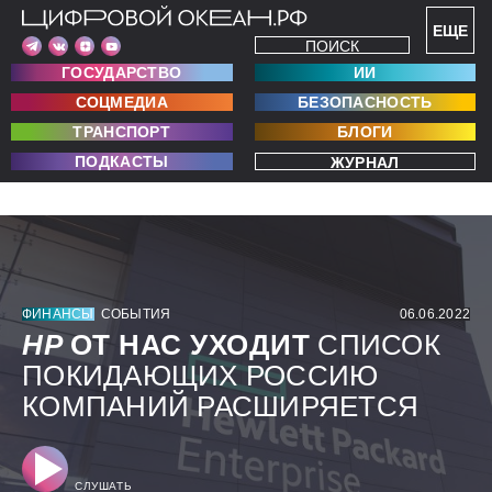
ЕЩЕ
ПОИСК
ГОСУДАРСТВО
ИИ
СОЦМЕДИА
БЕЗОПАСНОСТЬ
ТРАНСПОРТ
БЛОГИ
ПОДКАСТЫ
ЖУРНАЛ
ФИНАНСЫ
СОБЫТИЯ
06.06.2022
HP
ОТ НАС УХОДИТ
СПИСОК
ПОКИДАЮЩИХ РОССИЮ
КОМПАНИЙ РАСШИРЯЕТСЯ
СЛУШАТЬ