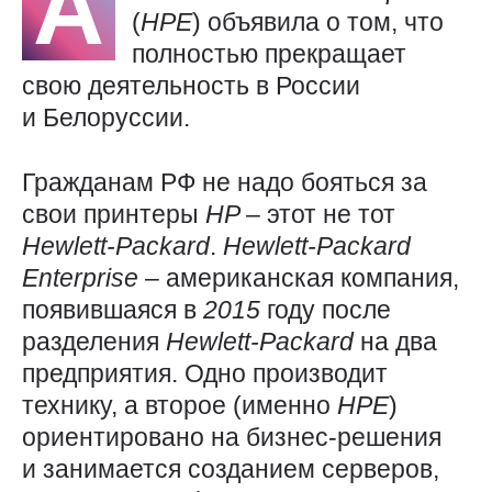
А
(
HPE
) объявила о том, что
полностью прекращает
свою деятельность в России
и Белоруссии.
Гражданам РФ не надо бояться за
свои принтеры
HP
– этот не тот
Hewlett-Packard
.
Hewlett-Packard
Enterprise
– американская компания,
появившаяся в
2015
году после
разделения
Hewlett-Packard
на два
предприятия. Одно производит
технику, а второе (именно
HPE
)
ориентировано на бизнес-решения
и занимается созданием серверов,