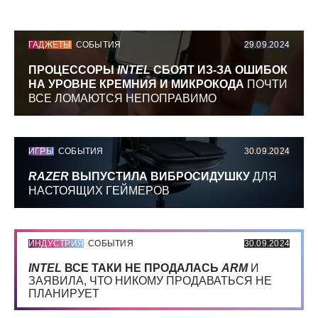
ГАДЖЕТЫ
СОБЫТИЯ
29.09.2024
ПРОЦЕССОРЫ
INTEL
СБОЯТ ИЗ-ЗА ОШИБОК
НА УРОВНЕ КРЕМНИЯ И МИКРОКОДА
ПОЧТИ
ВСЕ ЛОМАЮТСЯ НЕПОПРАВИМО
ИГРЫ
СОБЫТИЯ
30.09.2024
RAZER
ВЫПУСТИЛА ВИБРОСИДУШКУ
ДЛЯ
НАСТОЯЩИХ ГЕЙМЕРОВ
ИНДУСТРИЯ
СОБЫТИЯ
30.09.2024
INTEL
ВСЕ ТАКИ НЕ ПРОДАЛАСЬ
ARM
И
ЗАЯВИЛА, ЧТО НИКОМУ ПРОДАВАТЬСЯ НЕ
ПЛАНИРУЕТ