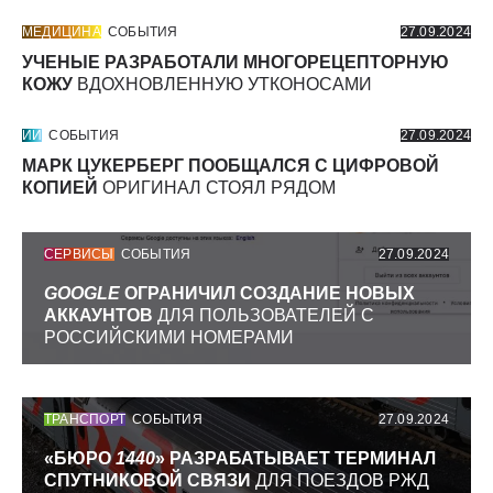
МЕДИЦИНА
СОБЫТИЯ
27.09.2024
УЧЕНЫЕ РАЗРАБОТАЛИ МНОГОРЕЦЕПТОРНУЮ
КОЖУ
ВДОХНОВЛЕННУЮ УТКОНОСАМИ
ИИ
СОБЫТИЯ
27.09.2024
МАРК ЦУКЕРБЕРГ ПООБЩАЛСЯ С ЦИФРОВОЙ
КОПИЕЙ
ОРИГИНАЛ СТОЯЛ РЯДОМ
СЕРВИСЫ
СОБЫТИЯ
27.09.2024
GOOGLE
ОГРАНИЧИЛ СОЗДАНИЕ НОВЫХ
АККАУНТОВ
ДЛЯ ПОЛЬЗОВАТЕЛЕЙ С
РОССИЙСКИМИ НОМЕРАМИ
ТРАНСПОРТ
СОБЫТИЯ
27.09.2024
«БЮРО
1440
» РАЗРАБАТЫВАЕТ ТЕРМИНАЛ
СПУТНИКОВОЙ СВЯЗИ
ДЛЯ ПОЕЗДОВ РЖД