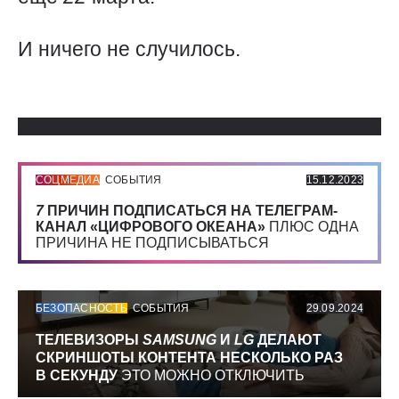
И ничего не случилось.
Использованные источники:
СОЦМЕДИА
СОБЫТИЯ
15.12.2023
7
ПРИЧИН ПОДПИСАТЬСЯ НА ТЕЛЕГРАМ-
КАНАЛ «ЦИФРОВОГО ОКЕАНА»
ПЛЮС ОДНА
ПРИЧИНА НЕ ПОДПИСЫВАТЬСЯ
БЕЗОПАСНОСТЬ
СОБЫТИЯ
29.09.2024
ТЕЛЕВИЗОРЫ
SAMSUNG
И
LG
ДЕЛАЮТ
СКРИНШОТЫ КОНТЕНТА НЕСКОЛЬКО РАЗ
В СЕКУНДУ
ЭТО МОЖНО ОТКЛЮЧИТЬ