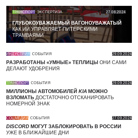
ТРАНСПОРТ
ЭКСПЕРТИЗА
27.08.2024
ГЛУБОКОУВАЖАЕМЫЙ ВАГОНОУВАЖАТЫЙ
КАК ИИ УПРАВЛЯЕТ ПИТЕРСКИМИ
ТРАМВАЯМИ
ИНДУСТРИЯ
СОБЫТИЯ
29.09.2024
РАЗРАБОТАНЫ «УМНЫЕ» ТЕПЛИЦЫ
ОНИ САМИ
ДЕЛАЮТ УДОБРЕНИЯ
ТРАНСПОРТ
СОБЫТИЯ
29.09.2024
МИЛЛИОНЫ АВТОМОБИЛЕЙ
KIA
МОЖНО
ВЗЛОМАТЬ
ДОСТАТОЧНО ОТСКАНИРОВАТЬ
НОМЕРНОЙ ЗНАК
СОЦМЕДИА
СОБЫТИЯ
27.09.2024
DISCORD
МОГУТ ЗАБЛОКИРОВАТЬ В РОССИИ
УЖЕ В БЛИЖАЙШИЕ ДНИ