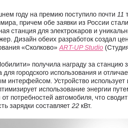
нем году на премию поступило почти
11
 мира, причем обе заявки из России стал
ная станция для электрокаров и уникаль
жер. Дизайн обеих разработок создал цен
ования «Сколково»
ART-UP
Studio
(Студия
обилити» получила награду за станцию 
а для городского использования и отлич
м интерфейсом. Устройство использует
оптимизирует использование энергии пут
 от потребностей автомобиля, что сводит
ть зарядки составляет
22
кВт.