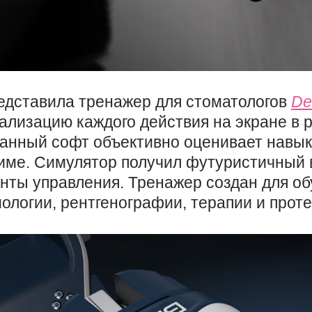
едставила тренажер для стоматологов
De
ализацию каждого действия на экране в 
ванный софт объективно оценивает навык
име. Симулятор получил футуристичный
нты управления. Тренажер создан для о
ологии, рентгенографии, терапии и прот