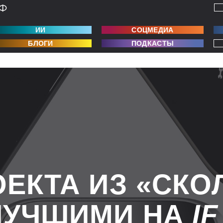
ИИ
СОЦМЕДИА
БЛОГИ
ПОДКАСТЫ
ОЕКТА ИЗ «СКО
ЛУЧШИМИ НА
I