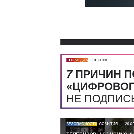
СОЦМЕДИА
СОБЫТИЯ
7
ПРИЧИН П
«ЦИФРОВОГ
НЕ ПОДПИ
БЕЗОПАСНОСТЬ
СОБЫТИЯ
29.0