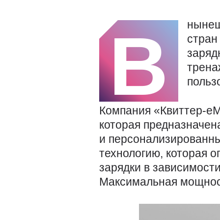
нынеш
В
стран
заряд
трена
польз
Компания «Квиттер-еМ
которая предназначен
и персонализированны
технологию, которая 
зарядки в зависимости
Максимальная мощнос