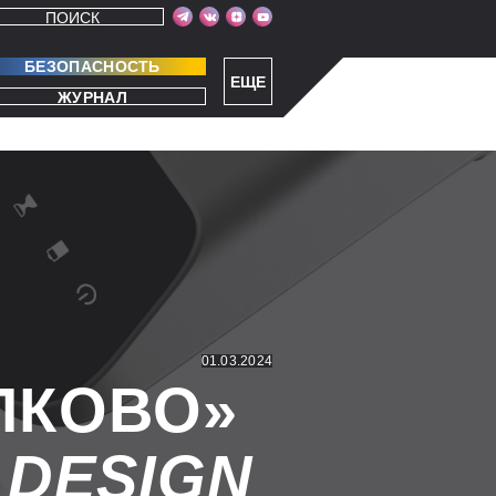
ПОИСК
БЕЗОПАСНОСТЬ
ЕЩЕ
ЖУРНАЛ
01.03.2024
ЛКОВО»
F
DESIGN