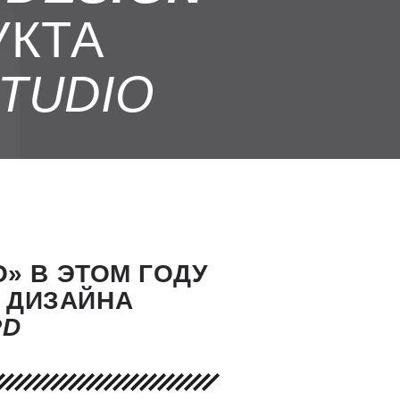
УКТА
TUDIO
» В ЭТОМ ГОДУ
 ДИЗАЙНА
RD