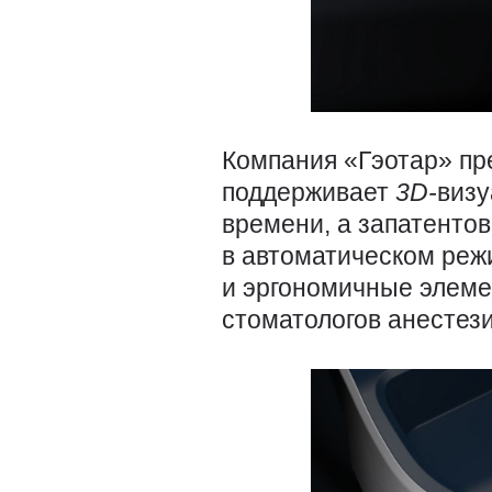
Компания «Гэотар» пр
поддерживает
3D-
визу
времени, а запатенто
в автоматическом реж
и эргономичные элеме
стоматологов анестези