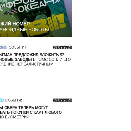
ЖИЙ НОМЕР:
АНОИДНЫЕ РОБОТЫ
РИЯ
СОБЫТИЯ
29.09.2024
ЬТМАН ПРЕДЛОЖИЛ ВЛОЖИТЬ $
7
 НОВЫЕ ЗАВОДЫ
В
TSMC
СОЧЛИ ЕГО
ОЖЕНИЕ НЕРЕАЛИСТИЧНЫМ
СЫ
СОБЫТИЯ
29.09.2024
Ы СБЕРА ТЕПЕРЬ МОГУТ
ВАТЬ ПОКУПКИ С КАРТ ЛЮБОГО
О БИОМЕТРИИ