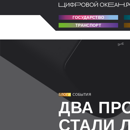
ГОСУДАРСТВО
ТРАНСПОРТ
БЛОГИ
СОБЫТИЯ
ДВА ПР
СТАЛИ 