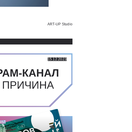
Использованные источники:
ART-UP Studio
15.12.2023
РАМ-КАНАЛ
 ПРИЧИНА
НАЛ