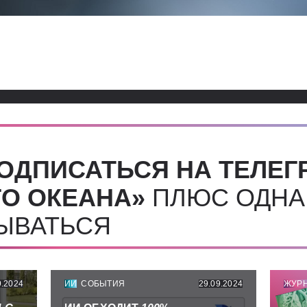
ОДПИСАТЬСЯ НА ТЕЛЕГ
О ОКЕАНА»
ПЛЮС ОДНА
СЫВАТЬСЯ
9.2024
ИИ
СОБЫТИЯ
29.09.2024
ЖУР