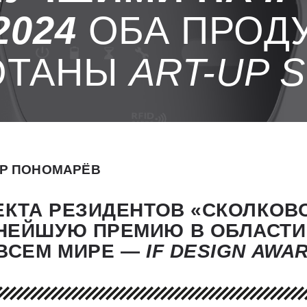
2024
ОБА ПРОД
ОТАНЫ
ART-UP
S
Р ПОНОМАРЁВ
ЕКТА РЕЗИДЕНТОВ «СКОЛКОВО
НЕЙШУЮ ПРЕМИЮ В ОБЛАСТИ
 ВСЕМ МИРЕ —
IF
DESIGN
AWA