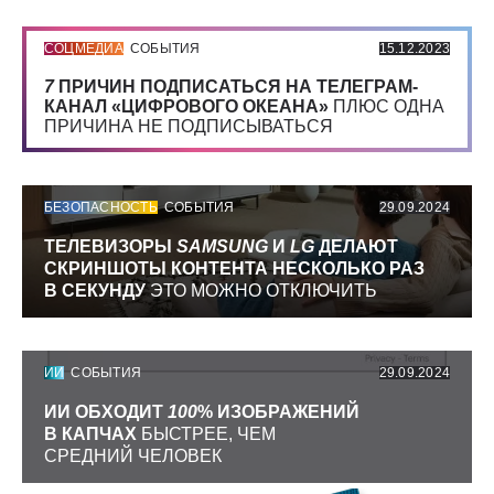
СОЦМЕДИА
СОБЫТИЯ
15.12.2023
7
ПРИЧИН ПОДПИСАТЬСЯ НА ТЕЛЕГРАМ-
КАНАЛ «ЦИФРОВОГО ОКЕАНА»
ПЛЮС ОДНА
ПРИЧИНА НЕ ПОДПИСЫВАТЬСЯ
БЕЗОПАСНОСТЬ
СОБЫТИЯ
29.09.2024
ТЕЛЕВИЗОРЫ
SAMSUNG
И
LG
ДЕЛАЮТ
СКРИНШОТЫ КОНТЕНТА НЕСКОЛЬКО РАЗ
В СЕКУНДУ
ЭТО МОЖНО ОТКЛЮЧИТЬ
ИИ
СОБЫТИЯ
29.09.2024
ИИ ОБХОДИТ
100
% ИЗОБРАЖЕНИЙ
В КАПЧАХ
БЫСТРЕЕ, ЧЕМ
СРЕДНИЙ ЧЕЛОВЕК