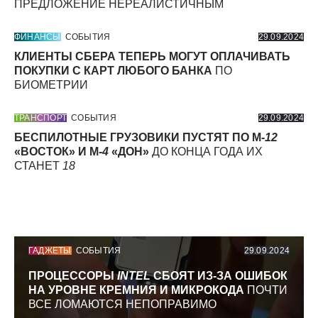
ПРЕДЛОЖЕНИЕ НЕРЕАЛИСТИЧНЫМ
ФИНАНСЫ
СОБЫТИЯ
29.09.2024
КЛИЕНТЫ СБЕРА ТЕПЕРЬ МОГУТ ОПЛАЧИВАТЬ
ПОКУПКИ С КАРТ ЛЮБОГО БАНКА
ПО
БИОМЕТРИИ
ТРАНСПОРТ
СОБЫТИЯ
29.09.2024
БЕСПИЛОТНЫЕ ГРУЗОВИКИ ПУСТЯТ ПО М-
12
«ВОСТОК» И М-
4
«ДОН»
ДО КОНЦА ГОДА ИХ
СТАНЕТ
18
ГАДЖЕТЫ
СОБЫТИЯ
29.09.2024
ПРОЦЕССОРЫ
INTEL
СБОЯТ ИЗ-ЗА ОШИБОК
НА УРОВНЕ КРЕМНИЯ И МИКРОКОДА
ПОЧТИ
ВСЕ ЛОМАЮТСЯ НЕПОПРАВИМО