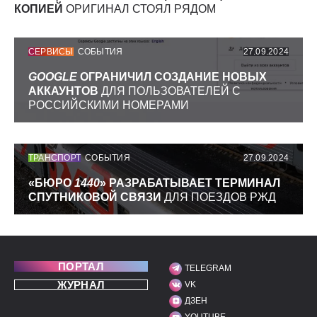
КОПИЕЙ
ОРИГИНАЛ СТОЯЛ РЯДОМ
СЕРВИСЫ
СОБЫТИЯ
27.09.2024
GOOGLE
ОГРАНИЧИЛ СОЗДАНИЕ НОВЫХ
АККАУНТОВ
ДЛЯ ПОЛЬЗОВАТЕЛЕЙ С
РОССИЙСКИМИ НОМЕРАМИ
ТРАНСПОРТ
СОБЫТИЯ
27.09.2024
«БЮРО
1440
» РАЗРАБАТЫВАЕТ ТЕРМИНАЛ
СПУТНИКОВОЙ СВЯЗИ
ДЛЯ ПОЕЗДОВ РЖД
ПОРТАЛ
TELEGRAM
МЫ В СОЦИАЛЬНЫХ С
ЖУРНАЛ
VK
ДЗЕН