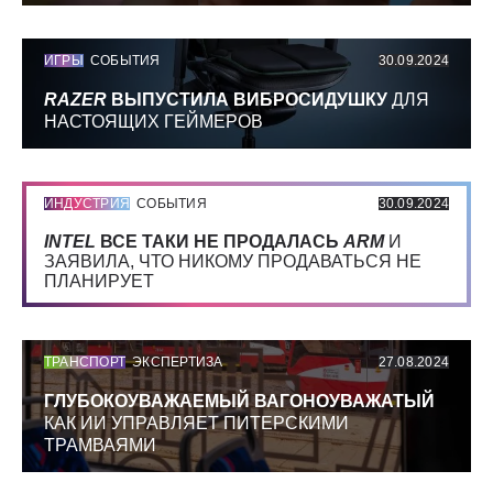
ИГРЫ
СОБЫТИЯ
30.09.2024
RAZER
ВЫПУСТИЛА ВИБРОСИДУШКУ
ДЛЯ
НАСТОЯЩИХ ГЕЙМЕРОВ
ИНДУСТРИЯ
СОБЫТИЯ
30.09.2024
INTEL
ВСЕ ТАКИ НЕ ПРОДАЛАСЬ
ARM
И
ЗАЯВИЛА, ЧТО НИКОМУ ПРОДАВАТЬСЯ НЕ
ПЛАНИРУЕТ
ТРАНСПОРТ
ЭКСПЕРТИЗА
27.08.2024
ГЛУБОКОУВАЖАЕМЫЙ ВАГОНОУВАЖАТЫЙ
КАК ИИ УПРАВЛЯЕТ ПИТЕРСКИМИ
ТРАМВАЯМИ