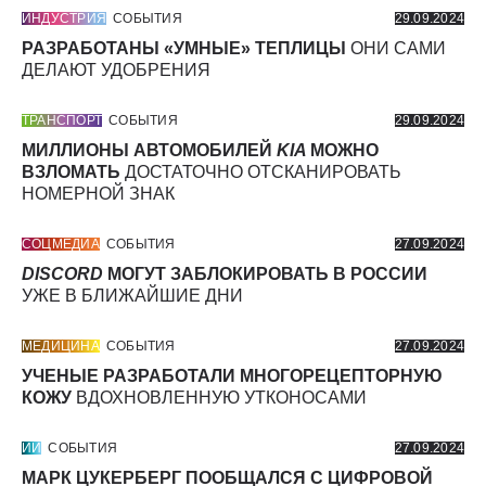
ИНДУСТРИЯ
СОБЫТИЯ
29.09.2024
РАЗРАБОТАНЫ «УМНЫЕ» ТЕПЛИЦЫ
ОНИ САМИ
ДЕЛАЮТ УДОБРЕНИЯ
ТРАНСПОРТ
СОБЫТИЯ
29.09.2024
МИЛЛИОНЫ АВТОМОБИЛЕЙ
KIA
МОЖНО
ВЗЛОМАТЬ
ДОСТАТОЧНО ОТСКАНИРОВАТЬ
НОМЕРНОЙ ЗНАК
СОЦМЕДИА
СОБЫТИЯ
27.09.2024
DISCORD
МОГУТ ЗАБЛОКИРОВАТЬ В РОССИИ
УЖЕ В БЛИЖАЙШИЕ ДНИ
МЕДИЦИНА
СОБЫТИЯ
27.09.2024
УЧЕНЫЕ РАЗРАБОТАЛИ МНОГОРЕЦЕПТОРНУЮ
КОЖУ
ВДОХНОВЛЕННУЮ УТКОНОСАМИ
ИИ
СОБЫТИЯ
27.09.2024
МАРК ЦУКЕРБЕРГ ПООБЩАЛСЯ С ЦИФРОВОЙ