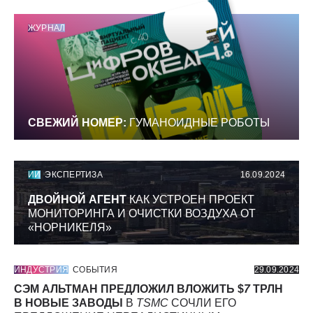
ЖУРНАЛ
СВЕЖИЙ НОМЕР:
ГУМАНОИДНЫЕ РОБОТЫ
ИИ
ЭКСПЕРТИЗА
16.09.2024
ДВОЙНОЙ АГЕНТ
КАК УСТРОЕН ПРОЕКТ
МОНИТОРИНГА И ОЧИСТКИ ВОЗДУХА ОТ
«НОРНИКЕЛЯ»
ИНДУСТРИЯ
СОБЫТИЯ
29.09.2024
СЭМ АЛЬТМАН ПРЕДЛОЖИЛ ВЛОЖИТЬ $
7
ТРЛН
В НОВЫЕ ЗАВОДЫ
В
TSMC
СОЧЛИ ЕГО