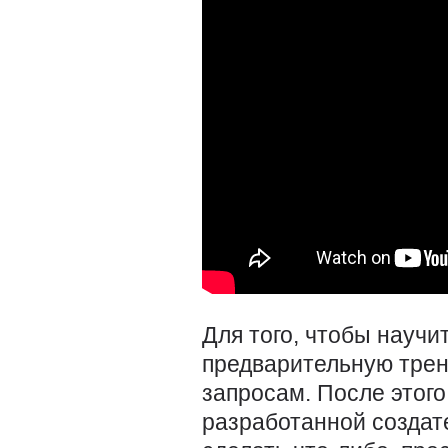
Для того, чтобы научи
предварительную трен
запросам. После этог
разработанной создат