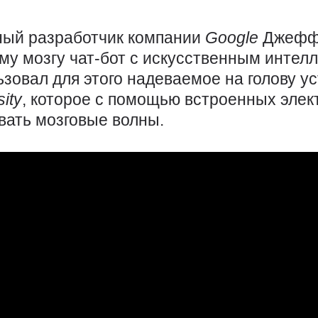
ный разработчик компании
Google
Джефф
ему мозгу чат-бот с искусственным интел
ьзовал для этого надеваемое на голову у
ity
, которое с помощью встроенных элек
вать мозговые волны.