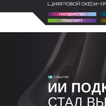
ГОСУДАРСТВО
ТРАНСПОРТ
ИИ
СОБЫТИЯ
ИИ ПОД
СТАЛ В