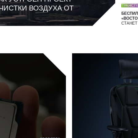
ТРАНСП
ЧИСТКИ ВОЗДУХА ОТ
БЕСПИЛ
«ВОСТОК
СТАНЕ