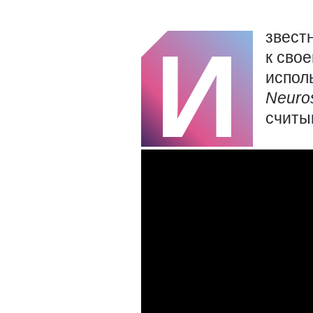
звест
И
к сво
испол
Neuros
считы