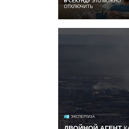
В СЕКУНДУ
ЭТО МОЖНО
ОТКЛЮЧИТЬ
ИИ
ЭКСПЕРТИЗА
ДВОЙНОЙ АГЕНТ
К