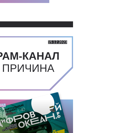
Использованные источники:
15.12.2023
РАМ-КАНАЛ
 ПРИЧИНА
НАЛ