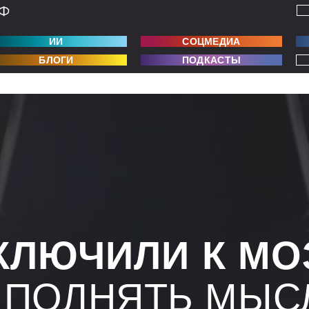
ИИ
СОЦМЕДИА
БЛОГИ
ПОДКАСТЫ
КЛЮЧИЛИ К МО
ЫПОЛНЯТЬ МЫС