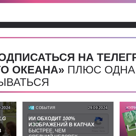
ОДПИСАТЬСЯ НА ТЕЛЕГ
О ОКЕАНА»
ПЛЮС ОДНА
СЫВАТЬСЯ
9.2024
ИИ
СОБЫТИЯ
29.09.2024
ЖУР
LG
ИИ ОБХОДИТ
100
%
ИЗОБРАЖЕНИЙ В КАПЧАХ
З
БЫСТРЕЕ, ЧЕМ