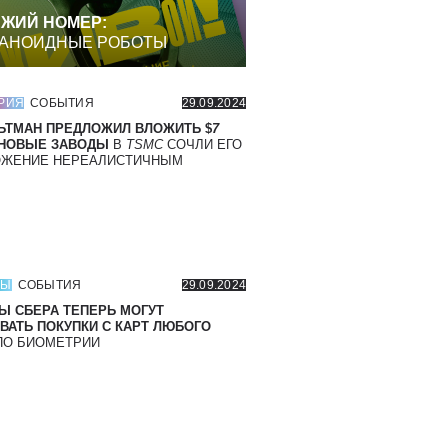
ЖИЙ НОМЕР:
АНОИДНЫЕ РОБОТЫ
РИЯ
СОБЫТИЯ
29.09.2024
ЬТМАН ПРЕДЛОЖИЛ ВЛОЖИТЬ $
7
 НОВЫЕ ЗАВОДЫ
В
TSMC
СОЧЛИ ЕГО
ОЖЕНИЕ НЕРЕАЛИСТИЧНЫМ
СЫ
СОБЫТИЯ
29.09.2024
Ы СБЕРА ТЕПЕРЬ МОГУТ
ВАТЬ ПОКУПКИ С КАРТ ЛЮБОГО
О БИОМЕТРИИ