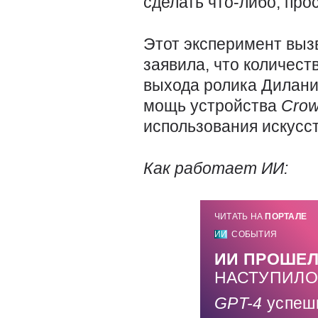
сделать что-либо, про
Этот эксперимент выз
заявила, что количес
выхода ролика Дилани
мощь устройства
Cro
использования искусс
Как работает ИИ:
ЧИТАТЬ НА
ПОРТАЛЕ
ИИ
СОБЫТИЯ
ИИ ПРОШЕЛ
НАСТУПИЛО
GPT-4
успеш