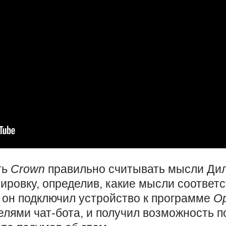
ть
Crown
правильно считывать мысли Дил
ировку, определив, какие мысли соответ
о он подключил устройство к программе
O
елями чат-бота, и получил возможность 