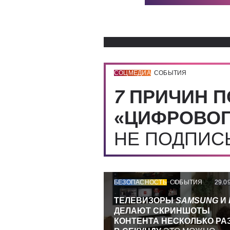
СОЦМЕДИА
СОБЫТИЯ
7
ПРИЧИН П
«ЦИФРОВОГ
НЕ ПОДПИ
БЕЗОПАСНОСТЬ
СОБЫТИЯ
29.0
ТЕЛЕВИЗОРЫ
SAMSUNG
И
ДЕЛАЮТ СКРИНШОТЫ
КОНТЕНТА НЕСКОЛЬКО РА