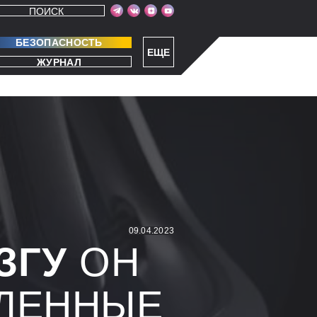
ПОИСК
БЕЗОПАСНОСТЬ
ЕЩЕ
ЖУРНАЛ
09.04.2023
ЗГУ
ОН
ЛЕННЫЕ