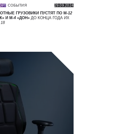
ОРТ
СОБЫТИЯ
29.09.2024
ОТНЫЕ ГРУЗОВИКИ ПУСТЯТ ПО М-
12
» И М-
4
«ДОН»
ДО КОНЦА ГОДА ИХ
Т
18