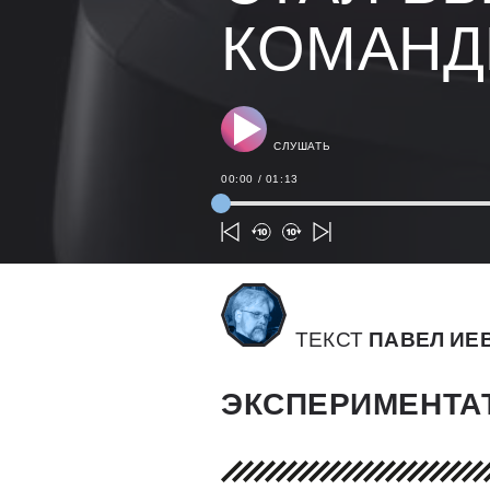
КОМАН
СЛУШАТЬ
00:00
/
01:13
ТЕКСТ
ПАВЕЛ ИЕ
ЭКСПЕРИМЕНТА