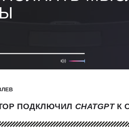
ДЫ
ВЛЕВ
ТОР ПОДКЛЮЧИЛ
CHATGPT
К 