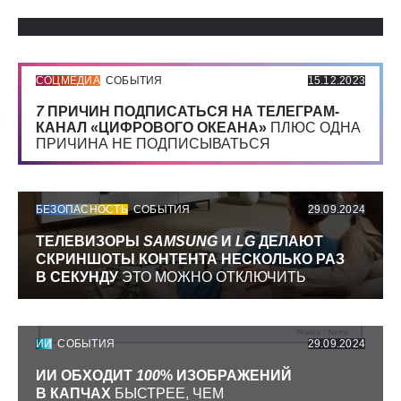
Использованные источники:
СОЦМЕДИА
СОБЫТИЯ
15.12.2023
7
ПРИЧИН ПОДПИСАТЬСЯ НА ТЕЛЕГРАМ-
КАНАЛ «ЦИФРОВОГО ОКЕАНА»
ПЛЮС ОДНА
ПРИЧИНА НЕ ПОДПИСЫВАТЬСЯ
БЕЗОПАСНОСТЬ
СОБЫТИЯ
29.09.2024
ТЕЛЕВИЗОРЫ
SAMSUNG
И
LG
ДЕЛАЮТ
СКРИНШОТЫ КОНТЕНТА НЕСКОЛЬКО РАЗ
В СЕКУНДУ
ЭТО МОЖНО ОТКЛЮЧИТЬ
ИИ
СОБЫТИЯ
29.09.2024
ИИ ОБХОДИТ
100
% ИЗОБРАЖЕНИЙ
В КАПЧАХ
БЫСТРЕЕ, ЧЕМ