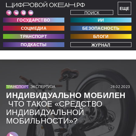
ЕЩЕ
ПОИСК
ГОСУДАРСТВО
ИИ
СОЦМЕДИА
БЕЗОПАСНОСТЬ
ТРАНСПОРТ
БЛОГИ
ПОДКАСТЫ
ЖУРНАЛ
ТРАНСПОРТ
ЭКСПЕРТИЗА
28.02.2023
ИНДИВИДУАЛЬНО МОБИЛЕН
ЧТО ТАКОЕ «СРЕДСТВО
ИНДИВИДУАЛЬНОЙ
МОБИЛЬНОСТИ»?