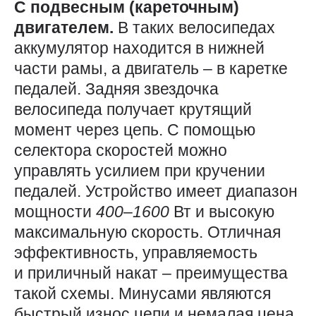
С подвесным (кареточным)
двигателем.
В таких велосипедах
аккумулятор находится в нижней
части рамы, а двигатель – в каретке
педалей. Задняя звездочка
велосипеда получает крутящий
момент через цепь. С помощью
селектора скоростей можно
управлять усилием при кручении
педалей. Устройство имеет диапазон
мощности
400
–
1600
Вт и высокую
максимальную скорость. Отличная
эффективность, управляемость
и приличный накат – преимущества
такой схемы. Минусами являются
быстрый износ цепи и немалая цена.