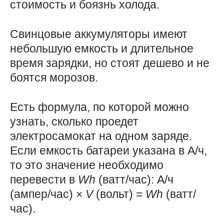
стоимость и боязнь холода.
Свинцовые аккумуляторы имеют
небольшую емкость и длительное
время зарядки, но стоят дешево и не
боятся морозов.
Есть формула, по которой можно
узнать, сколько проедет
электросамокат на одном заряде.
Если емкость батареи указана в А/ч,
то это значение необходимо
перевести в
Wh
(ватт/час): А/ч
(ампер/час) ×
V
(вольт) =
Wh
(ватт/
час).