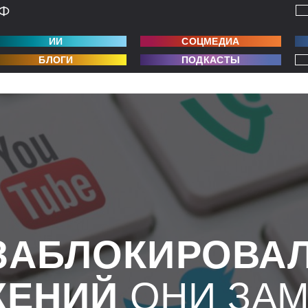
ИИ
СОЦМЕДИА
БЛОГИ
ПОДКАСТЫ
ЗАБЛОКИРОВА
ЖЕНИЙ
ОНИ ЗА