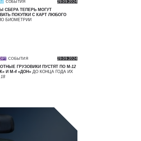
СЫ
СОБЫТИЯ
29.09.2024
Ы СБЕРА ТЕПЕРЬ МОГУТ
ВАТЬ ПОКУПКИ С КАРТ ЛЮБОГО
О БИОМЕТРИИ
ОРТ
СОБЫТИЯ
29.09.2024
ОТНЫЕ ГРУЗОВИКИ ПУСТЯТ ПО М-
12
» И М-
4
«ДОН»
ДО КОНЦА ГОДА ИХ
Т
18