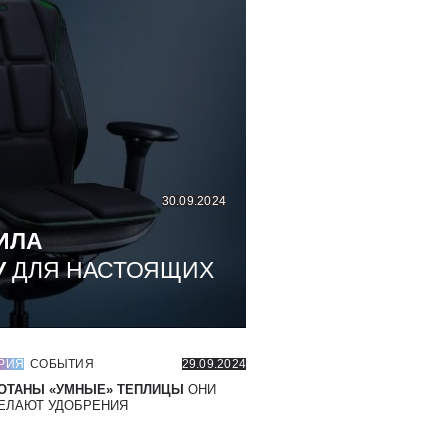
30.09.2024
ИЛА
У
ДЛЯ НАСТОЯЩИХ
РИЯ
СОБЫТИЯ
29.09.2024
ОТАНЫ «УМНЫЕ» ТЕПЛИЦЫ
ОНИ
ЕЛАЮТ УДОБРЕНИЯ