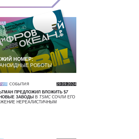
НАЛ
ЖИЙ НОМЕР:
АНОИДНЫЕ РОБОТЫ
РИЯ
СОБЫТИЯ
29.09.2024
ЬТМАН ПРЕДЛОЖИЛ ВЛОЖИТЬ $
7
 НОВЫЕ ЗАВОДЫ
В
TSMC
СОЧЛИ ЕГО
ОЖЕНИЕ НЕРЕАЛИСТИЧНЫМ