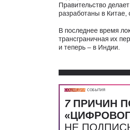
Правительство делает 
разработаны в Китае,
В последнее время л
трансграничная их пер
и теперь – в Индии.
СОЦМЕДИА
СОБЫТИЯ
7
ПРИЧИН П
«ЦИФРОВОГ
НЕ ПОДПИ