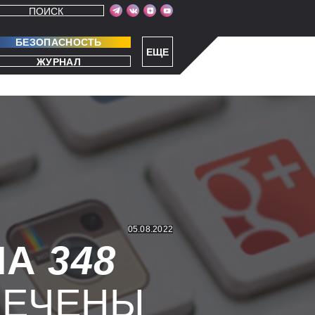
ПОИСК
БЕЗОПАСНОСТЬ
ЕЩЕ
ЖУРНАЛ
05.08.2022
ЛА
348
МЕЧЕНЫ