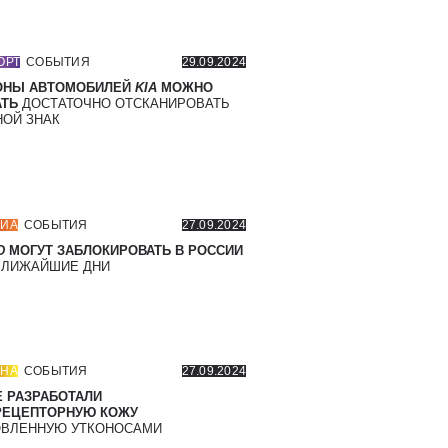
ОРТ
СОБЫТИЯ
29.09.2024
ОНЫ АВТОМОБИЛЕЙ
KIA
МОЖНО
ТЬ
ДОСТАТОЧНО ОТСКАНИРОВАТЬ
ОЙ ЗНАК
ИА
СОБЫТИЯ
27.09.2024
D
МОГУТ ЗАБЛОКИРОВАТЬ В РОССИИ
БЛИЖАЙШИЕ ДНИ
НА
СОБЫТИЯ
27.09.2024
 РАЗРАБОТАЛИ
РЕЦЕПТОРНУЮ КОЖУ
ВЛЕННУЮ УТКОНОСАМИ