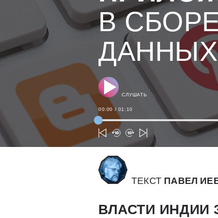
В СБОР
ДАННЫХ
СЛУШАТЬ
00:00
/
01:10
ТЕКСТ
ПАВЕЛ ИЕ
ВЛАСТИ ИНДИИ