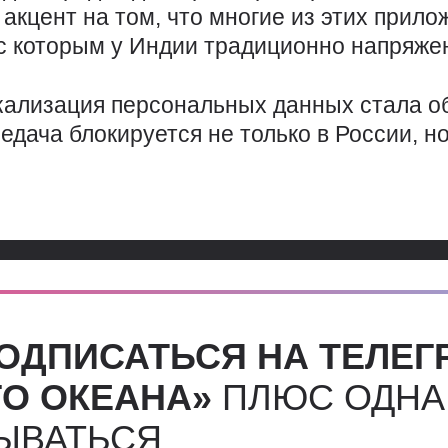
акцент на том, что многие из этих прил
 с которым у Индии традиционно напряж
окализация персональных данных стала 
едача блокируется не только в России, н
ОДПИСАТЬСЯ НА ТЕЛЕГ
О ОКЕАНА»
ПЛЮС ОДНА
СЫВАТЬСЯ