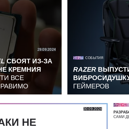
29.09.2024
ИГРЫ
СОБЫТИЯ
EL
СБОЯТ ИЗ-ЗА
НЕ КРЕМНИЯ
RAZER
ВЫПУСТ
ТИ ВСЕ
ВИБРОСИДУШК
ПРАВИМО
ГЕЙМЕРОВ
ИНДУСТ
30.09.2024
РАЗРАБ
САМИ Д
АКИ НЕ