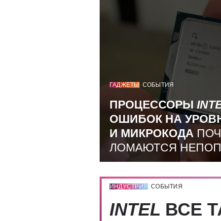
ГАДЖЕТЫ
СОБЫТИЯ
ПРОЦЕССОРЫ
INT
ОШИБОК НА УРОВ
И МИКРОКОДА
ПОЧ
ЛОМАЮТСЯ НЕПО
ИНДУСТРИЯ
СОБЫТИЯ
INTEL
ВСЕ Т