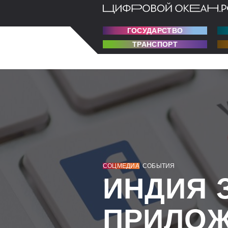
ГОСУДАРСТВО
ТРАНСПОРТ
СОЦМЕДИА
СОБЫТИЯ
ИНДИЯ 
ПРИЛО