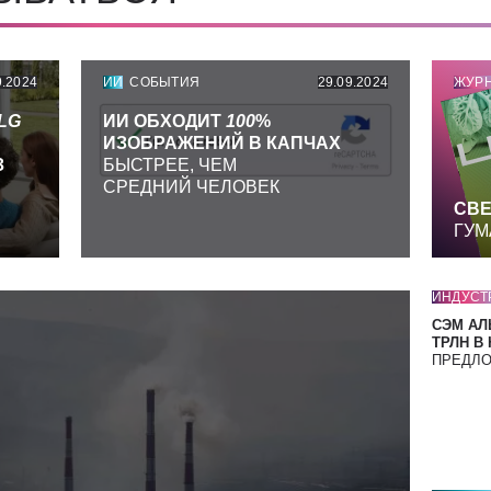
9.2024
ИИ
СОБЫТИЯ
29.09.2024
ЖУР
LG
ИИ ОБХОДИТ
100
%
ИЗОБРАЖЕНИЙ В КАПЧАХ
З
БЫСТРЕЕ, ЧЕМ
СРЕДНИЙ ЧЕЛОВЕК
СВЕ
ГУМ
ИНДУСТ
СЭМ АЛ
ТРЛН В
ПРЕДЛ