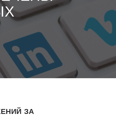
ЫХ
ЕНИЙ ЗА