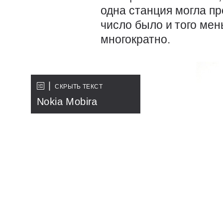
одна станция могла п
число было и того мен
многократно.
СКРЫТЬ ТЕКСТ
Nokia Mobira