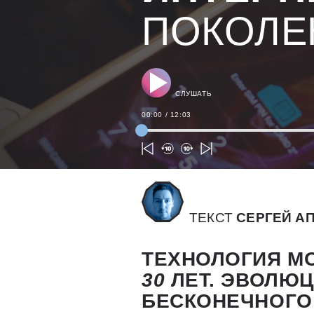
ПОКОЛЕ
СЛУШАТЬ
00:00
/
12:03
ТЕКСТ
СЕРГЕЙ А
ТЕХНОЛОГИЯ М
30
ЛЕТ. ЭВОЛЮЦ
БЕСКОНЕЧНОГО