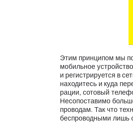
Этим принципом мы пол
мобильное устройство
и регистрируется в се
находитесь и куда пер
рации, сотовый телеф
Несопоставимо больше
проводам. Так что тех
беспроводными лишь с