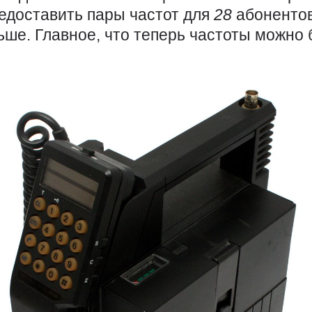
редоставить пары частот для
28
абонентов
ьше. Главное, что теперь частоты можно