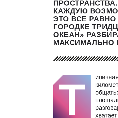
ПРОСТРАНСТВА.
КАЖДУЮ ВОЗМО
ЭТО ВСЕ РАВНО
ГОРОДКЕ ТРИД
ОКЕАН» РАЗБИ
МАКСИМАЛЬНО 
ипичная
Т
километ
общатьс
площади
разгова
хватает