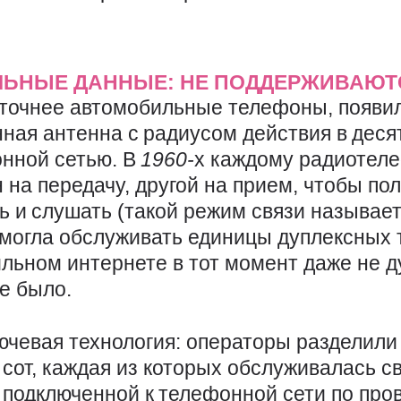
ЛЬНЫЕ ДАННЫЕ: НЕ ПОДДЕРЖИВАЮТ
точнее автомобильные телефоны, появил
ная антенна с радиусом действия в деся
онной сетью. В
1960-
х каждому радиотел
н на передачу, другой на прием, чтобы по
ь и слушать (такой режим связи называет
могла обслуживать единицы дуплексных
льном интернете в тот момент даже не д
е было.
ючевая технология: операторы разделили
сот, каждая из которых обслуживалась с
 подключенной к телефонной сети по про