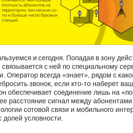
ьзуемся и сегодня. Попадая в зону дейс
 связывается с ней по специальному сер
ти. Оператор всегда «знает», рядом с как
ебросить звонок, если кто-то наберет ваш
он обеспечивает соединение лишь на «п
е расстояние сигнал между абонентами 
нологии сотовой связи и мобильного инте
 долей условности.