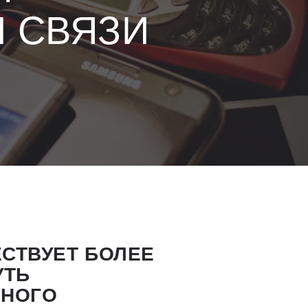
 СВЯЗИ
СТВУЕТ БОЛЕЕ
УТЬ
РНОГО