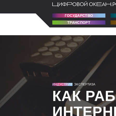
ГОСУДАРСТВО
ТРАНСПОРТ
ИНДУСТРИЯ
ЭКСПЕРТИЗА
КАК РА
ИНТЕРН