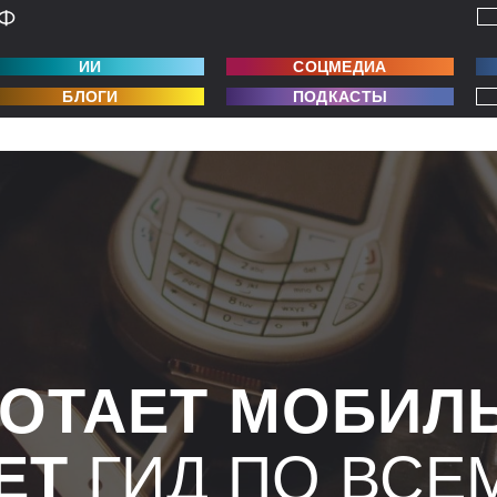
ИИ
СОЦМЕДИА
БЛОГИ
ПОДКАСТЫ
БОТАЕТ МОБИЛ
ЕТ
ГИД ПО ВСЕ