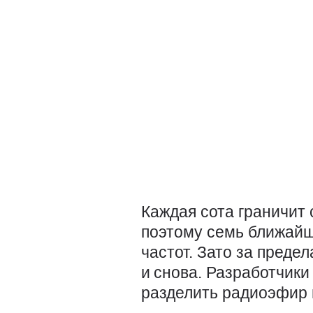
Каждая сота граничит
поэтому семь ближайш
частот. Зато за преде
и снова. Разработчики
разделить радиоэфир 