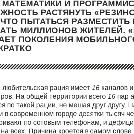
 МАТЕМАТИКИ И ПРОГРАММИ
ЖНОСТЬ РАСТЯНУТЬ «РЕЗИНО
 ЧТО ПЫТАТЬСЯ РАЗМЕСТИТЬ
ЦАТЬ МИЛЛИОНОВ ЖИТЕЛЕЙ. 
РАЕТ ПОКОЛЕНИЯ МОБИЛЬНОГ
КРАТКО
 любительская рация имеет
16
каналов и
ров. На общей территории всего
16
пар 
я по такой рации, не мешая друг другу. 
 в современном городе десятки тысяч ч
ривают по сотовым телефонам, и дефици
 на всех. Причина кроется в самом слове