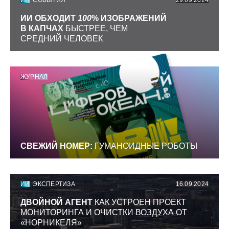
ИИ
СОБЫТИЯ
29.09.2024
ИИ ОБХОДИТ
100
% ИЗОБРАЖЕНИЙ
В КАПЧАХ
БЫСТРЕЕ, ЧЕМ
СРЕДНИЙ ЧЕЛОВЕК
ЖУРНАЛ
СВЕЖИЙ НОМЕР:
ГУМАНОИДНЫЕ РОБОТЫ
ИИ
ЭКСПЕРТИЗА
16.09.2024
ДВОЙНОЙ АГЕНТ
КАК УСТРОЕН ПРОЕКТ
МОНИТОРИНГА И ОЧИСТКИ ВОЗДУХА ОТ
«НОРНИКЕЛЯ»