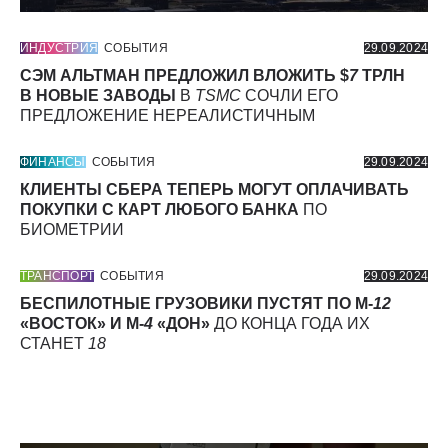
ИНДУСТРИЯ
СОБЫТИЯ
29.09.2024
СЭМ АЛЬТМАН ПРЕДЛОЖИЛ ВЛОЖИТЬ $
7
ТРЛН
В НОВЫЕ ЗАВОДЫ
В
TSMC
СОЧЛИ ЕГО
ПРЕДЛОЖЕНИЕ НЕРЕАЛИСТИЧНЫМ
ФИНАНСЫ
СОБЫТИЯ
29.09.2024
КЛИЕНТЫ СБЕРА ТЕПЕРЬ МОГУТ ОПЛАЧИВАТЬ
ПОКУПКИ С КАРТ ЛЮБОГО БАНКА
ПО
БИОМЕТРИИ
ТРАНСПОРТ
СОБЫТИЯ
29.09.2024
БЕСПИЛОТНЫЕ ГРУЗОВИКИ ПУСТЯТ ПО М-
12
«ВОСТОК» И М-
4
«ДОН»
ДО КОНЦА ГОДА ИХ
СТАНЕТ
18