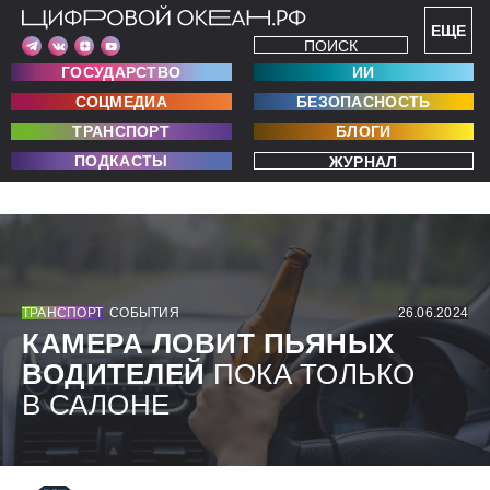
ЕЩЕ
ПОИСК
ГОСУДАРСТВО
ИИ
СОЦМЕДИА
БЕЗОПАСНОСТЬ
ТРАНСПОРТ
БЛОГИ
ПОДКАСТЫ
ЖУРНАЛ
ТРАНСПОРТ
СОБЫТИЯ
26.06.2024
КАМЕРА ЛОВИТ ПЬЯНЫХ
ВОДИТЕЛЕЙ
ПОКА ТОЛЬКО
В САЛОНЕ