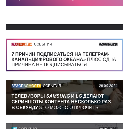
Использованные источники:
СОЦМЕДИА
СОБЫТИЯ
15.12.2023
7
ПРИЧИН ПОДПИСАТЬСЯ НА ТЕЛЕГРАМ-
КАНАЛ «ЦИФРОВОГО ОКЕАНА»
ПЛЮС ОДНА
ПРИЧИНА НЕ ПОДПИСЫВАТЬСЯ
БЕЗОПАСНОСТЬ
СОБЫТИЯ
29.09.2024
ТЕЛЕВИЗОРЫ
SAMSUNG
И
LG
ДЕЛАЮТ
СКРИНШОТЫ КОНТЕНТА НЕСКОЛЬКО РАЗ
В СЕКУНДУ
ЭТО МОЖНО ОТКЛЮЧИТЬ