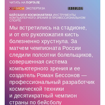
ЧИТАТЬ НА
ПОРТАЛЕ
СЕРВИСЫ
ЭКСПЕРТИЗА
13.12.2022
БЕЙСБОЛ И КОСМОНАВТИКА
ИНСТРУМЕНТЫ
КОМПЬЮТЕРНОГО ЗРЕНИЯ В ПРОФЕССИОНАЛЬНОМ
СПОРТЕ
Мы встретились на стадионе,
и от его рукопожатия кисть
болезненно хрустнула. За
матчем чемпионата России
следили полсотни болельщиков,
совершенная система
компьютерного зрения и ее
создатель Роман Бессонов — ​
профессиональный разработчик
космической техники
и десятикратный чемпион
страны по бейсболу