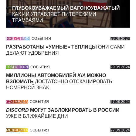
ГЛУБОКОУВАЖАЕМЫЙ ВАГОНОУВАЖАТЫЙ
КАК ИИ УПРАВЛЯЕТ ПИТЕРСКИМИ
ТРАМВАЯМИ
ИНДУСТРИЯ
СОБЫТИЯ
29.09.2024
РАЗРАБОТАНЫ «УМНЫЕ» ТЕПЛИЦЫ
ОНИ САМИ
ДЕЛАЮТ УДОБРЕНИЯ
ТРАНСПОРТ
СОБЫТИЯ
29.09.2024
МИЛЛИОНЫ АВТОМОБИЛЕЙ
KIA
МОЖНО
ВЗЛОМАТЬ
ДОСТАТОЧНО ОТСКАНИРОВАТЬ
НОМЕРНОЙ ЗНАК
СОЦМЕДИА
СОБЫТИЯ
27.09.2024
DISCORD
МОГУТ ЗАБЛОКИРОВАТЬ В РОССИИ
УЖЕ В БЛИЖАЙШИЕ ДНИ
МЕДИЦИНА
СОБЫТИЯ
27.09.2024