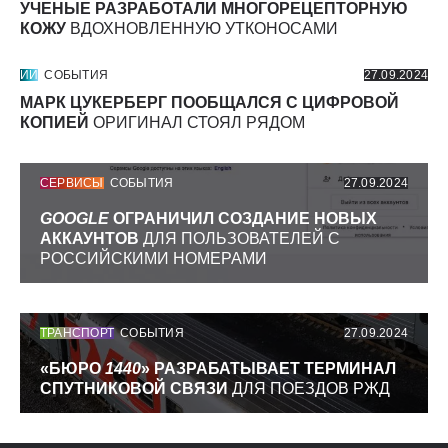
УЧЕНЫЕ РАЗРАБОТАЛИ МНОГОРЕЦЕПТОРНУЮ
КОЖУ
ВДОХНОВЛЕННУЮ УТКОНОСАМИ
ИИ
СОБЫТИЯ
27.09.2024
МАРК ЦУКЕРБЕРГ ПООБЩАЛСЯ С ЦИФРОВОЙ
КОПИЕЙ
ОРИГИНАЛ СТОЯЛ РЯДОМ
СЕРВИСЫ
СОБЫТИЯ
27.09.2024
GOOGLE
ОГРАНИЧИЛ СОЗДАНИЕ НОВЫХ
АККАУНТОВ
ДЛЯ ПОЛЬЗОВАТЕЛЕЙ С
РОССИЙСКИМИ НОМЕРАМИ
ТРАНСПОРТ
СОБЫТИЯ
27.09.2024
«БЮРО
1440
» РАЗРАБАТЫВАЕТ ТЕРМИНАЛ
СПУТНИКОВОЙ СВЯЗИ
ДЛЯ ПОЕЗДОВ РЖД