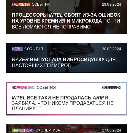
ГАДЖЕТЫ
СОБЫТИЯ
29.09.2024
ПРОЦЕССОРЫ
INTEL
СБОЯТ ИЗ-ЗА ОШИБОК
НА УРОВНЕ КРЕМНИЯ И МИКРОКОДА
ПОЧТИ
ВСЕ ЛОМАЮТСЯ НЕПОПРАВИМО
ИГРЫ
СОБЫТИЯ
30.09.2024
RAZER
ВЫПУСТИЛА ВИБРОСИДУШКУ
ДЛЯ
НАСТОЯЩИХ ГЕЙМЕРОВ
ИНДУСТРИЯ
СОБЫТИЯ
30.09.2024
INTEL
ВСЕ ТАКИ НЕ ПРОДАЛАСЬ
ARM
И
ЗАЯВИЛА, ЧТО НИКОМУ ПРОДАВАТЬСЯ НЕ
ПЛАНИРУЕТ
ТРАНСПОРТ
ЭКСПЕРТИЗА
27.08.2024