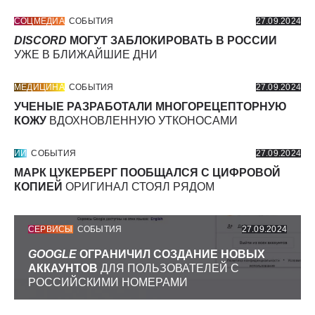
СОЦМЕДИА
СОБЫТИЯ
27.09.2024
DISCORD
МОГУТ ЗАБЛОКИРОВАТЬ В РОССИИ
УЖЕ В БЛИЖАЙШИЕ ДНИ
МЕДИЦИНА
СОБЫТИЯ
27.09.2024
УЧЕНЫЕ РАЗРАБОТАЛИ МНОГОРЕЦЕПТОРНУЮ
КОЖУ
ВДОХНОВЛЕННУЮ УТКОНОСАМИ
ИИ
СОБЫТИЯ
27.09.2024
МАРК ЦУКЕРБЕРГ ПООБЩАЛСЯ С ЦИФРОВОЙ
КОПИЕЙ
ОРИГИНАЛ СТОЯЛ РЯДОМ
СЕРВИСЫ
СОБЫТИЯ
27.09.2024
GOOGLE
ОГРАНИЧИЛ СОЗДАНИЕ НОВЫХ
АККАУНТОВ
ДЛЯ ПОЛЬЗОВАТЕЛЕЙ С
РОССИЙСКИМИ НОМЕРАМИ