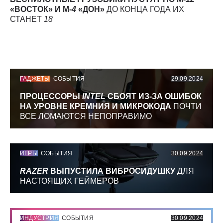
«ВОСТОК» И М-
4
«ДОН»
ДО КОНЦА ГОДА ИХ
СТАНЕТ
18
ГАДЖЕТЫ
СОБЫТИЯ
29.09.2024
ПРОЦЕССОРЫ
INTEL
СБОЯТ ИЗ-ЗА ОШИБОК
НА УРОВНЕ КРЕМНИЯ И МИКРОКОДА
ПОЧТИ
ВСЕ ЛОМАЮТСЯ НЕПОПРАВИМО
ИГРЫ
СОБЫТИЯ
30.09.2024
RAZER
ВЫПУСТИЛА ВИБРОСИДУШКУ
ДЛЯ
НАСТОЯЩИХ ГЕЙМЕРОВ
ИНДУСТРИЯ
СОБЫТИЯ
30.09.2024