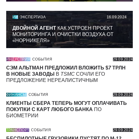
ИИ
ЭКСПЕРТИЗА
16.09.2024
ДВОЙНОЙ АГЕНТ
КАК УСТРОЕН ПРОЕКТ
МОНИТОРИНГА И ОЧИСТКИ ВОЗДУХА ОТ
«НОРНИКЕЛЯ»
ИНДУСТРИЯ
СОБЫТИЯ
29.09.2024
СЭМ АЛЬТМАН ПРЕДЛОЖИЛ ВЛОЖИТЬ $
7
ТРЛН
В НОВЫЕ ЗАВОДЫ
В
TSMC
СОЧЛИ ЕГО
ПРЕДЛОЖЕНИЕ НЕРЕАЛИСТИЧНЫМ
ФИНАНСЫ
СОБЫТИЯ
29.09.2024
КЛИЕНТЫ СБЕРА ТЕПЕРЬ МОГУТ ОПЛАЧИВАТЬ
ПОКУПКИ С КАРТ ЛЮБОГО БАНКА
ПО
БИОМЕТРИИ
ТРАНСПОРТ
СОБЫТИЯ
29.09.2024
БЕСПИЛОТНЫЕ ГРУЗОВИКИ ПУСТЯТ ПО М-
12