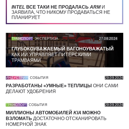
INTEL
ВСЕ ТАКИ НЕ ПРОДАЛАСЬ
ARM
И
ЗАЯВИЛА, ЧТО НИКОМУ ПРОДАВАТЬСЯ НЕ
ПЛАНИРУЕТ
ТРАНСПОРТ
ЭКСПЕРТИЗА
27.08.2024
ГЛУБОКОУВАЖАЕМЫЙ ВАГОНОУВАЖАТЫЙ
КАК ИИ УПРАВЛЯЕТ ПИТЕРСКИМИ
ТРАМВАЯМИ
ИНДУСТРИЯ
СОБЫТИЯ
29.09.2024
РАЗРАБОТАНЫ «УМНЫЕ» ТЕПЛИЦЫ
ОНИ САМИ
ДЕЛАЮТ УДОБРЕНИЯ
ТРАНСПОРТ
СОБЫТИЯ
29.09.2024
МИЛЛИОНЫ АВТОМОБИЛЕЙ
KIA
МОЖНО
ВЗЛОМАТЬ
ДОСТАТОЧНО ОТСКАНИРОВАТЬ
НОМЕРНОЙ ЗНАК