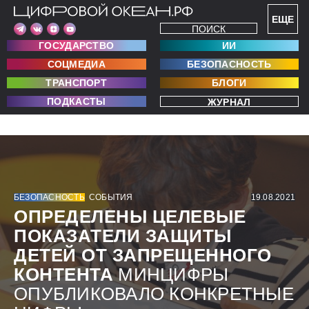
ЕЩЕ
ПОИСК
ГОСУДАРСТВО
ИИ
СОЦМЕДИА
БЕЗОПАСНОСТЬ
ТРАНСПОРТ
БЛОГИ
ПОДКАСТЫ
ЖУРНАЛ
БЕЗОПАСНОСТЬ
СОБЫТИЯ
19.08.2021
ОПРЕДЕЛЕНЫ ЦЕЛЕВЫЕ
ПОКАЗАТЕЛИ ЗАЩИТЫ
ДЕТЕЙ ОТ ЗАПРЕЩЕННОГО
КОНТЕНТА
МИНЦИФРЫ
ОПУБЛИКОВАЛО КОНКРЕТНЫЕ