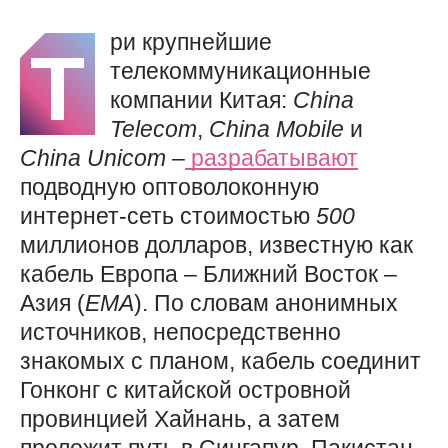
ри крупнейшие
Т
телекоммуникационные
компании Китая:
China
Telecom
,
China
Mobile
и
China
Unicom
–
разрабатывают
подводную оптоволоконную
интернет-сеть стоимостью
500
миллионов долларов, известную как
кабель Европа – Ближний Восток –
Азия (
EMA
). По словам анонимных
источников, непосредственно
знакомых с планом, кабель соединит
Гонконг с китайской островной
провинцией Хайнань, а затем