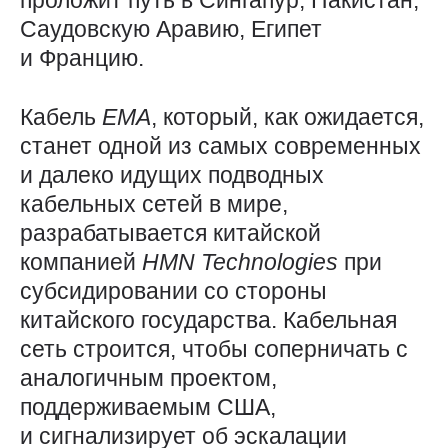
проложит путь в Сингапур, Пакистан,
Саудовскую Аравию, Египет
и Францию.
Кабель
EMA
, который, как ожидается,
станет одной из самых современных
и далеко идущих подводных
кабельных сетей в мире,
разрабатывается китайской
компанией
HMN
Technologies
при
субсидировании со стороны
китайского государства. Кабельная
сеть строится, чтобы соперничать с
аналогичным проектом,
поддерживаемым США,
и сигнализирует об эскалации