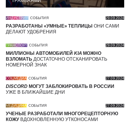
ТРАМВАЯМИ
ИНДУСТРИЯ
СОБЫТИЯ
29.09.2024
РАЗРАБОТАНЫ «УМНЫЕ» ТЕПЛИЦЫ
ОНИ САМИ
ДЕЛАЮТ УДОБРЕНИЯ
ТРАНСПОРТ
СОБЫТИЯ
29.09.2024
МИЛЛИОНЫ АВТОМОБИЛЕЙ
KIA
МОЖНО
ВЗЛОМАТЬ
ДОСТАТОЧНО ОТСКАНИРОВАТЬ
НОМЕРНОЙ ЗНАК
СОЦМЕДИА
СОБЫТИЯ
27.09.2024
DISCORD
МОГУТ ЗАБЛОКИРОВАТЬ В РОССИИ
УЖЕ В БЛИЖАЙШИЕ ДНИ
МЕДИЦИНА
СОБЫТИЯ
27.09.2024
УЧЕНЫЕ РАЗРАБОТАЛИ МНОГОРЕЦЕПТОРНУЮ
КОЖУ
ВДОХНОВЛЕННУЮ УТКОНОСАМИ