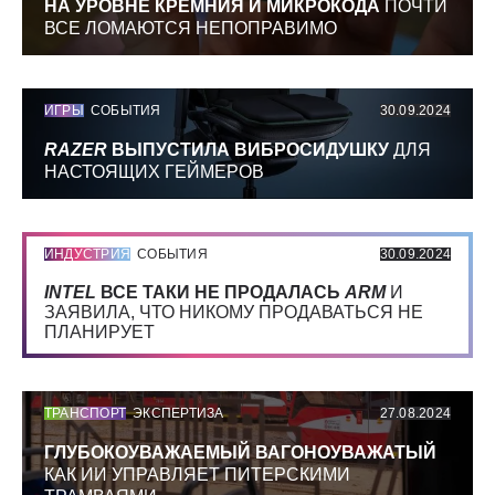
НА УРОВНЕ КРЕМНИЯ И МИКРОКОДА
ПОЧТИ
ВСЕ ЛОМАЮТСЯ НЕПОПРАВИМО
ИГРЫ
СОБЫТИЯ
30.09.2024
RAZER
ВЫПУСТИЛА ВИБРОСИДУШКУ
ДЛЯ
НАСТОЯЩИХ ГЕЙМЕРОВ
ИНДУСТРИЯ
СОБЫТИЯ
30.09.2024
INTEL
ВСЕ ТАКИ НЕ ПРОДАЛАСЬ
ARM
И
ЗАЯВИЛА, ЧТО НИКОМУ ПРОДАВАТЬСЯ НЕ
ПЛАНИРУЕТ
ТРАНСПОРТ
ЭКСПЕРТИЗА
27.08.2024
ГЛУБОКОУВАЖАЕМЫЙ ВАГОНОУВАЖАТЫЙ
КАК ИИ УПРАВЛЯЕТ ПИТЕРСКИМИ