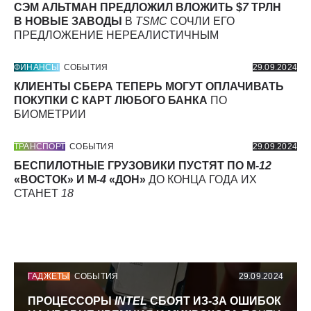
СЭМ АЛЬТМАН ПРЕДЛОЖИЛ ВЛОЖИТЬ $
7
ТРЛН
В НОВЫЕ ЗАВОДЫ
В
TSMC
СОЧЛИ ЕГО
ПРЕДЛОЖЕНИЕ НЕРЕАЛИСТИЧНЫМ
ФИНАНСЫ
СОБЫТИЯ
29.09.2024
КЛИЕНТЫ СБЕРА ТЕПЕРЬ МОГУТ ОПЛАЧИВАТЬ
ПОКУПКИ С КАРТ ЛЮБОГО БАНКА
ПО
БИОМЕТРИИ
ТРАНСПОРТ
СОБЫТИЯ
29.09.2024
БЕСПИЛОТНЫЕ ГРУЗОВИКИ ПУСТЯТ ПО М-
12
«ВОСТОК» И М-
4
«ДОН»
ДО КОНЦА ГОДА ИХ
СТАНЕТ
18
ГАДЖЕТЫ
СОБЫТИЯ
29.09.2024
ПРОЦЕССОРЫ
INTEL
СБОЯТ ИЗ-ЗА ОШИБОК