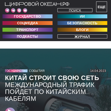
ЕЩЕ
ПОИСК
ГОСУДАРСТВО
ИИ
СОЦМЕДИА
БЕЗОПАСНОСТЬ
ТРАНСПОРТ
БЛОГИ
ПОДКАСТЫ
ЖУРНАЛ
ГОСУДАРСТВО
СОБЫТИЯ
14.04.2023
КИТАЙ СТРОИТ СВОЮ СЕТЬ
МЕЖДУНАРОДНЫЙ ТРАФИК
ПОЙДЕТ ПО КИТАЙСКИМ
КАБЕЛЯМ