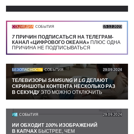
Использованные источники:
СОЦМЕДИА
СОБЫТИЯ
15.12.2023
7
ПРИЧИН ПОДПИСАТЬСЯ НА ТЕЛЕГРАМ-
КАНАЛ «ЦИФРОВОГО ОКЕАНА»
ПЛЮС ОДНА
ПРИЧИНА НЕ ПОДПИСЫВАТЬСЯ
БЕЗОПАСНОСТЬ
СОБЫТИЯ
29.09.2024
ТЕЛЕВИЗОРЫ
SAMSUNG
И
LG
ДЕЛАЮТ
СКРИНШОТЫ КОНТЕНТА НЕСКОЛЬКО РАЗ
В СЕКУНДУ
ЭТО МОЖНО ОТКЛЮЧИТЬ
ИИ
СОБЫТИЯ
29.09.2024
ИИ ОБХОДИТ
100
% ИЗОБРАЖЕНИЙ
В КАПЧАХ
БЫСТРЕЕ, ЧЕМ