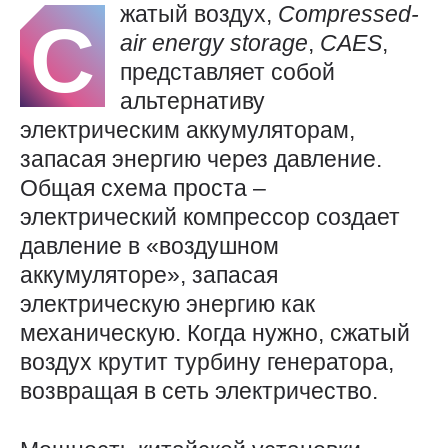
жатый воздух,
Compressed-
С
air
energy
storage
,
CAES
,
представляет собой
альтернативу
электрическим аккумуляторам,
запасая энергию через давление.
Общая схема проста –
электрический компрессор создает
давление в «воздушном
аккумуляторе», запасая
электрическую энергию как
механическую. Когда нужно, сжатый
воздух крутит турбину генератора,
возвращая в сеть электричество.