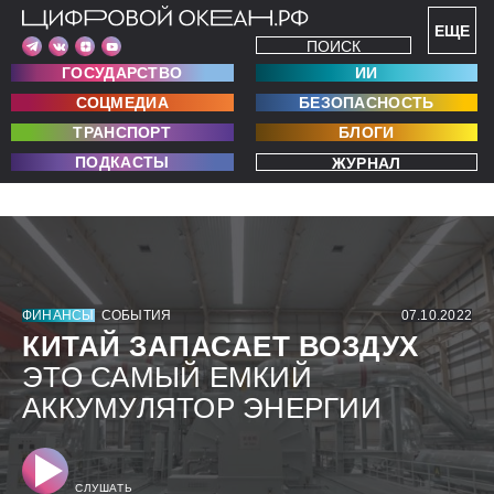
ЕЩЕ
ПОИСК
ГОСУДАРСТВО
ИИ
СОЦМЕДИА
БЕЗОПАСНОСТЬ
ТРАНСПОРТ
БЛОГИ
ПОДКАСТЫ
ЖУРНАЛ
ФИНАНСЫ
СОБЫТИЯ
07.10.2022
КИТАЙ ЗАПАСАЕТ ВОЗДУХ
ЭТО САМЫЙ ЕМКИЙ
АККУМУЛЯТОР ЭНЕРГИИ
СЛУШАТЬ