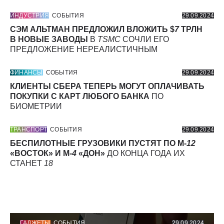
ИНДУСТРИЯ
СОБЫТИЯ
29.09.2024
СЭМ АЛЬТМАН ПРЕДЛОЖИЛ ВЛОЖИТЬ $
7
ТРЛН
В НОВЫЕ ЗАВОДЫ
В
TSMC
СОЧЛИ ЕГО
ПРЕДЛОЖЕНИЕ НЕРЕАЛИСТИЧНЫМ
ФИНАНСЫ
СОБЫТИЯ
29.09.2024
КЛИЕНТЫ СБЕРА ТЕПЕРЬ МОГУТ ОПЛАЧИВАТЬ
ПОКУПКИ С КАРТ ЛЮБОГО БАНКА
ПО
БИОМЕТРИИ
ТРАНСПОРТ
СОБЫТИЯ
29.09.2024
БЕСПИЛОТНЫЕ ГРУЗОВИКИ ПУСТЯТ ПО М-
12
«ВОСТОК» И М-
4
«ДОН»
ДО КОНЦА ГОДА ИХ
СТАНЕТ
18
ГАДЖЕТЫ
СОБЫТИЯ
29.09.2024