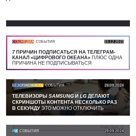
Использованные источники:
СОЦМЕДИА
СОБЫТИЯ
15.12.2023
7
ПРИЧИН ПОДПИСАТЬСЯ НА ТЕЛЕГРАМ-
КАНАЛ «ЦИФРОВОГО ОКЕАНА»
ПЛЮС ОДНА
ПРИЧИНА НЕ ПОДПИСЫВАТЬСЯ
БЕЗОПАСНОСТЬ
СОБЫТИЯ
29.09.2024
ТЕЛЕВИЗОРЫ
SAMSUNG
И
LG
ДЕЛАЮТ
СКРИНШОТЫ КОНТЕНТА НЕСКОЛЬКО РАЗ
В СЕКУНДУ
ЭТО МОЖНО ОТКЛЮЧИТЬ
ИИ
СОБЫТИЯ
29.09.2024