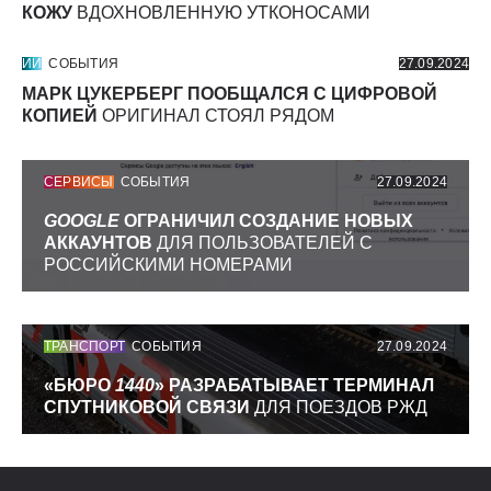
КОЖУ
ВДОХНОВЛЕННУЮ УТКОНОСАМИ
ИИ
СОБЫТИЯ
27.09.2024
МАРК ЦУКЕРБЕРГ ПООБЩАЛСЯ С ЦИФРОВОЙ
КОПИЕЙ
ОРИГИНАЛ СТОЯЛ РЯДОМ
СЕРВИСЫ
СОБЫТИЯ
27.09.2024
GOOGLE
ОГРАНИЧИЛ СОЗДАНИЕ НОВЫХ
АККАУНТОВ
ДЛЯ ПОЛЬЗОВАТЕЛЕЙ С
РОССИЙСКИМИ НОМЕРАМИ
ТРАНСПОРТ
СОБЫТИЯ
27.09.2024
«БЮРО
1440
» РАЗРАБАТЫВАЕТ ТЕРМИНАЛ
СПУТНИКОВОЙ СВЯЗИ
ДЛЯ ПОЕЗДОВ РЖД