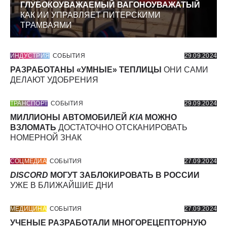
ГЛУБОКОУВАЖАЕМЫЙ ВАГОНОУВАЖАТЫЙ
КАК ИИ УПРАВЛЯЕТ ПИТЕРСКИМИ
ТРАМВАЯМИ
ИНДУСТРИЯ
СОБЫТИЯ
29.09.2024
РАЗРАБОТАНЫ «УМНЫЕ» ТЕПЛИЦЫ
ОНИ САМИ
ДЕЛАЮТ УДОБРЕНИЯ
ТРАНСПОРТ
СОБЫТИЯ
29.09.2024
МИЛЛИОНЫ АВТОМОБИЛЕЙ
KIA
МОЖНО
ВЗЛОМАТЬ
ДОСТАТОЧНО ОТСКАНИРОВАТЬ
НОМЕРНОЙ ЗНАК
СОЦМЕДИА
СОБЫТИЯ
27.09.2024
DISCORD
МОГУТ ЗАБЛОКИРОВАТЬ В РОССИИ
УЖЕ В БЛИЖАЙШИЕ ДНИ
МЕДИЦИНА
СОБЫТИЯ
27.09.2024
УЧЕНЫЕ РАЗРАБОТАЛИ МНОГОРЕЦЕПТОРНУЮ