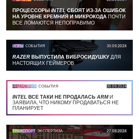
ПРОЦЕССОРЫ
INTEL
СБОЯТ ИЗ-ЗА ОШИБОК
НА УРОВНЕ КРЕМНИЯ И МИКРОКОДА
ПОЧТИ
ВСЕ ЛОМАЮТСЯ НЕПОПРАВИМО
ИГРЫ
СОБЫТИЯ
30.09.2024
RAZER
ВЫПУСТИЛА ВИБРОСИДУШКУ
ДЛЯ
НАСТОЯЩИХ ГЕЙМЕРОВ
ИНДУСТРИЯ
СОБЫТИЯ
30.09.2024
INTEL
ВСЕ ТАКИ НЕ ПРОДАЛАСЬ
ARM
И
ЗАЯВИЛА, ЧТО НИКОМУ ПРОДАВАТЬСЯ НЕ
ПЛАНИРУЕТ
ТРАНСПОРТ
ЭКСПЕРТИЗА
27.08.2024